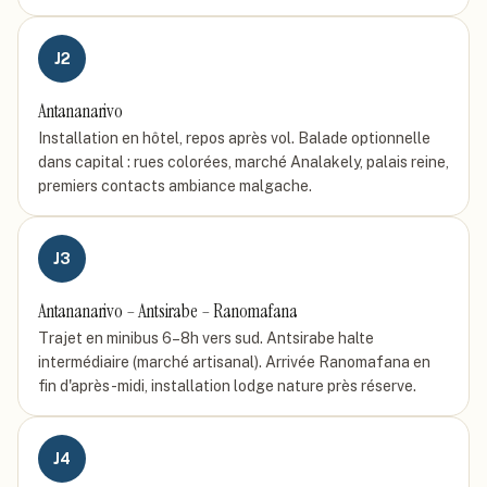
J
2
Antananarivo
Installation en hôtel, repos après vol. Balade optionnelle
dans capital : rues colorées, marché Analakely, palais reine,
premiers contacts ambiance malgache.
J
3
Antananarivo – Antsirabe – Ranomafana
Trajet en minibus 6–8h vers sud. Antsirabe halte
intermédiaire (marché artisanal). Arrivée Ranomafana en
fin d'après-midi, installation lodge nature près réserve.
J
4