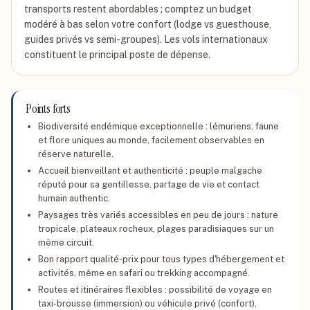
transports restent abordables ; comptez un budget
modéré à bas selon votre confort (lodge vs guesthouse,
guides privés vs semi-groupes). Les vols internationaux
constituent le principal poste de dépense.
Points forts
Biodiversité endémique exceptionnelle : lémuriens, faune
et flore uniques au monde, facilement observables en
réserve naturelle.
Accueil bienveillant et authenticité : peuple malgache
réputé pour sa gentillesse, partage de vie et contact
humain authentic.
Paysages très variés accessibles en peu de jours : nature
tropicale, plateaux rocheux, plages paradisiaques sur un
même circuit.
Bon rapport qualité-prix pour tous types d'hébergement et
activités, même en safari ou trekking accompagné.
Routes et itinéraires flexibles : possibilité de voyage en
taxi-brousse (immersion) ou véhicule privé (confort),