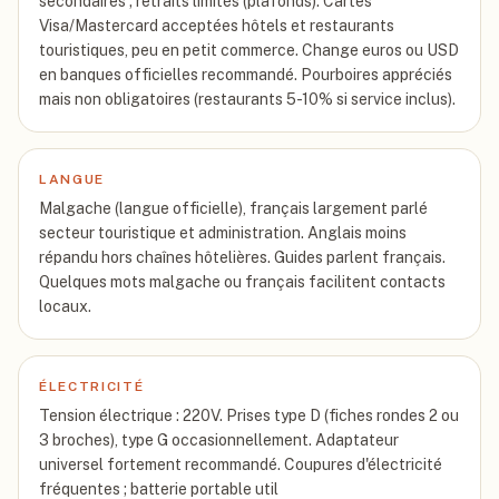
secondaires ; retraits limités (plafonds). Cartes
Visa/Mastercard acceptées hôtels et restaurants
touristiques, peu en petit commerce. Change euros ou USD
en banques officielles recommandé. Pourboires appréciés
mais non obligatoires (restaurants 5-10% si service inclus).
LANGUE
Malgache (langue officielle), français largement parlé
secteur touristique et administration. Anglais moins
répandu hors chaînes hôtelières. Guides parlent français.
Quelques mots malgache ou français facilitent contacts
locaux.
ÉLECTRICITÉ
Tension électrique : 220V. Prises type D (fiches rondes 2 ou
3 broches), type G occasionnellement. Adaptateur
universel fortement recommandé. Coupures d'électricité
fréquentes ; batterie portable util