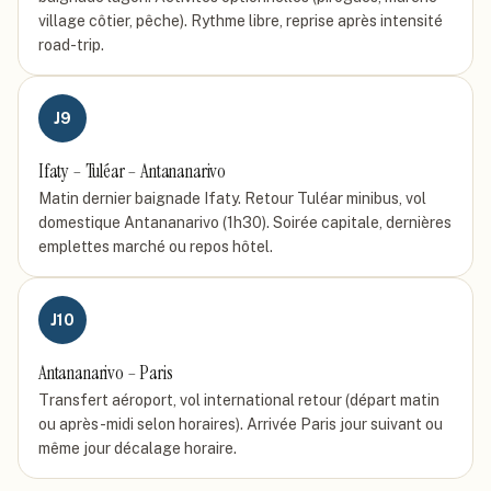
village côtier, pêche). Rythme libre, reprise après intensité
road-trip.
J
9
Ifaty – Tuléar – Antananarivo
Matin dernier baignade Ifaty. Retour Tuléar minibus, vol
domestique Antananarivo (1h30). Soirée capitale, dernières
emplettes marché ou repos hôtel.
J
10
Antananarivo – Paris
Transfert aéroport, vol international retour (départ matin
ou après-midi selon horaires). Arrivée Paris jour suivant ou
même jour décalage horaire.