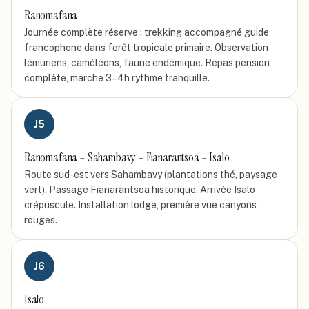
Ranomafana
Journée complète réserve : trekking accompagné guide
francophone dans forêt tropicale primaire. Observation
lémuriens, caméléons, faune endémique. Repas pension
complète, marche 3–4h rythme tranquille.
J
5
Ranomafana – Sahambavy – Fianarantsoa – Isalo
Route sud-est vers Sahambavy (plantations thé, paysage
vert). Passage Fianarantsoa historique. Arrivée Isalo
crépuscule. Installation lodge, première vue canyons
rouges.
J
6
Isalo