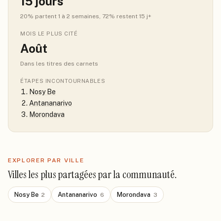
15
jours
20
% partent 1 à 2 semaines
, 72% restent 15 j+
MOIS LE PLUS CITÉ
Août
Dans les titres des carnets
ÉTAPES INCONTOURNABLES
Nosy Be
Antananarivo
Morondava
EXPLORER PAR VILLE
Villes les plus partagées par la communauté.
Nosy Be
Antananarivo
Morondava
2
6
3