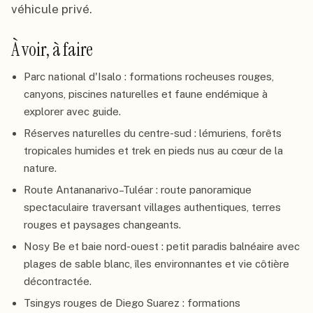
véhicule privé.
À voir, à faire
Parc national d'Isalo : formations rocheuses rouges,
canyons, piscines naturelles et faune endémique à
explorer avec guide.
Réserves naturelles du centre-sud : lémuriens, forêts
tropicales humides et trek en pieds nus au cœur de la
nature.
Route Antananarivo–Tuléar : route panoramique
spectaculaire traversant villages authentiques, terres
rouges et paysages changeants.
Nosy Be et baie nord-ouest : petit paradis balnéaire avec
plages de sable blanc, îles environnantes et vie côtière
décontractée.
Tsingys rouges de Diego Suarez : formations