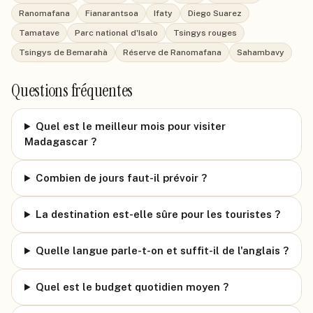
Ranomafana
Fianarantsoa
Ifaty
Diego Suarez
Tamatave
Parc national d'Isalo
Tsingys rouges
Tsingys de Bemarahà
Réserve de Ranomafana
Sahambavy
Questions fréquentes
Quel est le meilleur mois pour visiter
Madagascar ?
Combien de jours faut-il prévoir ?
La destination est-elle sûre pour les touristes ?
Quelle langue parle-t-on et suffit-il de l'anglais ?
Quel est le budget quotidien moyen ?