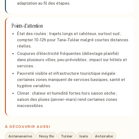
adaptation au fil des étapes.
Points d'attention
État des routes : trajets longs et cahóteux, surtout sud ;
compter 10-12h pour Tana–Tuléar malgré courtes distances
réelles.
Coupures d'électricité fréquentes (délestage planifié)
dans plusieurs villes, peu prévisibles ; impact sur hôtels et
services.
Pauvreté visible et infrastructure touristique inégale :
certaines zones manquent de services basiques, santé et
hygiène variables.
Climat : chaleur et humidité fortes hors saison sèche ;
saison des pluies (janvier–mars) rend certaines zones
inaccessibles.
À DÉCOUVRIR AUSSI
Antananarivo
Nosy Be
Tuléar
Isalo
Antsirabe