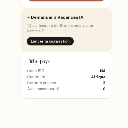
Demander à Vacanceo IA
"Quel itinéraire de 10 jours pour visiter
Namibie
?"
Lancer la suggestion
Fiche pays
Code ISO
NA
Continent
Afrique
Carnets publiés
3
Avis communauté
6