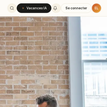
EL
Vacanceo IA
Se connecter