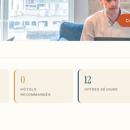
munauté Vacanceo.
C
0
12
HÔTELS
OFFRES SÉJOURS
RECOMMANDÉS