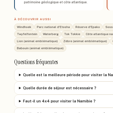
patrimoine géologique et côte atlantique.
À DÉCOUVRIR AUSSI
Windhoek
Parc national d'Etosha
Réserve d'Epako
Soss
Twyfelfontein
Waterberg
Tok Tokkie
Côte atlantique n
Lion (animal emblématique)
Zèbre (animal emblématique)
Babouin (animal emblématique)
Questions fréquentes
Quelle est la meilleure période pour visiter la N
Quelle durée de séjour est nécessaire ?
Faut-il un 4x4 pour visiter la Namibie ?