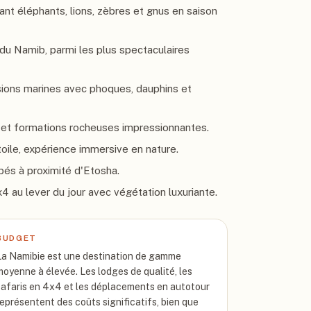
lant éléphants, lions, zèbres et gnus en saison
 du Namib, parmi les plus spectaculaires
sions marines avec phoques, dauphins et
s et formations rocheuses impressionnantes.
toile, expérience immersive en nature.
és à proximité d'Etosha.
x4 au lever du jour avec végétation luxuriante.
BUDGET
La Namibie est une destination de gamme
moyenne à élevée. Les lodges de qualité, les
safaris en 4x4 et les déplacements en autotour
représentent des coûts significatifs, bien que