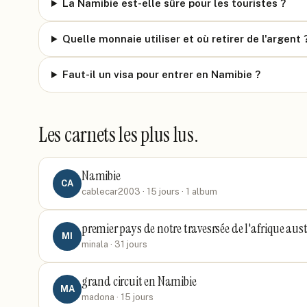
La Namibie est-elle sûre pour les touristes ?
Quelle monnaie utiliser et où retirer de l'argent 
Faut-il un visa pour entrer en Namibie ?
Les carnets les plus lus.
Namibie
CA
cablecar2003
· 15 jours
· 1 album
premier pays de notre travesrsée de l'afrique aus
MI
minala
· 31 jours
grand circuit en Namibie
MA
madona
· 15 jours