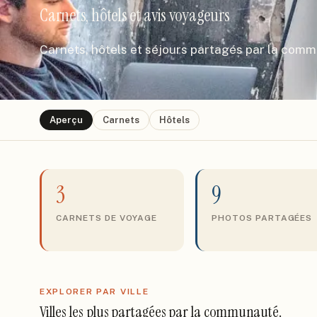
Carnets, hôtels et avis voyageurs
Carnets, hôtels et séjours partagés par la com
Aperçu
Carnets
Hôtels
3
9
CARNETS DE VOYAGE
PHOTOS PARTAGÉES
EXPLORER PAR VILLE
Villes les plus partagées par la communauté.