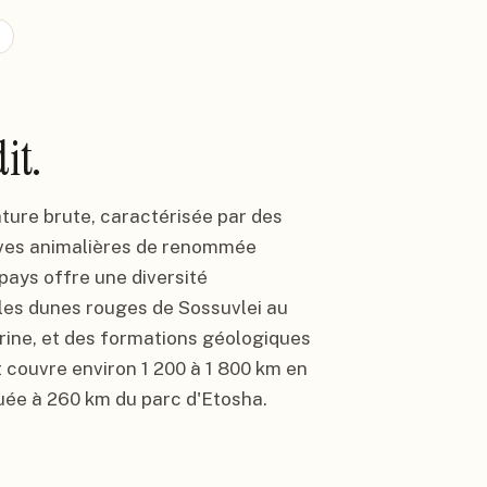
it.
ature brute, caractérisée par des
rves animalières de renommée
pays offre une diversité
 les dunes rouges de Sossuvlei au
rine, et des formations géologiques
 couvre environ 1 200 à 1 800 km en
tuée à 260 km du parc d'Etosha.