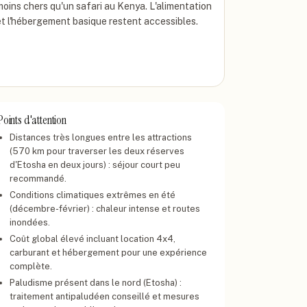
moins chers qu'un safari au Kenya. L'alimentation
et l'hébergement basique restent accessibles.
Points d'attention
Distances très longues entre les attractions
(570 km pour traverser les deux réserves
d'Etosha en deux jours) : séjour court peu
recommandé.
Conditions climatiques extrêmes en été
(décembre-février) : chaleur intense et routes
inondées.
Coût global élevé incluant location 4x4,
carburant et hébergement pour une expérience
complète.
Paludisme présent dans le nord (Etosha) :
traitement antipaludéen conseillé et mesures