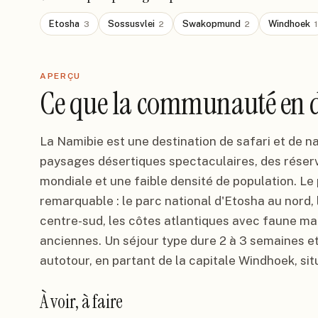
Etosha
Sossusvlei
Swakopmund
Windhoek
3
2
2
1
APERÇU
Ce que la communauté en d
La Namibie est une destination de safari et de n
paysages désertiques spectaculaires, des rése
mondiale et une faible densité de population. Le 
remarquable : le parc national d'Etosha au nord,
centre-sud, les côtes atlantiques avec faune ma
anciennes. Un séjour type dure 2 à 3 semaines et
autotour, en partant de la capitale Windhoek, si
À voir, à faire