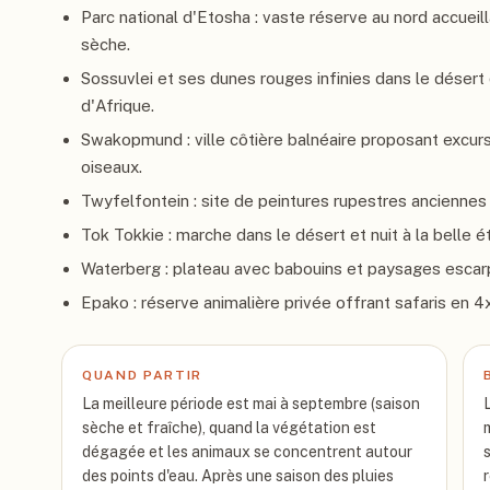
Parc national d'Etosha : vaste réserve au nord accueil
sèche.
Sossuvlei et ses dunes rouges infinies dans le désert
d'Afrique.
Swakopmund : ville côtière balnéaire proposant excur
oiseaux.
Twyfelfontein : site de peintures rupestres ancienne
Tok Tokkie : marche dans le désert et nuit à la belle é
Waterberg : plateau avec babouins et paysages escarp
Epako : réserve animalière privée offrant safaris en 4
QUAND PARTIR
La meilleure période est mai à septembre (saison
sèche et fraîche), quand la végétation est
dégagée et les animaux se concentrent autour
des points d'eau. Après une saison des pluies