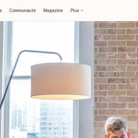
s
Communauté
Magazine
Plus