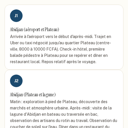
J
1
Abidjan (aéroport et Plateau)
Arrivée à l'aéroport vers le début d'après-midi. Trajet en
Uber ou taxi négocié jusqu'au quartier Plateau (centre-
ville, 8000 à 10000 FCFA). Check-in hôtel, première
balade pédestre à Plateau pour se repérer et dîner en
restaurant local. Repos relatif après le voyage.
J
2
Abidjan (Plateau et lagune)
Matin : exploration à pied de Plateau, découverte des
marchés et atmosphère urbaine. Après-midi : visite de la
lagune d'Abidjan en bateau ou traversée en bac,
observation des artisans du rotin au travail. Observation du
coucher de soleil sur l'eau. Dîner dans un restaurant du