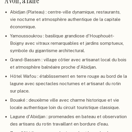
À voir, à faire
Abidjan (Plateau) : centre-ville dynamique, restaurants,
vie nocturne et atmosphère authentique de la capitale
économique.
Yamoussoukrou : basilique grandiose d'Houphouët-
Boigny avec vitraux remarquables et jardins somptueux,
symbole du gigantisme architectural.
Grand-Bassam : village côtier avec artisanat local du bois
et atmosphère balnéaire proche d'Abidjan.
Hôtel Wafou : établissement en terre rouge au bord de la
lagune avec spectacles nocturnes et artisanat du rotin
sur place.
Bouaké : deuxième ville avec charme historique et vie
locale authentique loin du circuit touristique classique.
Lagune d'Abidjan : promenades en bateau et observation
des artisans du rotin travaillant en bordure d'eau.