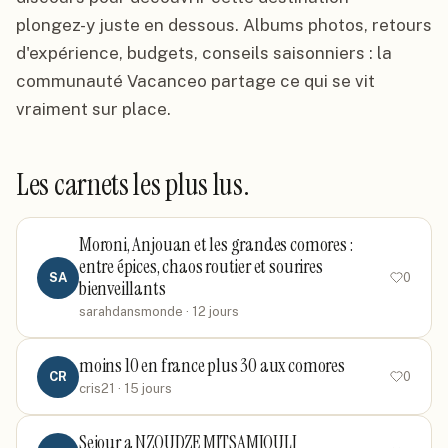
plongez-y juste en dessous. Albums photos, retours
d'expérience, budgets, conseils saisonniers : la
communauté Vacanceo partage ce qui se vit
vraiment sur place.
Les carnets les plus lus.
Moroni, Anjouan et les grandes comores :
entre épices, chaos routier et sourires
SA
0
bienveillants
sarahdansmonde
· 12 jours
moins 10 en france plus 30 aux comores
CR
0
cris21
· 15 jours
Sejour a NZOUDZE MITSAMIOULI