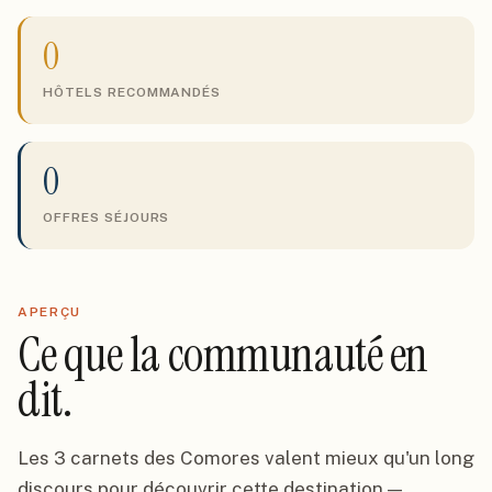
0
HÔTELS RECOMMANDÉS
0
OFFRES SÉJOURS
APERÇU
Ce que la communauté en
dit.
Les 3 carnets des Comores valent mieux qu'un long
discours pour découvrir cette destination —