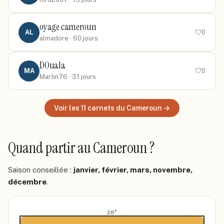
oyage cameroun
AL
0
almadore
· 60 jours
DOuala
MA
0
Martin76
· 31 jours
Voir les
11
carnets
du Cameroun
→
Quand partir
au Cameroun
?
Saison conseillée :
janvier, février, mars, novembre,
décembre
.
28
°