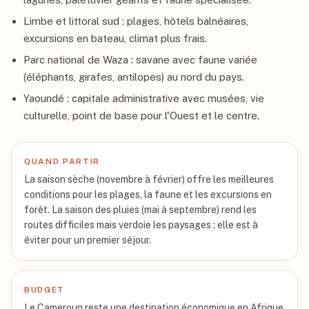
Limbe et littoral sud : plages, hôtels balnéaires,
excursions en bateau, climat plus frais.
Parc national de Waza : savane avec faune variée
(éléphants, girafes, antilopes) au nord du pays.
Yaoundé : capitale administrative avec musées, vie
culturelle, point de base pour l'Ouest et le centre.
QUAND PARTIR
La saison sèche (novembre à février) offre les meilleures
conditions pour les plages, la faune et les excursions en
forêt. La saison des pluies (mai à septembre) rend les
routes difficiles mais verdoie les paysages ; elle est à
éviter pour un premier séjour.
BUDGET
Le Cameroun reste une destination économique en Afrique