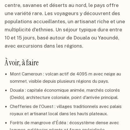
centre, savanes et déserts au nord, le pays offre
une variété rare. Les voyageurs y découvrent des
populations accueillantes, un artisanat riche et une
multiplicité d'ethnies. Un séjour typique dure entre
10 et 15 jours, basé autour de Douala ou Yaoundé,
avec excursions dans les régions.
À voir, à faire
Mont Cameroun : volcan actif de 4095 m avec neige au
sommet, visible depuis plusieurs régions du pays.
Douala : capitale économique animée, marchés colorés
(Deido), architecture coloniale, point d'arrivée principal.
Chefferies de l'Ouest : villages traditionnels avec palais
royaux et artisanat local dans les hauts plateaux.
Forêts de mangrove d'Édéa : écosystème dense avec
lagunes, palétuvier géants et faune spécialisée.