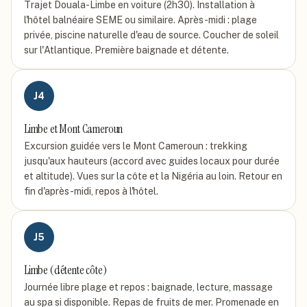
Trajet Douala-Limbe en voiture (2h30). Installation à
l'hôtel balnéaire SEME ou similaire. Après-midi : plage
privée, piscine naturelle d'eau de source. Coucher de soleil
sur l'Atlantique. Première baignade et détente.
J
4
Limbe et Mont Cameroun
Excursion guidée vers le Mont Cameroun : trekking
jusqu'aux hauteurs (accord avec guides locaux pour durée
et altitude). Vues sur la côte et la Nigéria au loin. Retour en
fin d'après-midi, repos à l'hôtel.
J
5
Limbe (détente côte)
Journée libre plage et repos : baignade, lecture, massage
au spa si disponible. Repas de fruits de mer. Promenade en