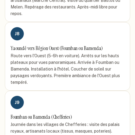
artisanaux (Marché Central). Visite du quartier Bastos ou
Melen. Repérage des restaurants. Après-midi libre pour
repos.
J
8
Yaoundé vers Région Ouest (Foumban ou Bamenda)
Route vers l'Ouest (5-6h en voiture). Arrêts sur les hauts
plateaux pour vues panoramiques. Arrivée à Foumban ou
Bamenda. Installation à l'hôtel. Coucher de soleil sur
paysages verdoyants. Première ambiance de l'Ouest plus
tempéré.
J
9
Foumban ou Bamenda (Chefferies)
Journée dans les villages de Chefferies : visite des palais
royaux, artisanats locaux (tissus, masques, poteries).