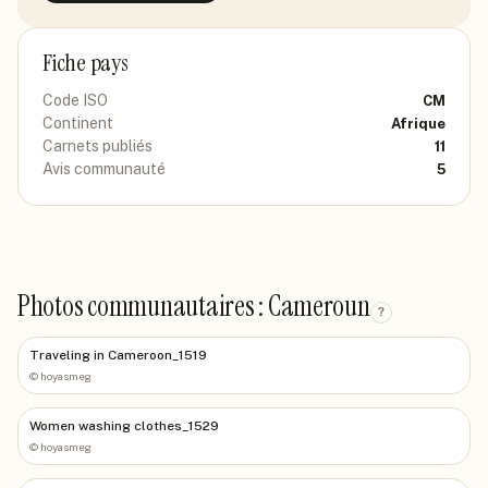
Fiche pays
Code ISO
CM
Continent
Afrique
Carnets publiés
11
Avis communauté
5
Photos communautaires : Cameroun
?
Traveling in Cameroon_1519
©
hoyasmeg
Women washing clothes_1529
©
hoyasmeg