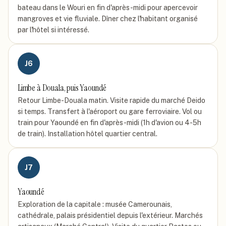
bateau dans le Wouri en fin d'après-midi pour apercevoir
mangroves et vie fluviale. Dîner chez l'habitant organisé
par l'hôtel si intéressé.
J
6
Limbe à Douala, puis Yaoundé
Retour Limbe-Douala matin. Visite rapide du marché Deido
si temps. Transfert à l'aéroport ou gare ferroviaire. Vol ou
train pour Yaoundé en fin d'après-midi (1h d'avion ou 4-5h
de train). Installation hôtel quartier central.
J
7
Yaoundé
Exploration de la capitale : musée Camerounais,
cathédrale, palais présidentiel depuis l'extérieur. Marchés