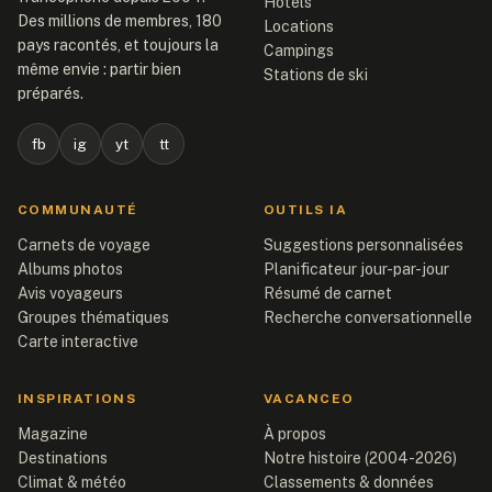
Hôtels
Des millions de membres, 180
Locations
pays racontés, et toujours la
Campings
même envie : partir bien
Stations de ski
préparés.
fb
ig
yt
tt
COMMUNAUTÉ
OUTILS IA
Carnets de voyage
Suggestions personnalisées
Albums photos
Planificateur jour-par-jour
Avis voyageurs
Résumé de carnet
Groupes thématiques
Recherche conversationnelle
Carte interactive
INSPIRATIONS
VACANCEO
Magazine
À propos
Destinations
Notre histoire (2004-2026)
Climat & météo
Classements & données