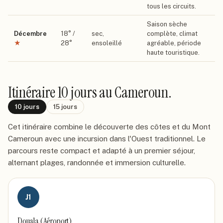
tous les circuits.
Saison sèche
Décembre
18
° /
sec,
complète, climat
★
28
°
ensoleillé
agréable, période
haute touristique.
Itinéraire
10 jours
au Cameroun
.
10
jours
15
jours
Cet itinéraire combine le découverte des côtes et du Mont
Cameroun avec une incursion dans l'Ouest traditionnel. Le
parcours reste compact et adapté à un premier séjour,
alternant plages, randonnée et immersion culturelle.
J
1
Douala (Aéroport)