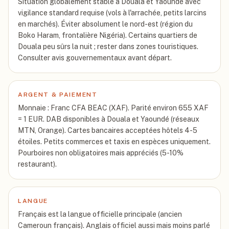
Situation globalement stable à Douala et Yaoundé avec
vigilance standard requise (vols à l'arrachée, petits larcins
en marchés). Éviter absolument le nord-est (région du
Boko Haram, frontalière Nigéria). Certains quartiers de
Douala peu sûrs la nuit ; rester dans zones touristiques.
Consulter avis gouvernementaux avant départ.
ARGENT & PAIEMENT
Monnaie : Franc CFA BEAC (XAF). Parité environ 655 XAF
= 1 EUR. DAB disponibles à Douala et Yaoundé (réseaux
MTN, Orange). Cartes bancaires acceptées hôtels 4-5
étoiles. Petits commerces et taxis en espèces uniquement.
Pourboires non obligatoires mais appréciés (5-10%
restaurant).
LANGUE
Français est la langue officielle principale (ancien
Cameroun français). Anglais officiel aussi mais moins parlé