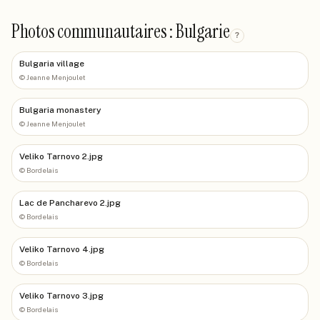
Photos communautaires : Bulgarie
?
Bulgaria village
©
Jeanne Menjoulet
Bulgaria monastery
©
Jeanne Menjoulet
Veliko Tarnovo 2.jpg
©
Bordelais
Lac de Pancharevo 2.jpg
©
Bordelais
Veliko Tarnovo 4.jpg
©
Bordelais
Veliko Tarnovo 3.jpg
©
Bordelais