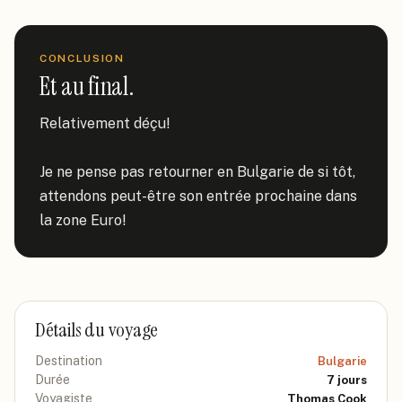
CONCLUSION
Et au final.
Relativement déçu!

Je ne pense pas retourner en Bulgarie de si tôt, 
attendons peut-être son entrée prochaine dans 
la zone Euro!
Détails du voyage
Destination
Bulgarie
Durée
7
jours
Voyagiste
Thomas Cook