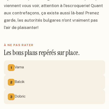
viennent vous voir, attention à l'escroquerie! Quant 
aux contrefaçons, ça existe aussi là-bas! Prenez 
garde, les autorités bulgares n'ont vraiment pas 
l'air de plaisanter!
À NE PAS RATER
Les bons plans repérés sur place.
Varna
1
Balcik
2
Dobric
3