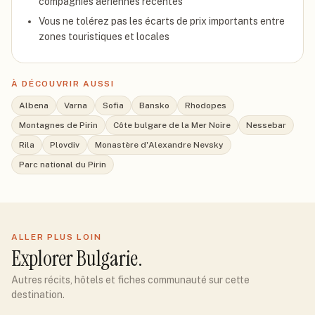
compagnies aériennes récentes
Vous ne tolérez pas les écarts de prix importants entre
zones touristiques et locales
À DÉCOUVRIR AUSSI
Albena
Varna
Sofia
Bansko
Rhodopes
Montagnes de Pirin
Côte bulgare de la Mer Noire
Nessebar
Rila
Plovdiv
Monastère d'Alexandre Nevsky
Parc national du Pirin
ALLER PLUS LOIN
Explorer
Bulgarie
.
Autres récits, hôtels et fiches communauté sur cette
destination.