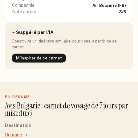
Compagnie
Air Bulgarie
(FB)
Note auteur
3
/5
Suggéré par l'IA
Construire un itinéraire similaire pour vous, à partir de ce
carnet.
M'inspirer de ce carnet
EN RÉSUMÉ
Avis
Bulgarie
: carnet de voyage de
7
jour
s
par
mikedu59
Destination
Bulgarie
→