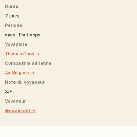
Durée
7 jours
Période
mars · Printemps
Voyagiste
Thomas Cook
→
Compagnie aérienne
Air Bulgarie
→
Note du voyageur
3/5
Voyageur
@mikedu59
→