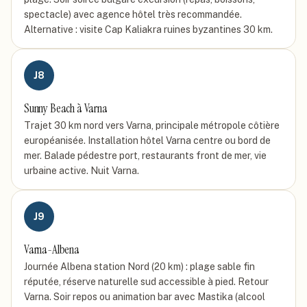
spectacle) avec agence hôtel très recommandée.
Alternative : visite Cap Kaliakra ruines byzantines 30 km.
J
8
Sunny Beach à Varna
Trajet 30 km nord vers Varna, principale métropole côtière
européanisée. Installation hôtel Varna centre ou bord de
mer. Balade pédestre port, restaurants front de mer, vie
urbaine active. Nuit Varna.
J
9
Varna-Albena
Journée Albena station Nord (20 km) : plage sable fin
réputée, réserve naturelle sud accessible à pied. Retour
Varna. Soir repos ou animation bar avec Mastika (alcool