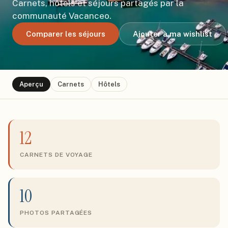
Carnets, hôtels et séjours partagés par la
communauté Vacanceo.
Comparer les séjours
Ajouter à ma wishlist
Aperçu
Carnets
Hôtels
12
CARNETS DE VOYAGE
10
PHOTOS PARTAGÉES