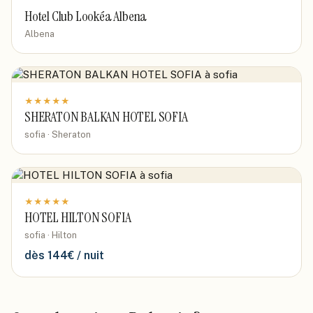
Hotel Club Lookéa Albena
Albena
★
★
★
★
★
SHERATON BALKAN HOTEL SOFIA
sofia · Sheraton
★
★
★
★
★
HOTEL HILTON SOFIA
sofia · Hilton
dès
144
€ / nuit