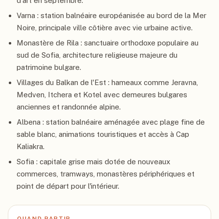
d'art en septembre.
Varna : station balnéaire européanisée au bord de la Mer
Noire, principale ville côtière avec vie urbaine active.
Monastère de Rila : sanctuaire orthodoxe populaire au
sud de Sofia, architecture religieuse majeure du
patrimoine bulgare.
Villages du Balkan de l'Est : hameaux comme Jeravna,
Medven, Itchera et Kotel avec demeures bulgares
anciennes et randonnée alpine.
Albena : station balnéaire aménagée avec plage fine de
sable blanc, animations touristiques et accès à Cap
Kaliakra.
Sofia : capitale grise mais dotée de nouveaux
commerces, tramways, monastères périphériques et
point de départ pour l'intérieur.
QUAND PARTIR