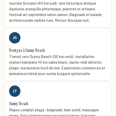
Journée Sozopol (40 km sud) : site historique antique
Apolonia, presqu'île pittoresque, peintres et artisans,
festival art septembre selon saison. Baignade et balade
architecturale vieilles rues. Retour Bourgas nuit.
J
6
Bourgas à Sunny Beach
Transit vers Sunny Beach (30 km nord) : installation
station balnéaire 10 km sable blanc. Après-midi détente
plage, restaurants bord de mer. Exploration commerces et
animateurs hôtel pour soirée bulgare optionnelle.
J
7
Sunny Beach
Repos complet plage : baignade, bain soleil, massages
plage. Soir soirée bulgare excursion (repas, boissons,