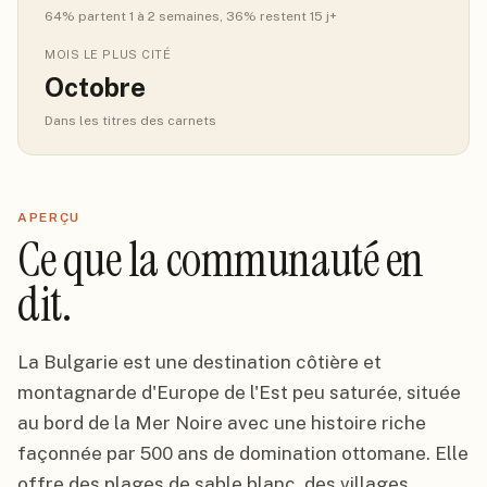
64
% partent 1 à 2 semaines
, 36% restent 15 j+
MOIS LE PLUS CITÉ
Octobre
Dans les titres des carnets
APERÇU
Ce que la communauté en
dit.
La Bulgarie est une destination côtière et
montagnarde d'Europe de l'Est peu saturée, située
au bord de la Mer Noire avec une histoire riche
façonnée par 500 ans de domination ottomane. Elle
offre des plages de sable blanc, des villages