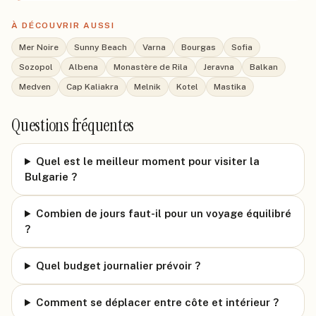
À DÉCOUVRIR AUSSI
Mer Noire
Sunny Beach
Varna
Bourgas
Sofia
Sozopol
Albena
Monastère de Rila
Jeravna
Balkan
Medven
Cap Kaliakra
Melnik
Kotel
Mastika
Questions fréquentes
Quel est le meilleur moment pour visiter la
Bulgarie ?
Combien de jours faut-il pour un voyage équilibré
?
Quel budget journalier prévoir ?
Comment se déplacer entre côte et intérieur ?