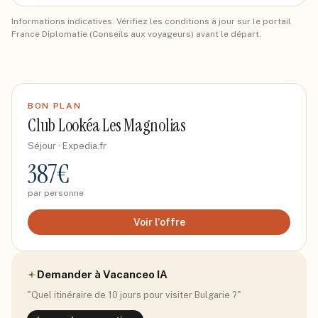
Informations indicatives. Vérifiez les conditions à jour sur le portail
France Diplomatie (Conseils aux voyageurs) avant le départ.
BON PLAN
Club Lookéa Les Magnolias
Séjour
· Expedia.fr
387
€
par personne
Voir l'offre
Demander à Vacanceo IA
"Quel itinéraire de 10 jours pour visiter
Bulgarie
?"