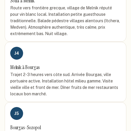
Sofia à Melnik
Route vers frontière grecque, village de Melnik réputé
pour vin blanc local. Installation petite guesthouse
traditionnelle. Balade pédestre villages alentours (Itchera,
Medven). Atmosphère authentique, très calme, prix
extrêmement bas. Nuit village.
J
4
Melnik à Bourgas
Trajet 2-3 heures vers côte sud. Arrivée Bourgas, ville
portuaire active. Installation hôtel milieu gamme. Visite
vieille ville et front de mer. Dîner fruits de mer restaurants
locaux bon marché.
J
5
Bourgas-Sozopol