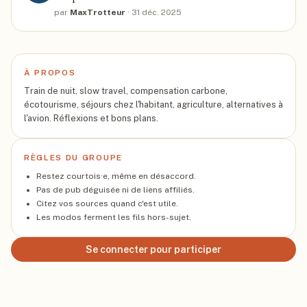
par
MaxTrotteur
·
31 déc. 2025
À PROPOS
Train de nuit, slow travel, compensation carbone,
écotourisme, séjours chez l'habitant, agriculture, alternatives à
l'avion. Réflexions et bons plans.
RÈGLES DU GROUPE
Restez courtois·e, même en désaccord.
Pas de pub déguisée ni de liens affiliés.
Citez vos sources quand c'est utile.
Les modos ferment les fils hors-sujet.
Se connecter pour participer