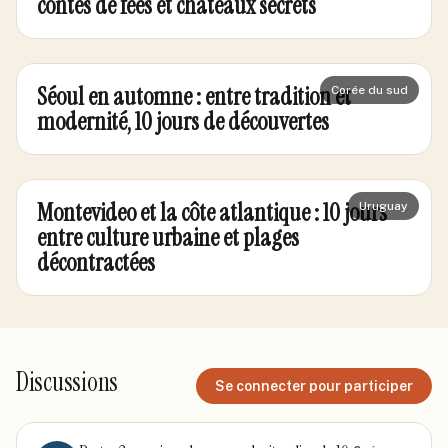
contes de fées et châteaux secrets
Séoul en automne : entre tradition et
Corée du sud
modernité, 10 jours de découvertes
Montevideo et la côte atlantique : 10 jours
Uruguay
entre culture urbaine et plages
décontractées
Discussions
Se connecter pour participer