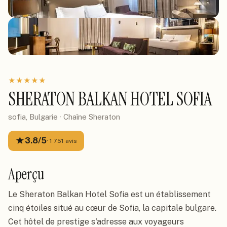
★
★
★
★
★
SHERATON BALKAN HOTEL SOFIA
sofia, Bulgarie
· Chaîne
Sheraton
★
3.8
/5
·
1 751
avis
Aperçu
Le Sheraton Balkan Hotel Sofia est un établissement
cinq étoiles situé au cœur de Sofia, la capitale bulgare.
Cet hôtel de prestige s'adresse aux voyageurs