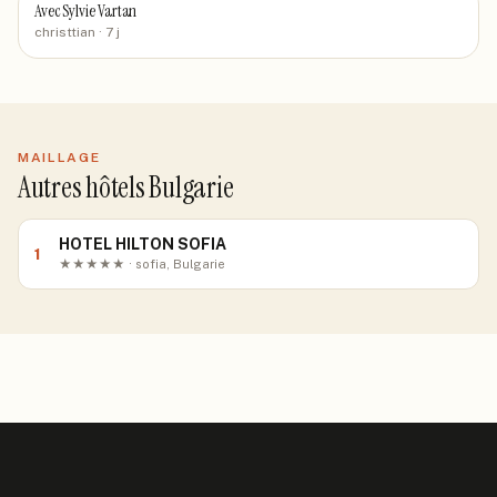
Avec Sylvie Vartan
christtian
· 7 j
MAILLAGE
Autres hôtels Bulgarie
HOTEL HILTON SOFIA
1
★★★★★ · sofia, Bulgarie