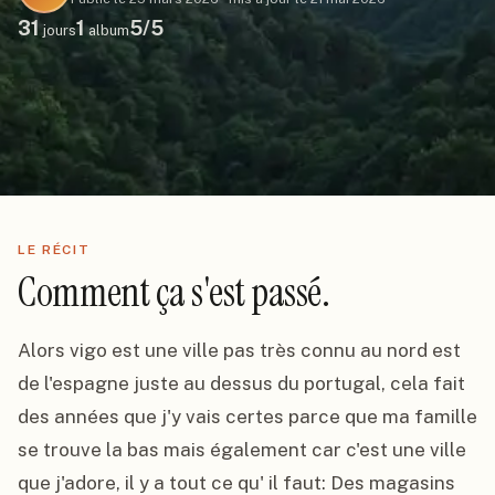
31
1
5
/5
jours
album
LE RÉCIT
Comment ça s'est passé.
Alors vigo est une ville pas très connu au nord est 
de l'espagne juste au dessus du portugal, cela fait 
des années que j'y vais certes parce que ma famille 
se trouve la bas mais également car c'est une ville 
que j'adore, il y a tout ce qu' il faut: Des magasins 