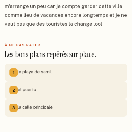
m'arrange un peu car je compte garder cette ville 
comme lieu de vacances encore longtemps et je ne 
veut pas que des touristes la change lool
À NE PAS RATER
Les bons plans repérés sur place.
la playa de samil
1
el puerto
2
la calle principale
3