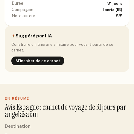
Durée
31
jours
Compagnie
Iberia
(IB)
Note auteur
5
/5
Suggéré par l'IA
Construire un itinéraire similaire pour vous, à partir de ce
carnet.
M'inspirer de ce carnet
EN RÉSUMÉ
Avis
Espagne
: carnet de voyage de
31
jour
s
par
angelasaian
Destination