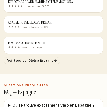
EUROSTARS GRAND MARINA HOTEL BARCELONA
★★★★★ ·
barcelone
· 5.0/5
ANABEL HOTEL LLORET DE MAR
★★★★ ·
costa brava
· 5.0/5
MAYORAZGO HOTEL MADRID
★★★★ ·
madrid
· 5.0/5
Voir tous les hôtels
à Espagne
→
QUESTIONS FRÉQUENTES
FAQ —
Espagne
Où se trouve exactement Vigo en Espagne ?