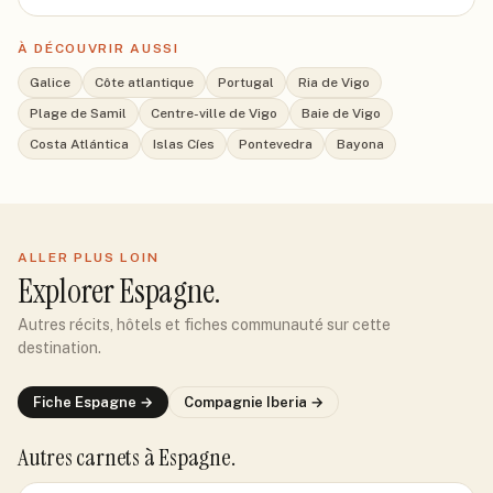
À DÉCOUVRIR AUSSI
Galice
Côte atlantique
Portugal
Ria de Vigo
Plage de Samil
Centre-ville de Vigo
Baie de Vigo
Costa Atlántica
Islas Cíes
Pontevedra
Bayona
ALLER PLUS LOIN
Explorer
Espagne
.
Autres récits, hôtels et fiches communauté sur cette
destination.
Fiche
Espagne
→
Compagnie
Iberia
→
Autres carnets
à Espagne
.