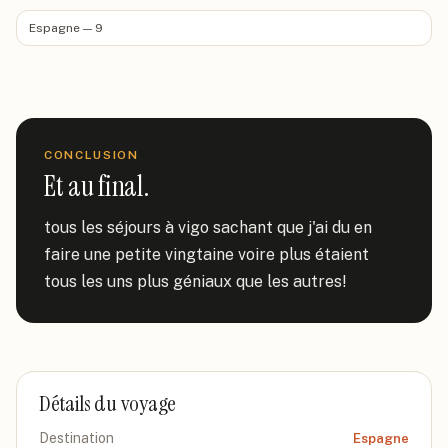
Espagne — 9
CONCLUSION
Et au final.
tous les séjours à vigo sachant que j'ai du en 
faire une petite vingtaine voire plus étaient 
tous les uns plus géniaux que les autres!
Détails du voyage
Destination
Espagne