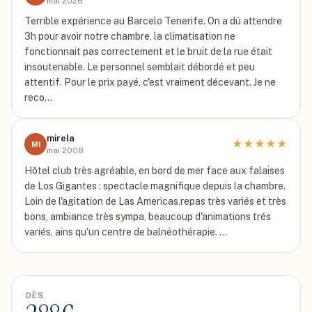
mai 2026
Terrible expérience au Barcelo Tenerife. On a dû attendre
3h pour avoir notre chambre, la climatisation ne
fonctionnait pas correctement et le bruit de la rue était
insoutenable. Le personnel semblait débordé et peu
attentif. Pour le prix payé, c'est vraiment décevant. Je ne
reco…
mirela
★
★
★
★
★
MI
mai 2008
Hôtel club très agréable, en bord de mer face aux falaises
de Los Gigantes : spectacle magnifique depuis la chambre.
Loin de l'agitation de Las Americas,repas très variés et très
bons, ambiance très sympa, beaucoup d'animations trés
variés, ains qu'un centre de balnéothérapie. …
DÈS