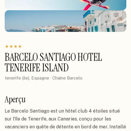
★
★
★
★
BARCELO SANTIAGO HOTEL
TENERIFE ISLAND
tenerife (ile), Espagne
· Chaîne
Barcelo
Aperçu
Le Barcelo Santiago est un hôtel club 4 étoiles situé
sur l'île de Tenerife, aux Canaries, conçu pour les
vacanciers en quête de détente en bord de mer. Installé