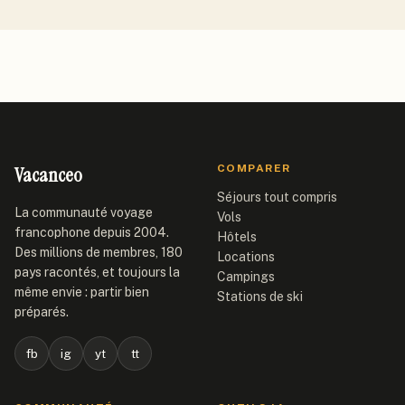
Vacanceo
COMPARER
Séjours tout compris
La communauté voyage
Vols
francophone depuis 2004.
Hôtels
Des millions de membres, 180
Locations
pays racontés, et toujours la
Campings
même envie : partir bien
Stations de ski
préparés.
fb
ig
yt
tt