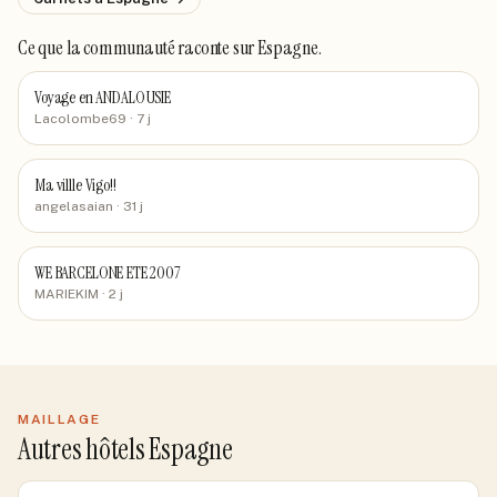
Ce que la communauté raconte
sur Espagne
.
Voyage en ANDALOUSIE
Lacolombe69
· 7 j
Ma villle Vigo!!
angelasaian
· 31 j
WE BARCELONE ETE 2007
MARIEKIM
· 2 j
MAILLAGE
Autres hôtels Espagne