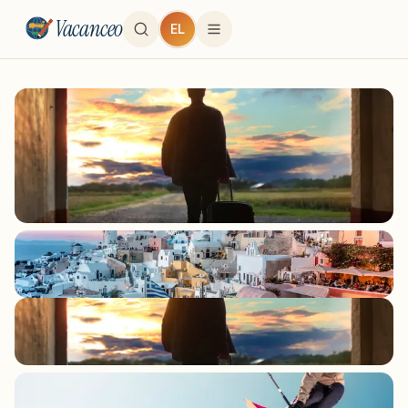
Vacanceo
EL