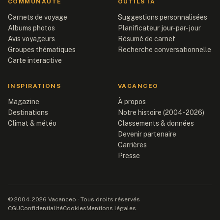
COMMUNAUTÉ
OUTILS IA
Carnets de voyage
Suggestions personnalisées
Albums photos
Planificateur jour-par-jour
Avis voyageurs
Résumé de carnet
Groupes thématiques
Recherche conversationnelle
Carte interactive
INSPIRATIONS
VACANCEO
Magazine
À propos
Destinations
Notre histoire (2004-2026)
Climat & météo
Classements & données
Devenir partenaire
Carrières
Presse
© 2004-2026 Vacanceo · Tous droits réservés
CGU
Confidentialité
Cookies
Mentions légales