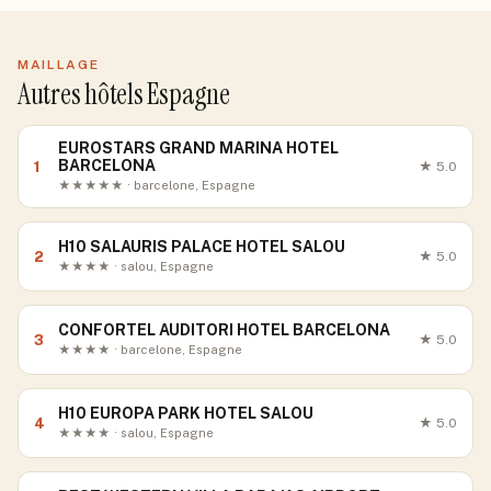
MAILLAGE
Autres hôtels Espagne
EUROSTARS GRAND MARINA HOTEL
BARCELONA
1
★
5.0
★★★★★ · barcelone, Espagne
H10 SALAURIS PALACE HOTEL SALOU
2
★
5.0
★★★★ · salou, Espagne
CONFORTEL AUDITORI HOTEL BARCELONA
3
★
5.0
★★★★ · barcelone, Espagne
H10 EUROPA PARK HOTEL SALOU
4
★
5.0
★★★★ · salou, Espagne