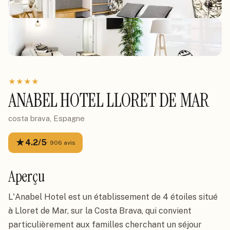
★
★
★
★
ANABEL HOTEL LLORET DE MAR
costa brava, Espagne
★
4.2
/5
·
906
avis
Aperçu
L'Anabel Hotel est un établissement de 4 étoiles situé
à Lloret de Mar, sur la Costa Brava, qui convient
particulièrement aux familles cherchant un séjour