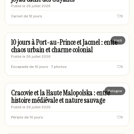
Publié le
26 juillet 2026
Carnet de 12 jours
0
mariel-travels
MT
10 jours à Port-au-Prince et Jacmel : entre
Haiti
chaos urbain et charme colonial
Publié le
26 juillet 2026
Escapade de 10 jours
· 7 photos
0
marinevoyages87
MA
Cracovie et la Haute Malopolska : entre
Pologne
histoire médiévale et nature sauvage
Publié le
26 juillet 2026
Périple de 10 jours
0
marienz-voyages
MV