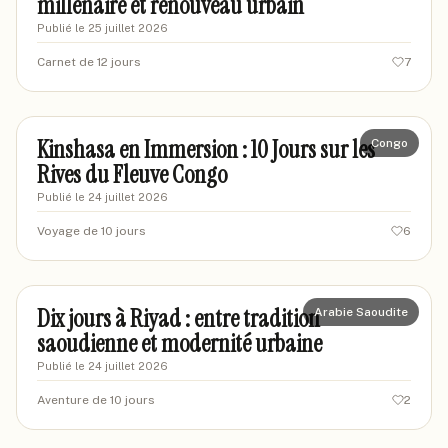
millénaire et renouveau urbain
Publié le
25 juillet 2026
Carnet de 12 jours
7
marcellevoyages
MA
Kinshasa en Immersion : 10 Jours sur les
Congo
Rives du Fleuve Congo
Publié le
24 juillet 2026
Voyage de 10 jours
6
marievoyages88
MA
Dix jours à Riyad : entre tradition
Arabie Saoudite
saoudienne et modernité urbaine
Publié le
24 juillet 2026
Aventure de 10 jours
2
sandyexplorer
SA