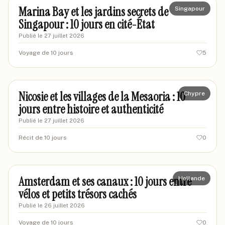
Marina Bay et les jardins secrets de
Singapour
Singapour : 10 jours en cité-État
Publié le
27 juillet 2026
Voyage de 10 jours
5
marinewanderer
MA
Nicosie et les villages de la Mesaoria : 10
Chypre
jours entre histoire et authenticité
Publié le
27 juillet 2026
Récit de 10 jours
0
marievoyage87
MA
Amsterdam et ses canaux : 10 jours entre
Hollande
vélos et petits trésors cachés
Publié le
26 juillet 2026
Voyage de 10 jours
0