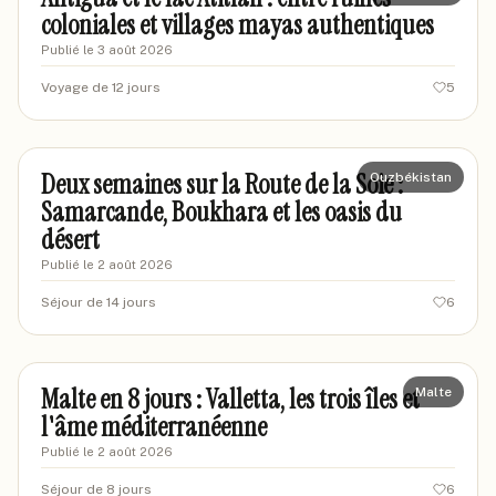
coloniales et villages mayas authentiques
Publié le
3 août 2026
Voyage de 12 jours
5
sophievoyages
SO
Deux semaines sur la Route de la Soie :
Ouzbékistan
Samarcande, Boukhara et les oasis du
désert
Publié le
2 août 2026
Séjour de 14 jours
6
sandravoyages
SA
Malte en 8 jours : Valletta, les trois îles et
Malte
l'âme méditerranéenne
Publié le
2 août 2026
Séjour de 8 jours
6