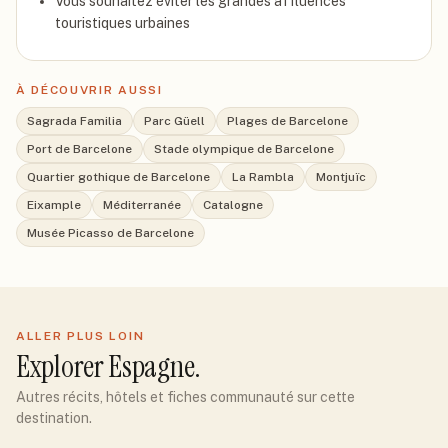
Vous souhaitez éviter les grandes affluences
touristiques urbaines
À DÉCOUVRIR AUSSI
Sagrada Familia
Parc Güell
Plages de Barcelone
Port de Barcelone
Stade olympique de Barcelone
Quartier gothique de Barcelone
La Rambla
Montjuïc
Eixample
Méditerranée
Catalogne
Musée Picasso de Barcelone
ALLER PLUS LOIN
Explorer
Espagne
.
Autres récits, hôtels et fiches communauté sur cette
destination.