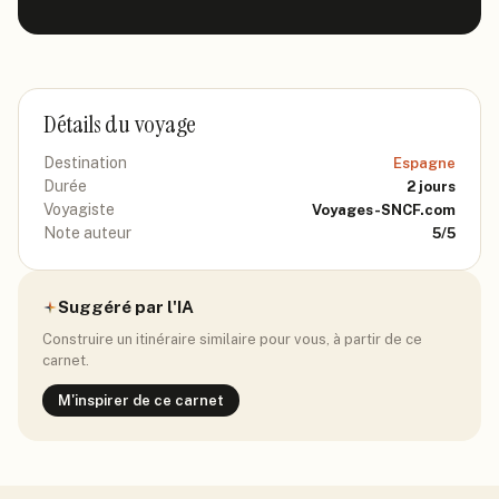
Détails du voyage
Destination
Espagne
Durée
2
jours
Voyagiste
Voyages-SNCF.com
Note auteur
5
/5
Suggéré par l'IA
Construire un itinéraire similaire pour vous, à partir de ce
carnet.
M'inspirer de ce carnet