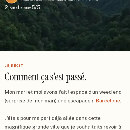
2
1
5
/5
jours
album
LE RÉCIT
Comment ça s'est passé.
Mon mari et moi avons fait l'espace d'un weed end 
(surprise de mon mari) une escapade à 
Barcelone
.

J'étais pour ma part déjà allée dans cette 
magnifique grande ville que je souhaitaits revoir à 