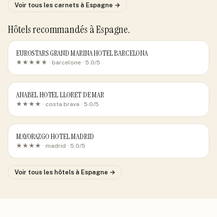
Voir tous les carnets
à Espagne
→
Hôtels recommandés
à Espagne
.
EUROSTARS GRAND MARINA HOTEL BARCELONA
★★★★★ ·
barcelone
· 5.0/5
ANABEL HOTEL LLORET DE MAR
★★★★ ·
costa brava
· 5.0/5
MAYORAZGO HOTEL MADRID
★★★★ ·
madrid
· 5.0/5
Voir tous les hôtels
à Espagne
→