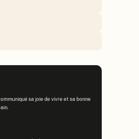
ommuniqué sa joie de vivre et sa bonne 
in.
