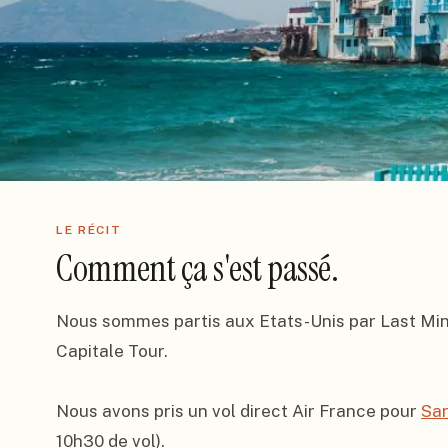
LE RÉCIT
Comment ça s'est passé.
Nous sommes partis aux Etats-Unis par Last Minut
Capitale Tour.

Nous avons pris un vol direct Air France pour 
San
10h30 de vol).
