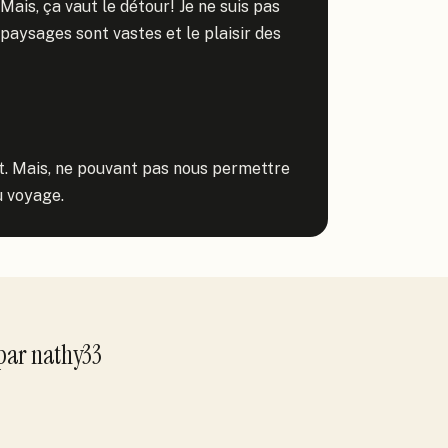
ais, ça vaut le détour! Je ne suis pas 
paysages sont vastes et le plaisir des 
t. Mais, ne pouvant pas nous permettre 
u voyage.
par
nathy33