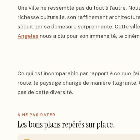
Une ville ne ressemble pas du tout à l'autre. Nou
richesse culturelle, son raffinement architectura
séduit par sa démesure surprennante. Cette ville 
Angeles
 nous a plu pour son immensité, le cinéma
Ce qui est incomparable par rapport à ce que j'ai p
route, le paysage change de manière flagrante. C
pas de cette diversité.
À NE PAS RATER
Les bons plans repérés sur place.