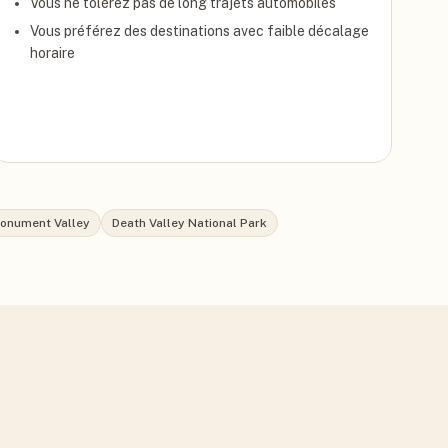
Vous ne tolérez pas de long trajets automobiles
Vous préférez des destinations avec faible décalage
horaire
onument Valley
Death Valley National Park