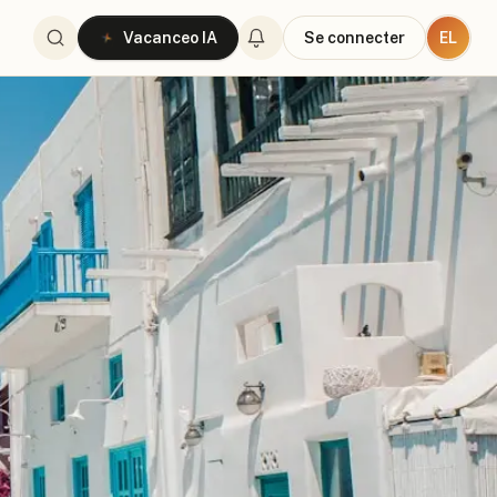
EL
Vacanceo IA
Se connecter