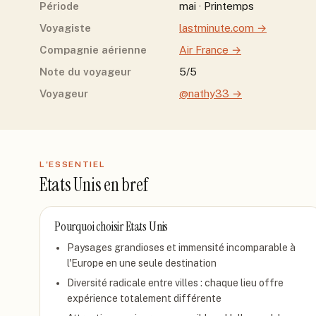
Période
mai · Printemps
Voyagiste
lastminute.com
→
Compagnie aérienne
Air France
→
Note du voyageur
5/5
Voyageur
@nathy33
→
L'ESSENTIEL
Etats Unis
en bref
Pourquoi choisir
Etats Unis
Paysages grandioses et immensité incomparable à
l'Europe en une seule destination
Diversité radicale entre villes : chaque lieu offre
expérience totalement différente