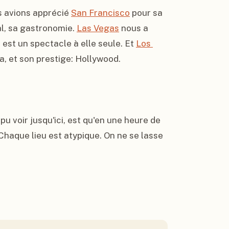
s avions apprécié 
San Francisco
 pour sa 
l, sa gastronomie. 
Las Vegas
 nous a 
est un spectacle à elle seule. Et 
Los 
, et son prestige: Hollywood.

u voir jusqu'ici, est qu'en une heure de 
haque lieu est atypique. On ne se lasse 