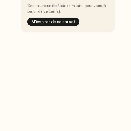
Construire un itinéraire similaire pour vous, à
partir de ce carnet.
M'inspirer de ce carnet