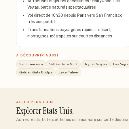
Attractions majeures accessibles : Hollywood, Las
Vegas, parcs naturels spectaculaires
Vol direct de 10h30 depuis Paris vers San Francisco
très compétitif
Transformations paysagères rapides : désert,
montagnes, métropoles sur courtes distances
À DÉCOUVRIR AUSSI
San Francisco
Vallée de la Mort
Bryce Canyon
Las Vega
Golden Gate Bridge
Lake Tahoe
ALLER PLUS LOIN
Explorer
Etats Unis
.
Autres récits, hôtels et fiches communauté sur cette destina