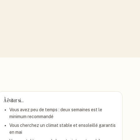
À éviter si…
Vous avez peu de temps : deux semaines est le
minimum recommandé
Vous cherchez un climat stable et ensoleillé garantis
en mai