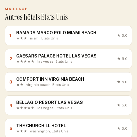
MAILLAGE
Autres hôtels Etats Unis
RAMADA MARCO POLO MIAMI BEACH
1
★
5.0
★★★ · miami, Etats Unis
CAESARS PALACE HOTEL LAS VEGAS
2
★
5.0
★★★★★ · las vegas, Etats Unis
COMFORT INN VIRGINIA BEACH
3
★
5.0
★★ · virginia beach, Etats Unis
BELLAGIO RESORT LAS VEGAS
4
★
5.0
★★★★★ · las vegas, Etats Unis
THE CHURCHILL HOTEL
5
★
5.0
★★★ · washington, Etats Unis