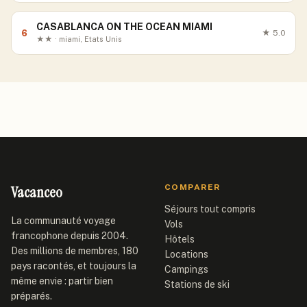
CASABLANCA ON THE OCEAN MIAMI
6
★
5.0
★★ · miami, Etats Unis
Vacanceo
COMPARER
Séjours tout compris
La communauté voyage
Vols
francophone depuis 2004.
Hôtels
Des millions de membres, 180
Locations
pays racontés, et toujours la
Campings
même envie : partir bien
Stations de ski
préparés.