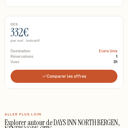
DÈS
332
€
par nuit · indicatif
Destination
Etats Unis
Réservations
1
Vues
31
Comparer les offres
ALLER PLUS LOIN
Explorer autour de
DAYS INN NORTH BERGEN,