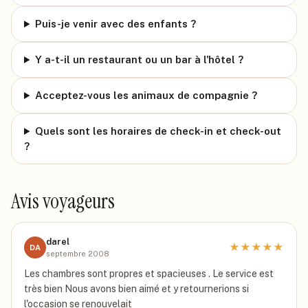
Puis-je venir avec des enfants ?
Y a-t-il un restaurant ou un bar à l'hôtel ?
Acceptez-vous les animaux de compagnie ?
Quels sont les horaires de check-in et check-out
?
Avis voyageurs
darel
★
★
★
★
★
DA
septembre 2008
Les chambres sont propres et spacieuses . Le service est
très bien Nous avons bien aimé et y retournerions si
l'occasion se renouvelait