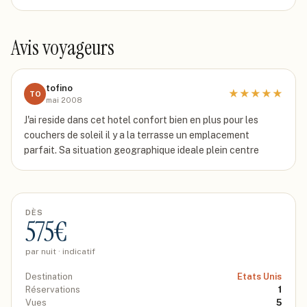
Avis voyageurs
tofino
★
★
★
★
★
TO
mai 2008
J'ai reside dans cet hotel confort bien en plus pour les
couchers de soleil il y a la terrasse un emplacement
parfait. Sa situation geographique ideale plein centre
DÈS
575
€
par nuit · indicatif
Destination
Etats Unis
Réservations
1
Vues
5