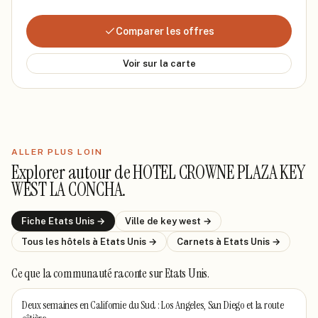
Comparer les offres
Voir sur la carte
ALLER PLUS LOIN
Explorer autour de
HOTEL CROWNE PLAZA KEY
WEST LA CONCHA
.
Fiche
Etats Unis
→
Ville de
key west
→
Tous les hôtels
à Etats Unis
→
Carnets
à Etats Unis
→
Ce que la communauté raconte
sur Etats Unis
.
Deux semaines en Californie du Sud : Los Angeles, San Diego et la route