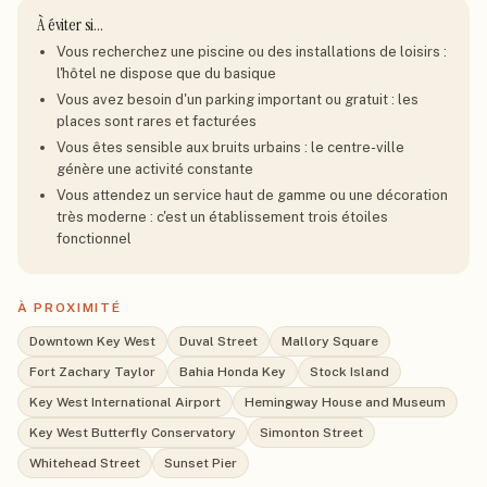
À éviter si…
Vous recherchez une piscine ou des installations de loisirs :
l'hôtel ne dispose que du basique
Vous avez besoin d'un parking important ou gratuit : les
places sont rares et facturées
Vous êtes sensible aux bruits urbains : le centre-ville
génère une activité constante
Vous attendez un service haut de gamme ou une décoration
très moderne : c'est un établissement trois étoiles
fonctionnel
À PROXIMITÉ
Downtown Key West
Duval Street
Mallory Square
Fort Zachary Taylor
Bahia Honda Key
Stock Island
Key West International Airport
Hemingway House and Museum
Key West Butterfly Conservatory
Simonton Street
Whitehead Street
Sunset Pier