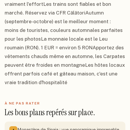
vraiment l'effortLes trains sont fiables et bon 
marché. Réservez via CFR CălătoriAutumn 
(septembre-octobre) est le meilleur moment : 
moins de touristes, couleurs automnales parfaites 
pour les photosLa monnaie locale est le Leu 
roumain (RON). 1 EUR = environ 5 RONApportez des 
vêtements chauds même en automne, les Carpates 
peuvent être froides en montagneLes hôtes locaux 
offrent parfois café et gâteau maison, c'est une 
vraie tradition d'hospitalité
À NE PAS RATER
Les bons plans repérés sur place.
Monastère de Sinaia : vue panoramique imprenable