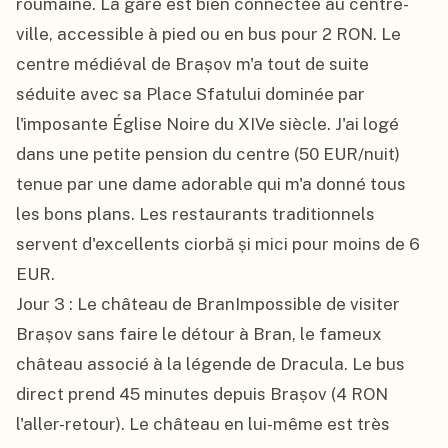
roumaine. La gare est bien connectée au centre-
ville, accessible à pied ou en bus pour 2 RON. Le 
centre médiéval de Brașov m'a tout de suite 
séduite avec sa Place Sfatului dominée par 
l'imposante Église Noire du XIVe siècle. J'ai logé 
dans une petite pension du centre (50 EUR/nuit) 
tenue par une dame adorable qui m'a donné tous 
les bons plans. Les restaurants traditionnels 
servent d'excellents ciorbă și mici pour moins de 6 
EUR.

Jour 3 : Le château de BranImpossible de visiter 
Brașov sans faire le détour à Bran, le fameux 
château associé à la légende de Dracula. Le bus 
direct prend 45 minutes depuis Brașov (4 RON 
l'aller-retour). Le château en lui-même est très 