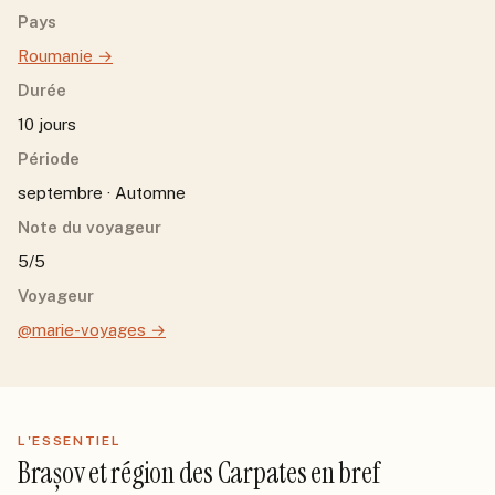
Pays
Roumanie
→
Durée
10 jours
Période
septembre · Automne
Note du voyageur
5/5
Voyageur
@marie-voyages
→
L'ESSENTIEL
Brașov et région des Carpates
en bref