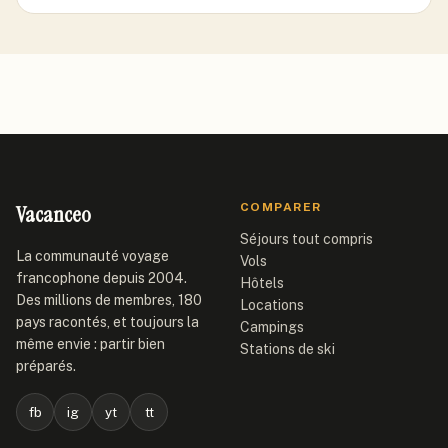
Vacanceo
COMPARER
Séjours tout compris
La communauté voyage
Vols
francophone depuis 2004.
Hôtels
Des millions de membres, 180
Locations
pays racontés, et toujours la
Campings
même envie : partir bien
Stations de ski
préparés.
fb
ig
yt
tt