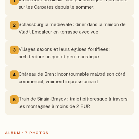
1
sur les Carpates depuis le sommet
Schässburg la médiévale : dîner dans la maison de
2
Vlad l'Empaleur en terrasse avec vue
Villages saxons et leurs églises fortifiées :
3
architecture unique et peu touristique
Château de Bran : incontournable malgré son côté
4
commercial, vraiment impressionnant
Train de Sinaia-Brașov : trajet pittoresque à travers
5
les montagnes à moins de 2 EUR
ALBUM ·
7
PHOTO
S