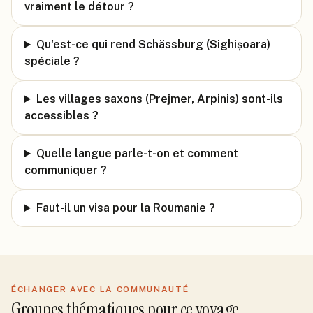
vraiment le détour ?
Qu'est-ce qui rend Schässburg (Sighișoara)
spéciale ?
Les villages saxons (Prejmer, Arpinis) sont-ils
accessibles ?
Quelle langue parle-t-on et comment
communiquer ?
Faut-il un visa pour la Roumanie ?
ÉCHANGER AVEC LA COMMUNAUTÉ
Groupes thématiques pour ce voyage