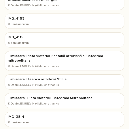
©
Daniel ENGELVIN (4 Millions thanks)
IMG_4153
©
benkamorvan
IMG_4119
©
benkamorvan
Timisoara: Piata Victoriei, Fântână arteziană si Catedrala
mitropolitana
©
Daniel ENGELVIN (4 Millions thanks)
Timisoara: Biserica ortodoxă Sf Ilie
©
Daniel ENGELVIN (4 Millions thanks)
Timisoara ; Piata Victoriei, Catedrala Mitropolitana
©
Daniel ENGELVIN (4 Millions thanks)
IMG_3814
©
benkamorvan