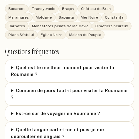
Bucarest
Transylvanie
Brașov
Château de Bran
Maramures
Moldavie
Sapanta
Mer Noire
Constanța
Carpates
Monastères peints de Moldavie
Cimetière heureux
Place Sfatului
Église Noire
Maison du Peuple
Questions fréquentes
Quel est le meilleur moment pour visiter la
Roumanie ?
Combien de jours faut-il pour visiter la Roumanie
?
Est-ce sûr de voyager en Roumanie ?
Quelle langue parle-t-on et puis-je me
débrouiller en anglais ?