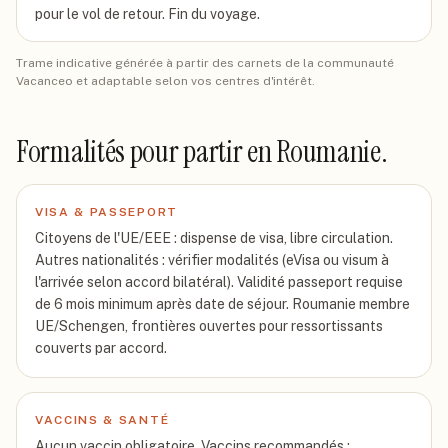
pour le vol de retour. Fin du voyage.
Trame indicative générée à partir des carnets de la communauté
Vacanceo et adaptable selon vos centres d'intérêt.
Formalités pour partir
en Roumanie
.
VISA & PASSEPORT
Citoyens de l'UE/EEE : dispense de visa, libre circulation.
Autres nationalités : vérifier modalités (eVisa ou visum à
l'arrivée selon accord bilatéral). Validité passeport requise
de 6 mois minimum après date de séjour. Roumanie membre
UE/Schengen, frontières ouvertes pour ressortissants
couverts par accord.
VACCINS & SANTÉ
Aucun vaccin obligatoire. Vaccins recommandés :