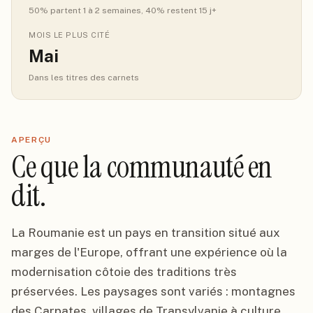
50
% partent 1 à 2 semaines
, 40% restent 15 j+
MOIS LE PLUS CITÉ
Mai
Dans les titres des carnets
APERÇU
Ce que la communauté en
dit.
La Roumanie est un pays en transition situé aux
marges de l'Europe, offrant une expérience où la
modernisation côtoie des traditions très
préservées. Les paysages sont variés : montagnes
des Carpates, villages de Transylvanie à culture