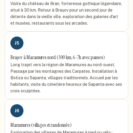
Visite du château de Bran, forteresse gothique légendaire,
situé à 30 km. Retour à Brașov pour un second jour de
détente dans la vieille ville, exploration des galeries d'art
et musées, restaurants sous les arcades.
J
5
Brașov à Maramures nord (300 km, 6-7h avec pauses)
Long trajet vers la région de Maramures au nord-ouest.
Passage par les montagnes des Carpates. Installation à
Botiza ou Sapanta, villages traditionnels. Accueil par les
habitants, visite du cimetière heureux de Sapanta avec ses
croix sculptées.
J
6
Maramures (villages et randonnée)
Exploration des villages de Maramures à pied ou vélo :