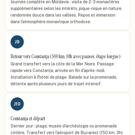
Journée complète en Moldavie : visite de 2-3 monastères
supplémentaires selon les intérêts, pique-nique en nature,
randonnée douce dans les vallées. Repos et immersion
dans l'atmosphère monastique orthodoxe.
J
9
Retour vers Constanța (500 km, 10h avec pauses, étape longue)
Grand transfert vers la côte de la Mer Noire. Passage
rapide vers Constanța, arrivée en fin d'après-midi.
Installation à l'hôtel de plage. Balade sur la promenade,
détente après plusieurs jours de trajet intensif.
J
10
Constanța et départ
Dernier jour : plage, musée d'archéologie ou promenade
côtière. Transfert vers l'aéroport de Bucarest (150 km, 3h)