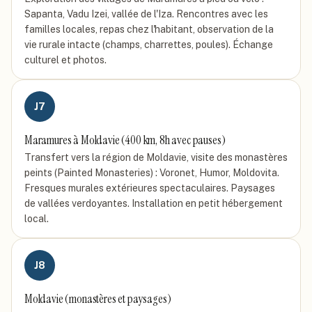
Sapanta, Vadu Izei, vallée de l'Iza. Rencontres avec les
familles locales, repas chez l'habitant, observation de la
vie rurale intacte (champs, charrettes, poules). Échange
culturel et photos.
J
7
Maramures à Moldavie (400 km, 8h avec pauses)
Transfert vers la région de Moldavie, visite des monastères
peints (Painted Monasteries) : Voronet, Humor, Moldovita.
Fresques murales extérieures spectaculaires. Paysages
de vallées verdoyantes. Installation en petit hébergement
local.
J
8
Moldavie (monastères et paysages)