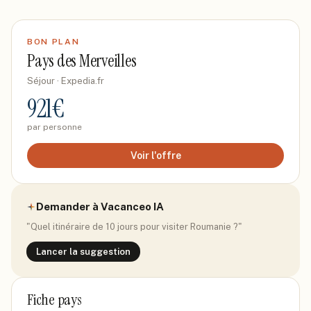
BON PLAN
Pays des Merveilles
Séjour
· Expedia.fr
921
€
par personne
Voir l'offre
Demander à Vacanceo IA
"Quel itinéraire de 10 jours pour visiter
Roumanie
?"
Lancer la suggestion
Fiche pays