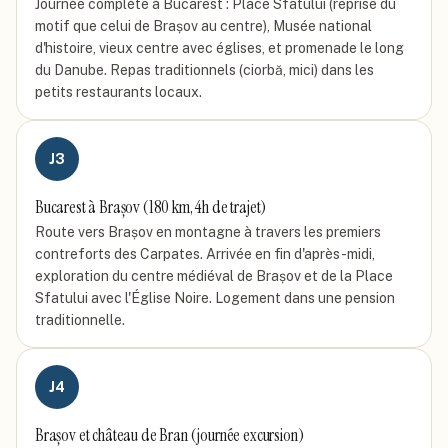
Journée complète à Bucarest : Place Sfatului (reprise du
motif que celui de Brașov au centre), Musée national
d'histoire, vieux centre avec églises, et promenade le long
du Danube. Repas traditionnels (ciorbă, mici) dans les
petits restaurants locaux.
J
3
Bucarest à Brașov (180 km, 4h de trajet)
Route vers Brașov en montagne à travers les premiers
contreforts des Carpates. Arrivée en fin d'après-midi,
exploration du centre médiéval de Brașov et de la Place
Sfatului avec l'Église Noire. Logement dans une pension
traditionnelle.
J
4
Brașov et château de Bran (journée excursion)