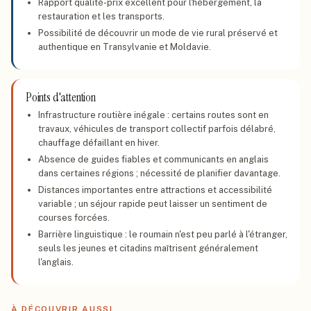
Rapport qualité-prix excellent pour l'hébergement, la
restauration et les transports.
Possibilité de découvrir un mode de vie rural préservé et
authentique en Transylvanie et Moldavie.
Points d'attention
Infrastructure routière inégale : certains routes sont en
travaux, véhicules de transport collectif parfois délabré,
chauffage défaillant en hiver.
Absence de guides fiables et communicants en anglais
dans certaines régions ; nécessité de planifier davantage.
Distances importantes entre attractions et accessibilité
variable ; un séjour rapide peut laisser un sentiment de
courses forcées.
Barrière linguistique : le roumain n'est peu parlé à l'étranger,
seuls les jeunes et citadins maîtrisent généralement
l'anglais.
À DÉCOUVRIR AUSSI