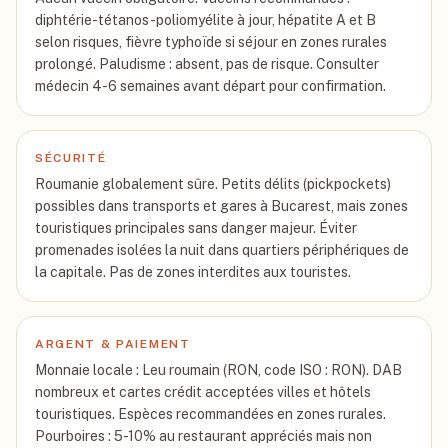
diphtérie-tétanos-poliomyélite à jour, hépatite A et B
selon risques, fièvre typhoïde si séjour en zones rurales
prolongé. Paludisme : absent, pas de risque. Consulter
médecin 4-6 semaines avant départ pour confirmation.
SÉCURITÉ
Roumanie globalement sûre. Petits délits (pickpockets)
possibles dans transports et gares à Bucarest, mais zones
touristiques principales sans danger majeur. Éviter
promenades isolées la nuit dans quartiers périphériques de
la capitale. Pas de zones interdites aux touristes.
ARGENT & PAIEMENT
Monnaie locale : Leu roumain (RON, code ISO : RON). DAB
nombreux et cartes crédit acceptées villes et hôtels
touristiques. Espèces recommandées en zones rurales.
Pourboires : 5-10% au restaurant appréciés mais non