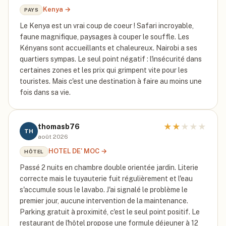
Kenya
→
PAYS
Le Kenya est un vrai coup de coeur ! Safari incroyable,
faune magnifique, paysages à couper le souffle. Les
Kényans sont accueillants et chaleureux. Nairobi a ses
quartiers sympas. Le seul point négatif : l'insécurité dans
certaines zones et les prix qui grimpent vite pour les
touristes. Mais c'est une destination à faire au moins une
fois dans sa vie.
★
★
★
★
★
thomasb76
TH
août 2026
HOTEL DE' MOC
→
HÔTEL
Passé 2 nuits en chambre double orientée jardin. Literie
correcte mais le tuyauterie fuit régulièrement et l'eau
s'accumule sous le lavabo. J'ai signalé le problème le
premier jour, aucune intervention de la maintenance.
Parking gratuit à proximité, c'est le seul point positif. Le
restaurant de l'hôtel propose une formule déjeuner à 12