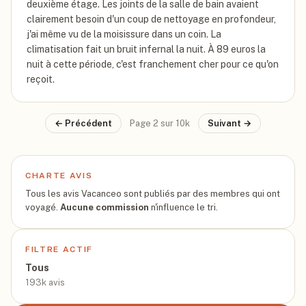
deuxième étage. Les joints de la salle de bain avaient
clairement besoin d'un coup de nettoyage en profondeur,
j'ai même vu de la moisissure dans un coin. La
climatisation fait un bruit infernal la nuit. À 89 euros la
nuit à cette période, c'est franchement cher pour ce qu'on
reçoit.
← Précédent
Page
2
sur
10k
Suivant →
CHARTE AVIS
Tous les avis Vacanceo sont publiés par des membres qui ont
voyagé.
Aucune commission
n'influence le tri.
FILTRE ACTIF
Tous
193k
avis