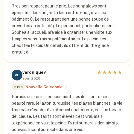
Très bon rapport pour le prix. Les bungalows sont
éparpillés dans un jardin bien entretenu, j'étais au
bâtiment C. Le restaurant sert une bonne soupe de
crevettes au petit-déj. Le personnel, particulièrement
Sophea à l'accueil, m'a aidé à organiser une visite aux
temples sans frais supplémentaires. La piscine est
chauffée le soir. Un détail : ils offrent du thé glacé
gratuit à…
★
★
★
★
★
veroniquev
VE
août 2026
Nouvelle Caledonie
→
PAYS
Paradis sur terre, sérieusement. Les îles sont d'une
beauté rare, le lagon turquoise, les plages blanches, la vie
tropicale c'est du rêve. Accueil chaleureux, cuisine locale
délicieuse. Les tarifs sont élevés c'est vrai, mais
l'expérience en vaut la peine. J'y retournerais demain si je
pouvais. Incontournable dans une vie.