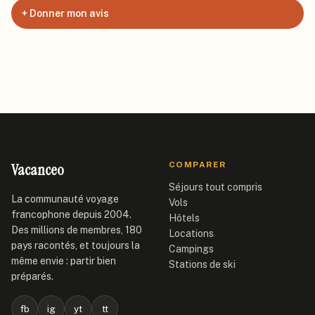
+ Donner mon avis
Vacanceo
COMPARER
Séjours tout compris
La communauté voyage
Vols
francophone depuis 2004.
Hôtels
Des millions de membres, 180
Locations
pays racontés, et toujours la
Campings
même envie : partir bien
Stations de ski
préparés.
fb
ig
yt
tt