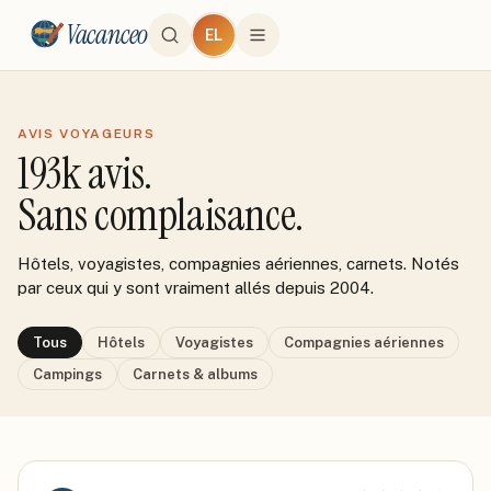
Vacanceo
EL
AVIS VOYAGEURS
193k
avis.
Sans complaisance.
Hôtels, voyagistes, compagnies aériennes, carnets. Notés
par ceux qui y sont vraiment allés depuis 2004.
Tous
Hôtels
Voyagistes
Compagnies aériennes
Campings
Carnets & albums