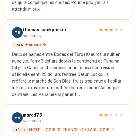
ce qui a compliqué les choses. Pour le prix, j'aurais
attendu mieux.
★
★
★
★
★
thomas-backpacker
TB
août 2026
Panama
→
PAYS
Deux semaines entre Bocas del Toro (10 euros la nuit en
auberge, ferry 3 dollars depuis le continent) et Panama
City. Le Canal c'est impressionnant mais cher à visiter
officiellement, 25 dollars l'entrée Gatun Locks. J'ai
préféré le marché de San Blas, fruits tropicaux à 1 dollar
le kilo. Infrastructure routière correcte pour l'Amérique
centrale. Les Panaméens parlent…
★
★
★
★
★
marcd75
MA
août 2026
HOTEL LOGIS DE FRANCE LE CLAIR LOGIS
→
HÔTEL