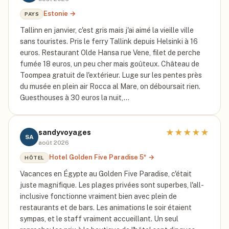
Estonie
→
PAYS
Tallinn en janvier, c'est gris mais j'ai aimé la vieille ville
sans touristes. Pris le ferry Tallink depuis Helsinki à 16
euros. Restaurant Olde Hansa rue Vene, filet de perche
fumée 18 euros, un peu cher mais goûteux. Château de
Toompea gratuit de l'extérieur. Luge sur les pentes près
du musée en plein air Rocca al Mare, on déboursait rien.
Guesthouses à 30 euros la nuit,…
★
★
★
★
★
sandyvoyages
SA
août 2026
Hotel Golden Five Paradise 5*
→
HÔTEL
Vacances en Égypte au Golden Five Paradise, c'était
juste magnifique. Les plages privées sont superbes, l'all-
inclusive fonctionne vraiment bien avec plein de
restaurants et de bars. Les animations le soir étaient
sympas, et le staff vraiment accueillant. Un seul