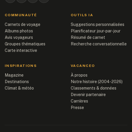
COMMUNAUTÉ
OUTILS IA
Carnets de voyage
Suggestions personnalisées
Albums photos
Planificateur jour-par-jour
Avis voyageurs
Résumé de carnet
Groupes thématiques
Recherche conversationnelle
Carte interactive
INSPIRATIONS
VACANCEO
Magazine
À propos
Destinations
Notre histoire (2004-2026)
Climat & météo
Classements & données
Devenir partenaire
Carrières
Presse