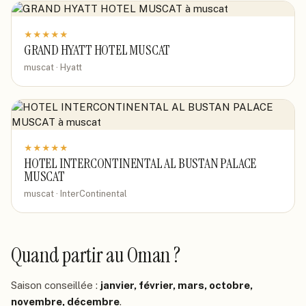
★
★
★
★
★
GRAND HYATT HOTEL MUSCAT
muscat · Hyatt
★
★
★
★
★
HOTEL INTERCONTINENTAL AL BUSTAN PALACE
MUSCAT
muscat · InterContinental
Quand partir
au Oman
?
Saison conseillée :
janvier, février, mars, octobre,
novembre, décembre
.