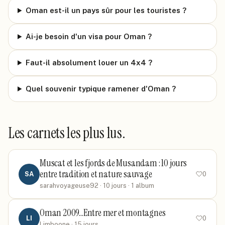
Oman est-il un pays sûr pour les touristes ?
Ai-je besoin d'un visa pour Oman ?
Faut-il absolument louer un 4x4 ?
Quel souvenir typique ramener d'Oman ?
Les carnets les plus lus.
Muscat et les fjords de Musandam : 10 jours
entre tradition et nature sauvage
SA
0
sarahvoyageuse92
· 10 jours
· 1 album
Oman 2009...Entre mer et montagnes
LI
0
Limboone
· 15 jours