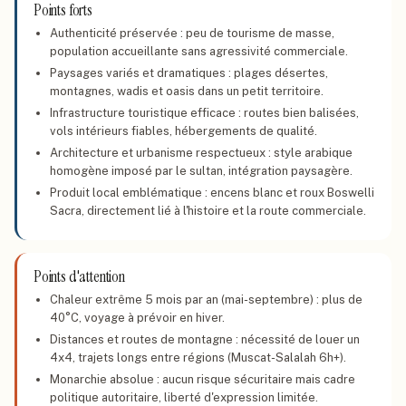
Points forts
Authenticité préservée : peu de tourisme de masse,
population accueillante sans agressivité commerciale.
Paysages variés et dramatiques : plages désertes,
montagnes, wadis et oasis dans un petit territoire.
Infrastructure touristique efficace : routes bien balisées,
vols intérieurs fiables, hébergements de qualité.
Architecture et urbanisme respectueux : style arabique
homogène imposé par le sultan, intégration paysagère.
Produit local emblématique : encens blanc et roux Boswelli
Sacra, directement lié à l'histoire et la route commerciale.
Points d'attention
Chaleur extrême 5 mois par an (mai-septembre) : plus de
40°C, voyage à prévoir en hiver.
Distances et routes de montagne : nécessité de louer un
4x4, trajets longs entre régions (Muscat-Salalah 6h+).
Monarchie absolue : aucun risque sécuritaire mais cadre
politique autoritaire, liberté d'expression limitée.