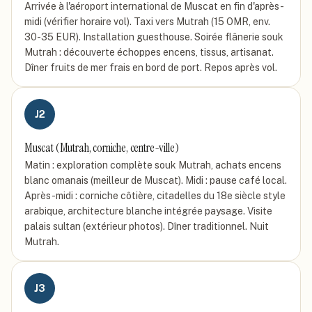
Arrivée à l'aéroport international de Muscat en fin d'après-
midi (vérifier horaire vol). Taxi vers Mutrah (15 OMR, env.
30-35 EUR). Installation guesthouse. Soirée flânerie souk
Mutrah : découverte échoppes encens, tissus, artisanat.
Dîner fruits de mer frais en bord de port. Repos après vol.
J
2
Muscat (Mutrah, corniche, centre-ville)
Matin : exploration complète souk Mutrah, achats encens
blanc omanais (meilleur de Muscat). Midi : pause café local.
Après-midi : corniche côtière, citadelles du 18e siècle style
arabique, architecture blanche intégrée paysage. Visite
palais sultan (extérieur photos). Dîner traditionnel. Nuit
Mutrah.
J
3