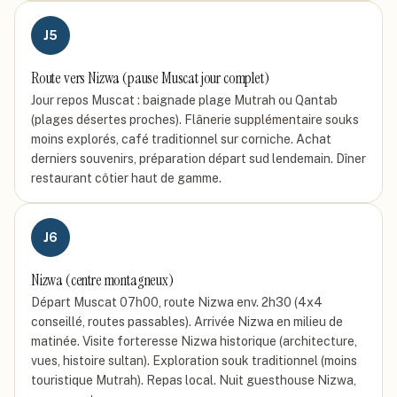
J
5
Route vers Nizwa (pause Muscat jour complet)
Jour repos Muscat : baignade plage Mutrah ou Qantab
(plages désertes proches). Flânerie supplémentaire souks
moins explorés, café traditionnel sur corniche. Achat
derniers souvenirs, préparation départ sud lendemain. Dîner
restaurant côtier haut de gamme.
J
6
Nizwa (centre montagneux)
Départ Muscat 07h00, route Nizwa env. 2h30 (4x4
conseillé, routes passables). Arrivée Nizwa en milieu de
matinée. Visite forteresse Nizwa historique (architecture,
vues, histoire sultan). Exploration souk traditionnel (moins
touristique Mutrah). Repas local. Nuit guesthouse Nizwa,