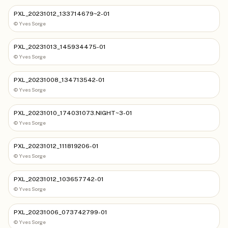
PXL_20231012_133714679~2-01
©
Yves Sorge
PXL_20231013_145934475-01
©
Yves Sorge
PXL_20231008_134713542-01
©
Yves Sorge
PXL_20231010_174031073.NIGHT~3-01
©
Yves Sorge
PXL_20231012_111819206-01
©
Yves Sorge
PXL_20231012_103657742-01
©
Yves Sorge
PXL_20231006_073742799-01
©
Yves Sorge