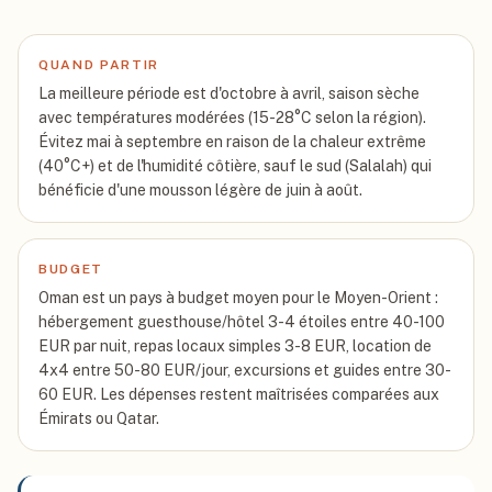
QUAND PARTIR
La meilleure période est d'octobre à avril, saison sèche
avec températures modérées (15-28°C selon la région).
Évitez mai à septembre en raison de la chaleur extrême
(40°C+) et de l'humidité côtière, sauf le sud (Salalah) qui
bénéficie d'une mousson légère de juin à août.
BUDGET
Oman est un pays à budget moyen pour le Moyen-Orient :
hébergement guesthouse/hôtel 3-4 étoiles entre 40-100
EUR par nuit, repas locaux simples 3-8 EUR, location de
4x4 entre 50-80 EUR/jour, excursions et guides entre 30-
60 EUR. Les dépenses restent maîtrisées comparées aux
Émirats ou Qatar.