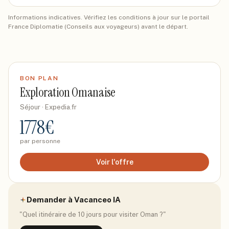
Informations indicatives. Vérifiez les conditions à jour sur le portail
France Diplomatie (Conseils aux voyageurs) avant le départ.
BON PLAN
Exploration Omanaise
Séjour
· Expedia.fr
1778
€
par personne
Voir l'offre
Demander à Vacanceo IA
"Quel itinéraire de 10 jours pour visiter
Oman
?"