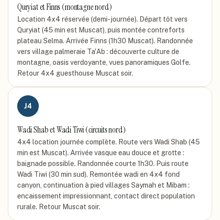
Quryiat et Finns (montagne nord)
Location 4x4 réservée (demi-journée). Départ tôt vers
Quryiat (45 min est Muscat), puis montée contreforts
plateau Selma. Arrivée Finns (1h30 Muscat). Randonnée
vers village palmeraie Ta'Ab : découverte culture de
montagne, oasis verdoyante, vues panoramiques Golfe.
Retour 4x4 guesthouse Muscat soir.
J
4
Wadi Shab et Wadi Tiwi (circuits nord)
4x4 location journée complète. Route vers Wadi Shab (45
min est Muscat). Arrivée vasque eau douce et grotte :
baignade possible. Randonnée courte 1h30. Puis route
Wadi Tiwi (30 min sud). Remontée wadi en 4x4 fond
canyon, continuation à pied villages Saymah et Mibam :
encaissement impressionnant, contact direct population
rurale. Retour Muscat soir.