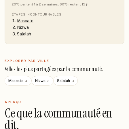
20
% partent 1 à 2 semaines
, 60% restent 15 j+
ÉTAPES INCONTOURNABLES
Mascate
Nizwa
Salalah
EXPLORER PAR VILLE
Villes les plus partagées par la communauté.
Mascate
Nizwa
Salalah
4
3
3
APERÇU
Ce que la communauté en
dit.