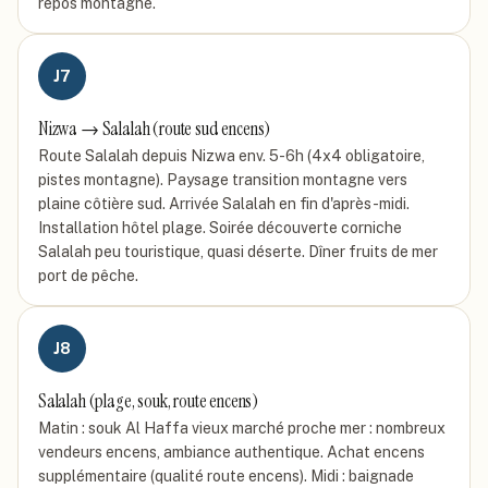
repos montagne.
J
7
Nizwa → Salalah (route sud encens)
Route Salalah depuis Nizwa env. 5-6h (4x4 obligatoire,
pistes montagne). Paysage transition montagne vers
plaine côtière sud. Arrivée Salalah en fin d'après-midi.
Installation hôtel plage. Soirée découverte corniche
Salalah peu touristique, quasi déserte. Dîner fruits de mer
port de pêche.
J
8
Salalah (plage, souk, route encens)
Matin : souk Al Haffa vieux marché proche mer : nombreux
vendeurs encens, ambiance authentique. Achat encens
supplémentaire (qualité route encens). Midi : baignade