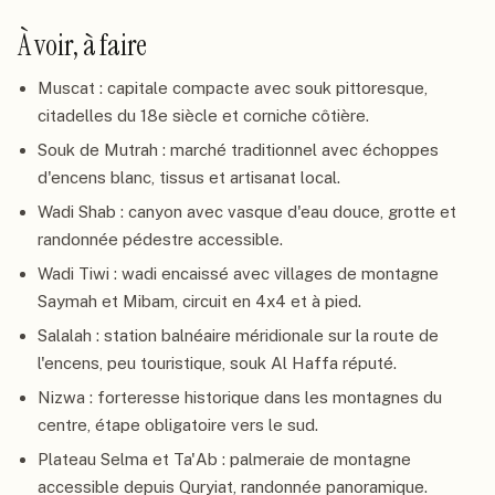
À voir, à faire
Muscat : capitale compacte avec souk pittoresque,
citadelles du 18e siècle et corniche côtière.
Souk de Mutrah : marché traditionnel avec échoppes
d'encens blanc, tissus et artisanat local.
Wadi Shab : canyon avec vasque d'eau douce, grotte et
randonnée pédestre accessible.
Wadi Tiwi : wadi encaissé avec villages de montagne
Saymah et Mibam, circuit en 4x4 et à pied.
Salalah : station balnéaire méridionale sur la route de
l'encens, peu touristique, souk Al Haffa réputé.
Nizwa : forteresse historique dans les montagnes du
centre, étape obligatoire vers le sud.
Plateau Selma et Ta'Ab : palmeraie de montagne
accessible depuis Quryiat, randonnée panoramique.