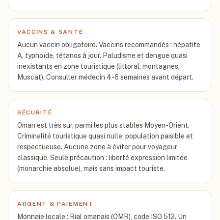
VACCINS & SANTÉ
Aucun vaccin obligatoire. Vaccins recommandés : hépatite
A, typhoïde, tétanos à jour. Paludisme et dengue quasi
inexistants en zone touristique (littoral, montagnes,
Muscat). Consulter médecin 4-6 semaines avant départ.
SÉCURITÉ
Oman est très sûr, parmi les plus stables Moyen-Orient.
Criminalité touristique quasi nulle, population paisible et
respectueuse. Aucune zone à éviter pour voyageur
classique. Seule précaution : liberté expression limitée
(monarchie absolue), mais sans impact touriste.
ARGENT & PAIEMENT
Monnaie locale : Rial omanais (OMR), code ISO 512. Un