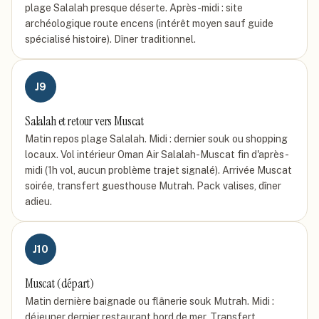
plage Salalah presque déserte. Après-midi : site
archéologique route encens (intérêt moyen sauf guide
spécialisé histoire). Dîner traditionnel.
J
9
Salalah et retour vers Muscat
Matin repos plage Salalah. Midi : dernier souk ou shopping
locaux. Vol intérieur Oman Air Salalah-Muscat fin d'après-
midi (1h vol, aucun problème trajet signalé). Arrivée Muscat
soirée, transfert guesthouse Mutrah. Pack valises, dîner
adieu.
J
10
Muscat (départ)
Matin dernière baignade ou flânerie souk Mutrah. Midi :
déjeuner dernier restaurant bord de mer. Transfert