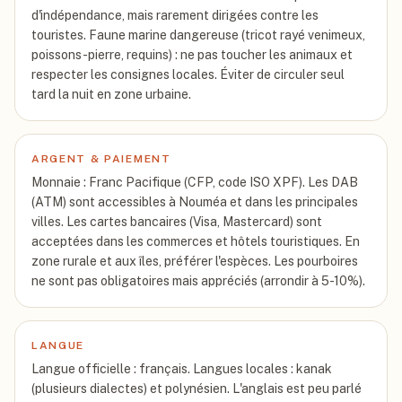
d'indépendance, mais rarement dirigées contre les
touristes. Faune marine dangereuse (tricot rayé venimeux,
poissons-pierre, requins) : ne pas toucher les animaux et
respecter les consignes locales. Éviter de circuler seul
tard la nuit en zone urbaine.
ARGENT & PAIEMENT
Monnaie : Franc Pacifique (CFP, code ISO XPF). Les DAB
(ATM) sont accessibles à Nouméa et dans les principales
villes. Les cartes bancaires (Visa, Mastercard) sont
acceptées dans les commerces et hôtels touristiques. En
zone rurale et aux îles, préférer l'espèces. Les pourboires
ne sont pas obligatoires mais appréciés (arrondir à 5-10%).
LANGUE
Langue officielle : français. Langues locales : kanak
(plusieurs dialectes) et polynésien. L'anglais est peu parlé