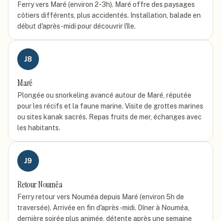
Ferry vers Maré (environ 2-3h). Maré offre des paysages
côtiers différents, plus accidentés. Installation, balade en
début d'après-midi pour découvrir l'île.
J
8
Maré
Plongée ou snorkeling avancé autour de Maré, réputée
pour les récifs et la faune marine. Visite de grottes marines
ou sites kanak sacrés. Repas fruits de mer, échanges avec
les habitants.
J
9
Retour Nouméa
Ferry retour vers Nouméa depuis Maré (environ 5h de
traversée). Arrivée en fin d'après-midi. Dîner à Nouméa,
dernière soirée plus animée, détente après une semaine