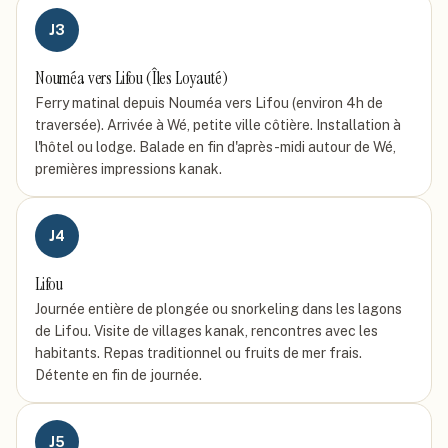
J
3
Nouméa vers Lifou (Îles Loyauté)
Ferry matinal depuis Nouméa vers Lifou (environ 4h de
traversée). Arrivée à Wé, petite ville côtière. Installation à
l'hôtel ou lodge. Balade en fin d'après-midi autour de Wé,
premières impressions kanak.
J
4
Lifou
Journée entière de plongée ou snorkeling dans les lagons
de Lifou. Visite de villages kanak, rencontres avec les
habitants. Repas traditionnel ou fruits de mer frais.
Détente en fin de journée.
J
5