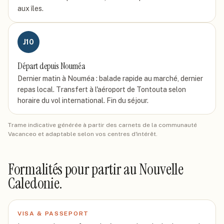
aux îles.
J
10
Départ depuis Nouméa
Dernier matin à Nouméa : balade rapide au marché, dernier
repas local. Transfert à l'aéroport de Tontouta selon
horaire du vol international. Fin du séjour.
Trame indicative générée à partir des carnets de la communauté
Vacanceo et adaptable selon vos centres d'intérêt.
Formalités pour partir
au Nouvelle
Caledonie
.
VISA & PASSEPORT