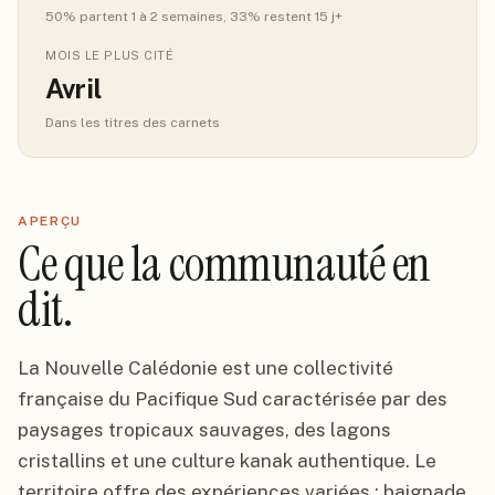
50
% partent 1 à 2 semaines
, 33% restent 15 j+
MOIS LE PLUS CITÉ
Avril
Dans les titres des carnets
APERÇU
Ce que la communauté en
dit.
La Nouvelle Calédonie est une collectivité
française du Pacifique Sud caractérisée par des
paysages tropicaux sauvages, des lagons
cristallins et une culture kanak authentique. Le
territoire offre des expériences variées : baignade