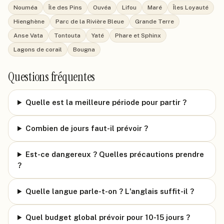
Nouméa
Île des Pins
Ouvéa
Lifou
Maré
Îles Loyauté
Hienghène
Parc de la Rivière Bleue
Grande Terre
Anse Vata
Tontouta
Yaté
Phare et Sphinx
Lagons de corail
Bougna
Questions fréquentes
Quelle est la meilleure période pour partir ?
Combien de jours faut-il prévoir ?
Est-ce dangereux ? Quelles précautions prendre
?
Quelle langue parle-t-on ? L'anglais suffit-il ?
Quel budget global prévoir pour 10-15 jours ?