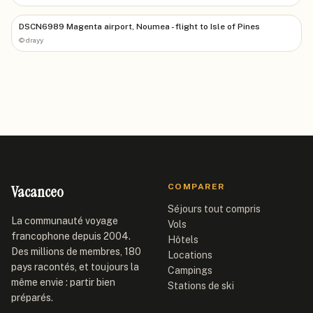
DSCN6989 Magenta airport, Noumea - flight to Isle of Pines
©
drayy
Vacanceo
COMPARER
Séjours tout compris
La communauté voyage
Vols
francophone depuis 2004.
Hôtels
Des millions de membres, 180
Locations
pays racontés, et toujours la
Campings
même envie : partir bien
Stations de ski
préparés.