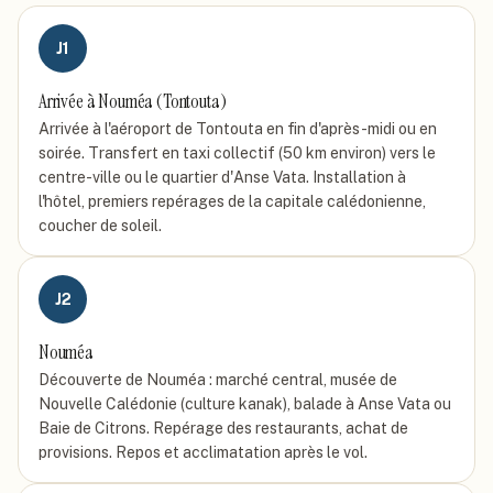
J
1
Arrivée à Nouméa (Tontouta)
Arrivée à l'aéroport de Tontouta en fin d'après-midi ou en
soirée. Transfert en taxi collectif (50 km environ) vers le
centre-ville ou le quartier d'Anse Vata. Installation à
l'hôtel, premiers repérages de la capitale calédonienne,
coucher de soleil.
J
2
Nouméa
Découverte de Nouméa : marché central, musée de
Nouvelle Calédonie (culture kanak), balade à Anse Vata ou
Baie de Citrons. Repérage des restaurants, achat de
provisions. Repos et acclimatation après le vol.