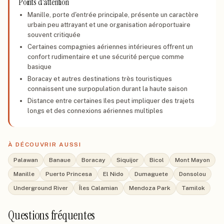
Points d'attention
Manille, porte d'entrée principale, présente un caractère
urbain peu attrayant et une organisation aéroportuaire
souvent critiquée
Certaines compagnies aériennes intérieures offrent un
confort rudimentaire et une sécurité perçue comme
basique
Boracay et autres destinations très touristiques
connaissent une surpopulation durant la haute saison
Distance entre certaines îles peut impliquer des trajets
longs et des connexions aériennes multiples
À DÉCOUVRIR AUSSI
Palawan
Banaue
Boracay
Siquijor
Bicol
Mont Mayon
Manille
Puerto Princesa
El Nido
Dumaguete
Donsolou
Underground River
Îles Calamian
Mendoza Park
Tamilok
Questions fréquentes