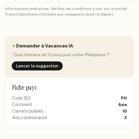
Informations indicatives. Vérifiez les conditions à jour sur le portail
France Diplomatie (Conseils aux voyageurs) avant le départ.
Demander à Vacanceo IA
"Quel itinéraire de 10 jours pour visiter
Philippines
?"
Lancer la suggestion
Fiche pays
Code ISO
PH
Continent
Asie
Carnets publiés
10
Avis communauté
3