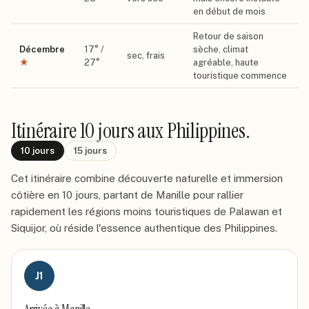
en début de mois
Retour de saison
Décembre
17
° /
sèche, climat
sec, frais
★
27
°
agréable, haute
touristique commence
Itinéraire
10 jours
aux Philippines
.
10
jours
15
jours
Cet itinéraire combine découverte naturelle et immersion
côtière en 10 jours, partant de Manille pour rallier
rapidement les régions moins touristiques de Palawan et
Siquijor, où réside l'essence authentique des Philippines.
J
1