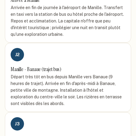
Arrivée à Manille
Arrivée en fin de journée à l'aéroport de Manille. Transfert
en taxi vers la station de bus ou hôtel proche de l'aéroport.
Repos et acclimatation. La capitale n'offre que peu
d'intérêt touristique ; privilégier une nuit en transit plutôt
qu'une exploration urbaine.
J
2
Manille - Banaue (trajet bus)
Départ très tôt en bus depuis Manille vers Banaue (9
heures de trajet). Arrivée en fin d'après-midi à Banaue,
petite ville de montagne. Installation à l'hôtel et
exploration du centre-ville le soir. Les rizières en terrasse
sont visibles dès les abords.
J
3