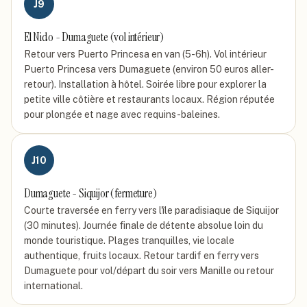
J
9
El Nido - Dumaguete (vol intérieur)
Retour vers Puerto Princesa en van (5-6h). Vol intérieur
Puerto Princesa vers Dumaguete (environ 50 euros aller-
retour). Installation à hôtel. Soirée libre pour explorer la
petite ville côtière et restaurants locaux. Région réputée
pour plongée et nage avec requins-baleines.
J
10
Dumaguete - Siquijor (fermeture)
Courte traversée en ferry vers l'île paradisiaque de Siquijor
(30 minutes). Journée finale de détente absolue loin du
monde touristique. Plages tranquilles, vie locale
authentique, fruits locaux. Retour tardif en ferry vers
Dumaguete pour vol/départ du soir vers Manille ou retour
international.