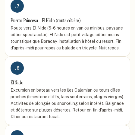
J
7
Puerto Princesa - El Nido (route côtière)
Route vers El Nido (5-6 heures en van ou minibus, paysage
côtier spectacular). El Nido est petit village côtier moins
touristique que Boracay. Installation à hôtel ou resort. Fin
d'après-midi pour repos ou balade en tricycle. Nuit repos.
J
8
El Nido
Excursion en bateau vers les îles Calamian ou tours d'îles
proches (limestone cliffs, lacs souterrains, plages vierges).
Activités de plongée ou snorkeling selon intérêt. Baignade
et détente sur plages désertes. Retour en fin d'après-midi.
Dîner au restaurant local.