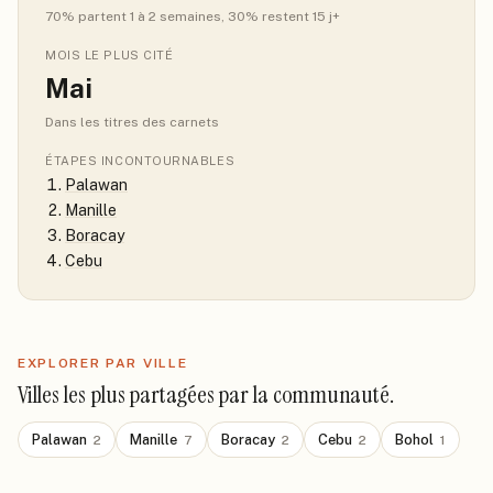
70
% partent 1 à 2 semaines
, 30% restent 15 j+
MOIS LE PLUS CITÉ
Mai
Dans les titres des carnets
ÉTAPES INCONTOURNABLES
Palawan
Manille
Boracay
Cebu
EXPLORER PAR VILLE
Villes les plus partagées par la communauté.
Palawan
Manille
Boracay
Cebu
Bohol
2
7
2
2
1