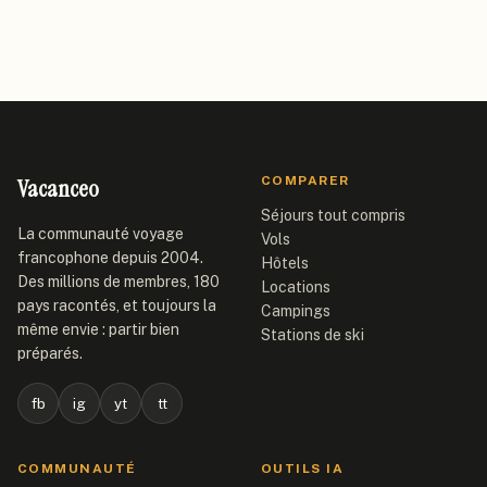
Vacanceo
COMPARER
Séjours tout compris
La communauté voyage
Vols
francophone depuis 2004.
Hôtels
Des millions de membres, 180
Locations
pays racontés, et toujours la
Campings
même envie : partir bien
Stations de ski
préparés.
fb
ig
yt
tt
COMMUNAUTÉ
OUTILS IA