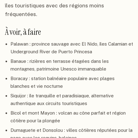
îles touristiques avec des régions moins
fréquentées.
À voir, à faire
Palawan : province sauvage avec El Nido, îles Calamian et
Underground River de Puerto Princesa
Banaue : rizières en terrasse étagées dans les
montagnes, patrimoine Unesco immanquable
Boracay : station balnéaire populaire avec plages
blanches et vie nocturne
Siquijor : île tranquille et paradisiaque, alternative
authentique aux circuits touristiques
Bicol et mont Mayon : volcan au cône parfait et région
côtière pour la plongée
Dumaguete et Donsolou : villes côtières réputées pour la
nage avec les requins-baleines