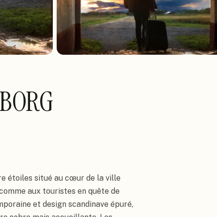
LBORG
 étoiles situé au cœur de la ville
s comme aux touristes en quête de
mporaine et design scandinave épuré,