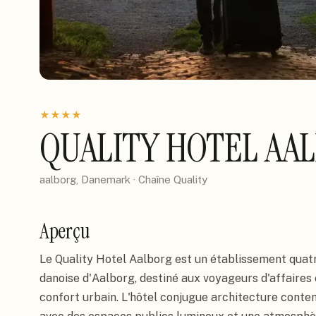
★
★
★
★
QUALITY HOTEL AA
aalborg, Danemark
· Chaîne
Quality
Aperçu
Le Quality Hotel Aalborg est un établissement quatre
danoise d'Aalborg, destiné aux voyageurs d'affaire
confort urbain. L'hôtel conjugue architecture conte