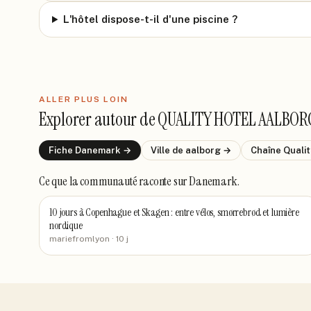
L'hôtel dispose-t-il d'une piscine ?
ALLER PLUS LOIN
Explorer autour de
QUALITY HOTEL AALBOR
Fiche
Danemark
→
Ville de
aalborg
→
Chaîne
Qualit
Ce que la communauté raconte
sur Danemark
.
10 jours à Copenhague et Skagen : entre vélos, smørrebrød et lumière
nordique
mariefromlyon
· 10 j