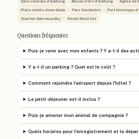
Gare centrale d'Aalborg
Musée d'Art d'Aalborg
Église de 
Place Jomfru Anne Gade
Parc Sonderbro
Port historique d
Quartier Nørresundby
Street Nord-Est
Questions fréquentes
Puis-je venir avec mes enfants ? Y a-t-il des act
Y a-t-il un parking ? Quel est le coût ?
Comment rejoindre l'aéroport depuis l'hôtel ?
Le petit-déjeuner est-il inclus ?
Puis-je amener mon animal de compagnie ?
Quels horaires pour l'enregistrement et le dépar