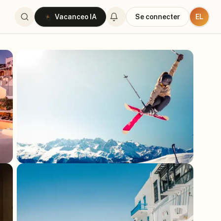
EL
Vacanceo IA
Se connecter