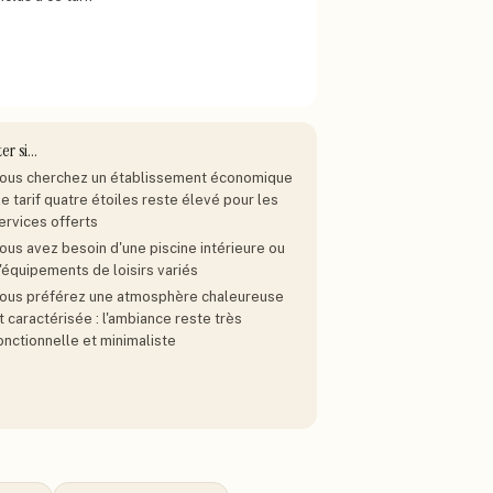
ter si…
ous cherchez un établissement économique
 le tarif quatre étoiles reste élevé pour les
ervices offerts
ous avez besoin d'une piscine intérieure ou
'équipements de loisirs variés
ous préférez une atmosphère chaleureuse
t caractérisée : l'ambiance reste très
onctionnelle et minimaliste