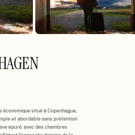
NHAGEN
e économique situé à Copenhague,
mple et abordable sans prétention
nave épuré, avec des chambres