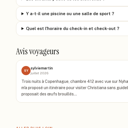
Y a-t-il une piscine ou une salle de sport ?
Quel est l'horaire du check-in et check-out ?
Avis voyageurs
sylviemartin
SY
juillet 2026
Trois nuits à Copenhague, chambre 412 avec vue sur Nyhav
m'a proposé un itinéraire pour visiter Christiana sans guide
proposait des œufs brouillés…