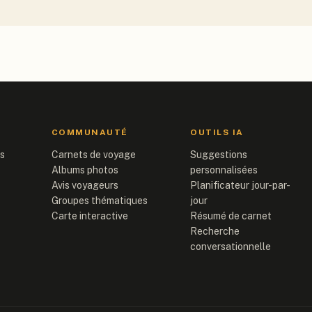
COMMUNAUTÉ
OUTILS IA
is
Carnets de voyage
Suggestions
Albums photos
personnalisées
Avis voyageurs
Planificateur jour-par-
Groupes thématiques
jour
Carte interactive
Résumé de carnet
Recherche
conversationnelle