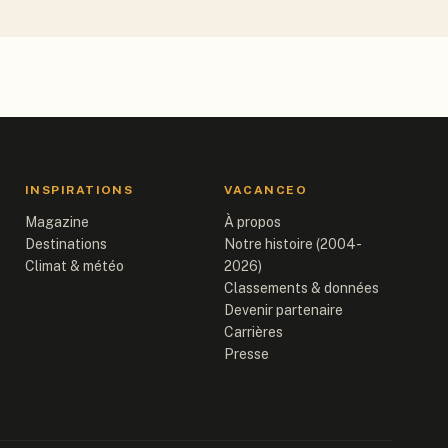
INSPIRATIONS
VACANCEO
Magazine
À propos
Destinations
Notre histoire (2004-
Climat & météo
2026)
Classements & données
Devenir partenaire
Carrières
Presse