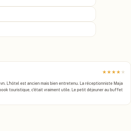
★
★
★
★
★
n. L'hôtel est ancien mais bien entretenu. La réceptionniste Maja
book touristique, c'était vraiment utile. Le petit déjeuner au buffet