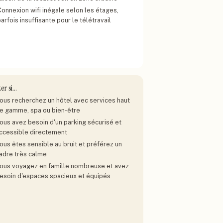
Connexion wifi inégale selon les étages,
arfois insuffisante pour le télétravail
ter si…
ous recherchez un hôtel avec services haut
e gamme, spa ou bien-être
ous avez besoin d'un parking sécurisé et
ccessible directement
ous êtes sensible au bruit et préférez un
adre très calme
ous voyagez en famille nombreuse et avez
esoin d'espaces spacieux et équipés