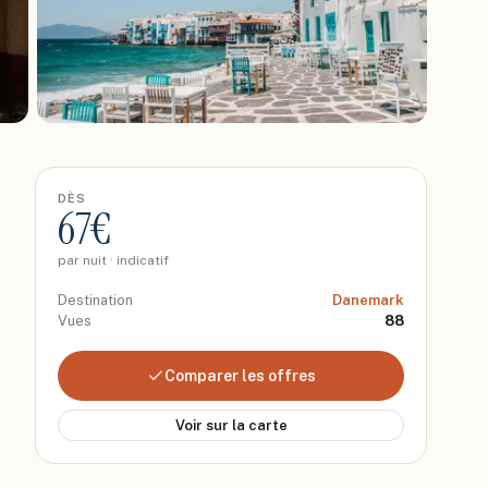
DÈS
67
€
par nuit · indicatif
Destination
Danemark
Vues
88
Comparer les offres
Voir sur la carte