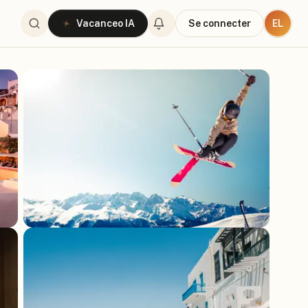
EL
Vacanceo IA
Se connecter