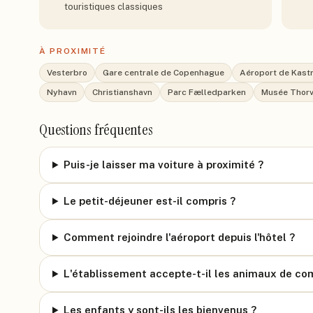
touristiques classiques
À PROXIMITÉ
Vesterbro
Gare centrale de Copenhague
Aéroport de Kast
Nyhavn
Christianshavn
Parc Fælledparken
Musée Thor
Questions fréquentes
Puis-je laisser ma voiture à proximité ?
Le petit-déjeuner est-il compris ?
Comment rejoindre l'aéroport depuis l'hôtel ?
L'établissement accepte-t-il les animaux de co
Les enfants y sont-ils les bienvenus ?