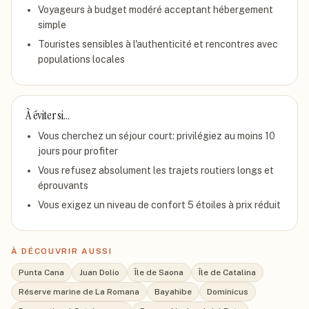
Voyageurs à budget modéré acceptant hébergement
simple
Touristes sensibles à l'authenticité et rencontres avec
populations locales
À éviter si…
Vous cherchez un séjour court: privilégiez au moins 10
jours pour profiter
Vous refusez absolument les trajets routiers longs et
éprouvants
Vous exigez un niveau de confort 5 étoiles à prix réduit
À DÉCOUVRIR AUSSI
Punta Cana
Juan Dolio
Île de Saona
Île de Catalina
Réserve marine de La Romana
Bayahibe
Dominicus