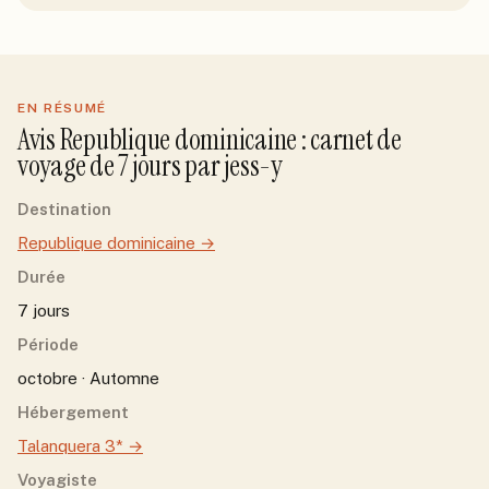
EN RÉSUMÉ
Avis
Republique dominicaine
: carnet de
voyage de
7
jour
s
par
jess-y
Destination
Republique dominicaine
→
Durée
7 jours
Période
octobre · Automne
Hébergement
Talanquera 3*
→
Voyagiste