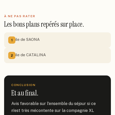
À NE PAS RATER
Les bons plans repérés sur place.
ile de SAONA
1
ile de CATALINA
2
CONCLUSION
Et au final.
Avis favorable sur l'ensemble du séjour si ce 
n'est très mécontente sur la compagnie XL 