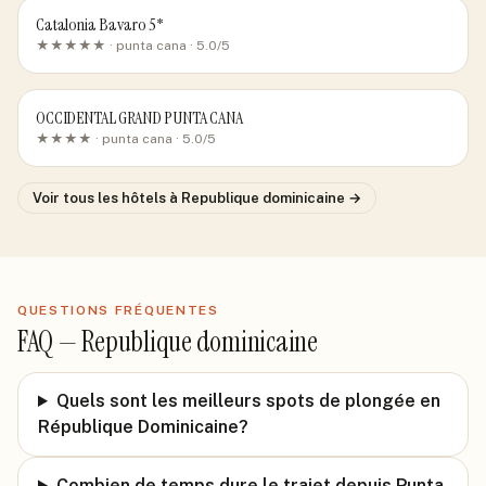
Catalonia Bavaro 5*
★★★★★ ·
punta cana
· 5.0/5
OCCIDENTAL GRAND PUNTA CANA
★★★★ ·
punta cana
· 5.0/5
Voir tous les hôtels
à Republique dominicaine
→
QUESTIONS FRÉQUENTES
FAQ —
Republique dominicaine
Quels sont les meilleurs spots de plongée en
République Dominicaine?
Combien de temps dure le trajet depuis Punta