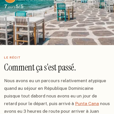
7
5
/5
jours
LE RÉCIT
Comment ça s'est passé.
Nous avons eu un parcours relativement atypique 
quand au séjour en République Dominicaine 
puisque tout dabord nous avons eu un jour de 
retard pour le départ, puis arrivé à 
Punta Cana
 nous 
avons eu 3 heures de route pour arriver à Juan 