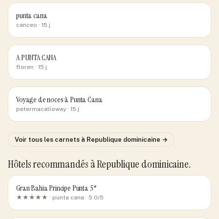
punta cana
canceo
· 15 j
A PUNTA CANA
floren
· 15 j
Voyage de noces à Punta Cana
petermacalloway
· 15 j
Voir tous les carnets
à Republique dominicaine
→
Hôtels recommandés
à Republique dominicaine
.
Gran Bahia Principe Punta 5*
★★★★★ ·
punta cana
· 5.0/5