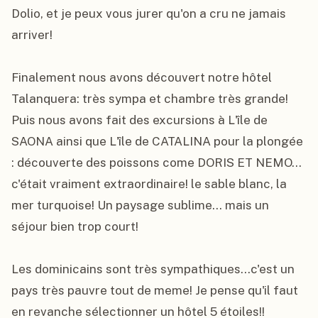
Dolio, et je peux vous jurer qu'on a cru ne jamais 
arriver!

Finalement nous avons découvert notre hôtel 
Talanquera: très sympa et chambre très grande! 
Puis nous avons fait des excursions à L'île de 
SAONA ainsi que L'île de CATALINA pour la plongée 
: découverte des poissons come DORIS ET NEMO... 
c'était vraiment extraordinaire! le sable blanc, la 
mer turquoise! Un paysage sublime... mais un 
séjour bien trop court!

Les dominicains sont très sympathiques...c'est un 
pays très pauvre tout de meme! Je pense qu'il faut 
en revanche sélectionner un hôtel 5 étoiles!!