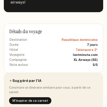
airways!
Détails du voyage
Destination
Republique dominicaine
Durée
7
jours
Hôtel
Talanquera 3*
Voyagiste
lastminute.com
Compagnie
XL Airways
(SE)
Note auteur
5
/5
Suggéré par l'IA
Construire un itinéraire similaire pour vous, à partir de ce
carnet.
M'inspirer de ce carnet