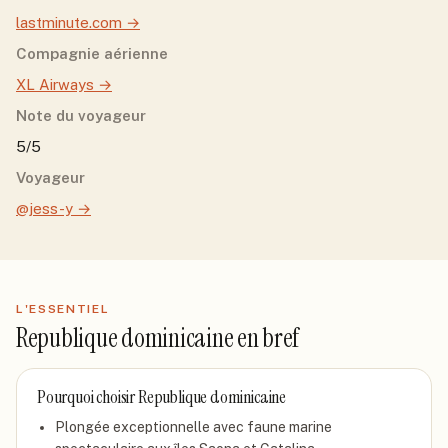
lastminute.com
→
Compagnie aérienne
XL Airways
→
Note du voyageur
5/5
Voyageur
@jess-y
→
L'ESSENTIEL
Republique dominicaine
en bref
Pourquoi choisir
Republique dominicaine
Plongée exceptionnelle avec faune marine