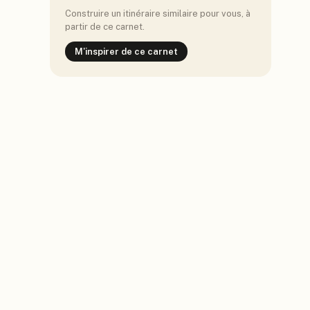
Construire un itinéraire similaire pour vous, à
partir de ce carnet.
M'inspirer de ce carnet