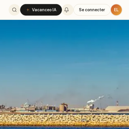
EL
Vacanceo IA
Se connecter