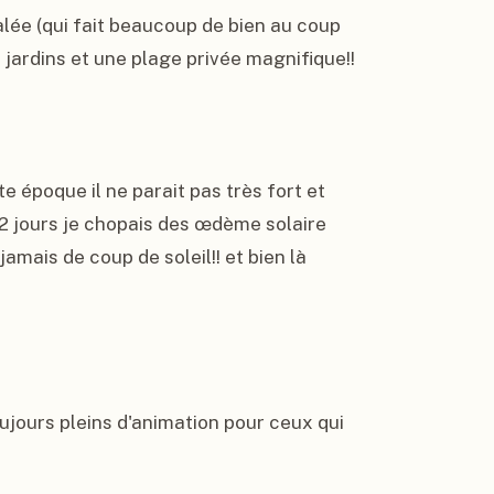
alée (qui fait beaucoup de bien au coup 
 jardins et une plage privée magnifique!!

te époque il ne parait pas très fort et 
s 2 jours je chopais des œdème solaire 
amais de coup de soleil!! et bien là 
ujours pleins d'animation pour ceux qui 