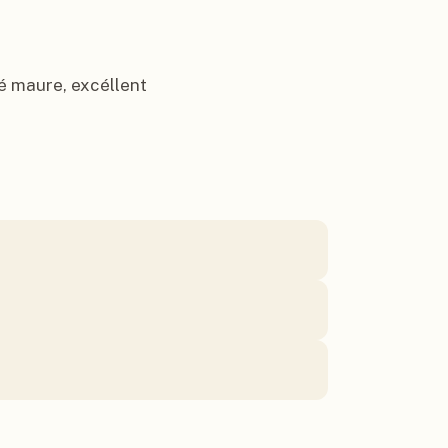
fé maure, excéllent