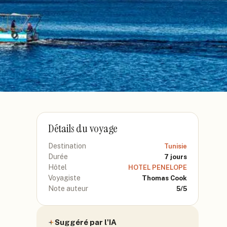
Détails du voyage
Destination
Tunisie
Durée
7
jours
Hôtel
HOTEL PENELOPE
Voyagiste
Thomas Cook
Note auteur
5
/5
Suggéré par l'IA