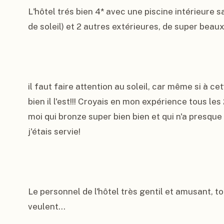
L'hôtel trés bien 4* avec une piscine intérieure s
de soleil) et 2 autres extérieures, de super beaux
il faut faire attention au soleil, car même si à cet
bien il l'est!!! Croyais en mon expérience tous le
moi qui bronze super bien bien et qui n'a presque j
j'étais servie!

Le personnel de l'hôtel très gentil et amusant, to
veulent...
