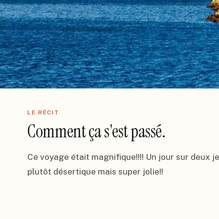
LE RÉCIT
Comment ça s'est passé.
Ce voyage était magnifique!!!! Un jour sur deux je so
plutôt désertique mais super jolie!!
