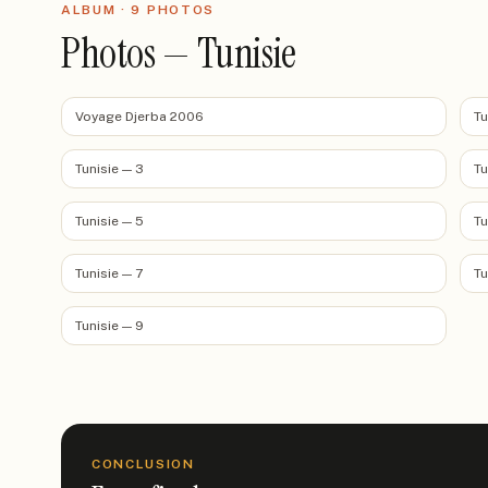
ALBUM ·
9
PHOTO
S
Photos — Tunisie
Voyage Djerba 2006
Tu
Tunisie — 3
Tu
Tunisie — 5
Tu
Tunisie — 7
Tu
Tunisie — 9
CONCLUSION