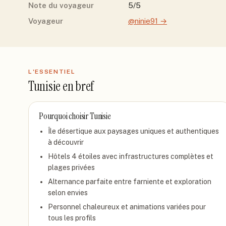
Note du voyageur
5/5
Voyageur
@ninie91
→
L'ESSENTIEL
Tunisie
en bref
Pourquoi choisir
Tunisie
Île désertique aux paysages uniques et authentiques
à découvrir
Hôtels 4 étoiles avec infrastructures complètes et
plages privées
Alternance parfaite entre farniente et exploration
selon envies
Personnel chaleureux et animations variées pour
tous les profils