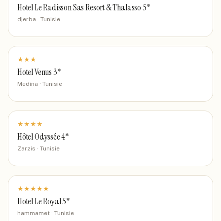
Hotel Le Radisson Sas Resort & Thalasso 5*
djerba · Tunisie
★
★
★
Hotel Venus 3*
Medina · Tunisie
★
★
★
★
Hôtel Odyssée 4*
Zarzis · Tunisie
★
★
★
★
★
Hotel Le Royal 5*
hammamet · Tunisie