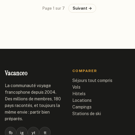
Page
1
sur
7
Suivant →
Vacanceo
COMPARER
Séjours tout compris
La communauté voyage
Vols
francophone depuis 2004.
Hôtels
Des millions de membres, 180
Locations
pays racontés, et toujours la
Campings
même envie : partir bien
Stations de ski
préparés.
fb
ig
yt
tt