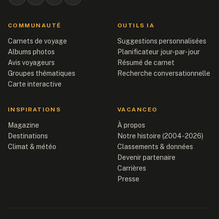
COMMUNAUTÉ
OUTILS IA
Carnets de voyage
Suggestions personnalisées
Albums photos
Planificateur jour-par-jour
Avis voyageurs
Résumé de carnet
Groupes thématiques
Recherche conversationnelle
Carte interactive
INSPIRATIONS
VACANCEO
Magazine
À propos
Destinations
Notre histoire (2004-2026)
Climat & météo
Classements & données
Devenir partenaire
Carrières
Presse