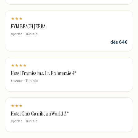
★
★
★
RYM BEACH JERBA
djerba · Tunisie
dès
64
€
★
★
★
★
Hotel Framissima La Palmeraie 4*
tozeur · Tunisie
★
★
★
Hotel Club Carribean World 3*
djerba · Tunisie