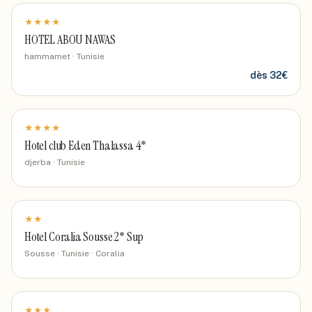
★
★
★
★
HOTEL ABOU NAWAS
hammamet · Tunisie
dès
32
€
★
★
★
★
Hotel club Eden Thalassa 4*
djerba · Tunisie
★
★
Hotel Coralia Sousse 2* Sup
Sousse · Tunisie
· Coralia
★
★
★