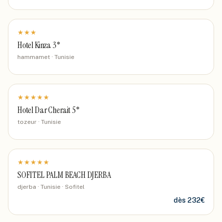
★
★
★
Hotel Kinza 3*
hammamet · Tunisie
★
★
★
★
★
Hotel Dar Cherait 5*
tozeur · Tunisie
★
★
★
★
★
SOFITEL PALM BEACH DJERBA
djerba · Tunisie
· Sofitel
dès
232
€