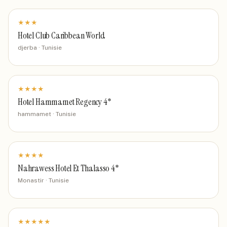
★
★
★
Hotel Club Caribbean World
djerba · Tunisie
★
★
★
★
Hotel Hammamet Regency 4*
hammamet · Tunisie
★
★
★
★
Nahrawess Hotel Et Thalasso 4*
Monastir · Tunisie
★
★
★
★
★