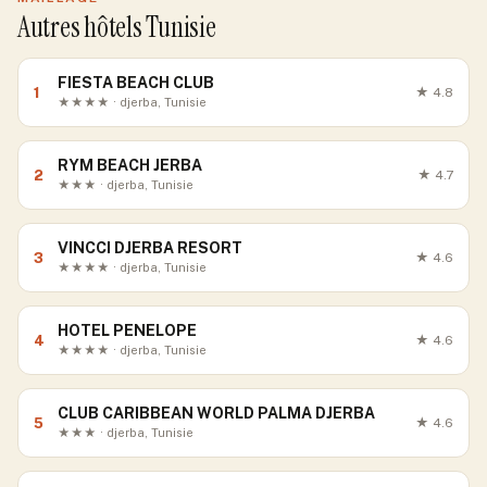
Autres hôtels Tunisie
FIESTA BEACH CLUB
1
★
4.8
★★★★ · djerba, Tunisie
RYM BEACH JERBA
2
★
4.7
★★★ · djerba, Tunisie
VINCCI DJERBA RESORT
3
★
4.6
★★★★ · djerba, Tunisie
HOTEL PENELOPE
4
★
4.6
★★★★ · djerba, Tunisie
CLUB CARIBBEAN WORLD PALMA DJERBA
5
★
4.6
★★★ · djerba, Tunisie