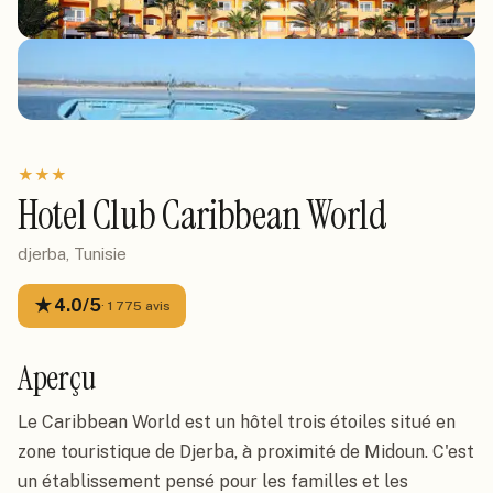
★
★
★
Hotel Club Caribbean World
djerba, Tunisie
★
4.0
/5
·
1 775
avis
Aperçu
Le Caribbean World est un hôtel trois étoiles situé en
zone touristique de Djerba, à proximité de Midoun. C'est
un établissement pensé pour les familles et les