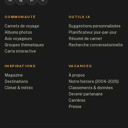
COMMUNAUTÉ
OUTILS IA
Carnets de voyage
Suggestions personnalisées
Albums photos
Planificateur jour-par-jour
Avis voyageurs
Résumé de carnet
Groupes thématiques
Recherche conversationnelle
Carte interactive
INSPIRATIONS
VACANCEO
Magazine
À propos
Destinations
Notre histoire (2004-2026)
Climat & météo
Classements & données
Devenir partenaire
Carrières
Presse