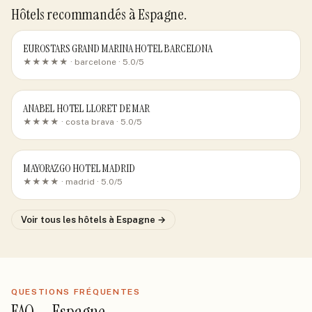
Hôtels recommandés
à Espagne
.
EUROSTARS GRAND MARINA HOTEL BARCELONA
★★★★★ ·
barcelone
· 5.0/5
ANABEL HOTEL LLORET DE MAR
★★★★ ·
costa brava
· 5.0/5
MAYORAZGO HOTEL MADRID
★★★★ ·
madrid
· 5.0/5
Voir tous les hôtels
à Espagne
→
QUESTIONS FRÉQUENTES