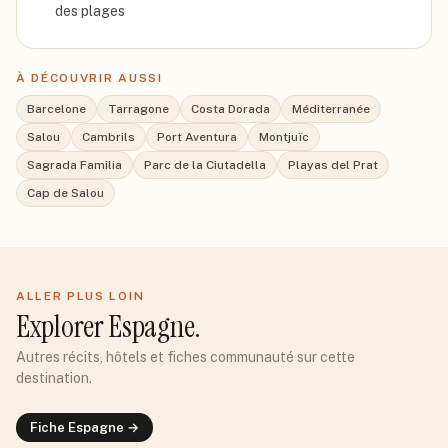
des plages
À DÉCOUVRIR AUSSI
Barcelone
Tarragone
Costa Dorada
Méditerranée
Salou
Cambrils
Port Aventura
Montjuïc
Sagrada Familia
Parc de la Ciutadella
Playas del Prat
Cap de Salou
ALLER PLUS LOIN
Explorer
Espagne
.
Autres récits, hôtels et fiches communauté sur cette
destination.
Fiche
Espagne
→