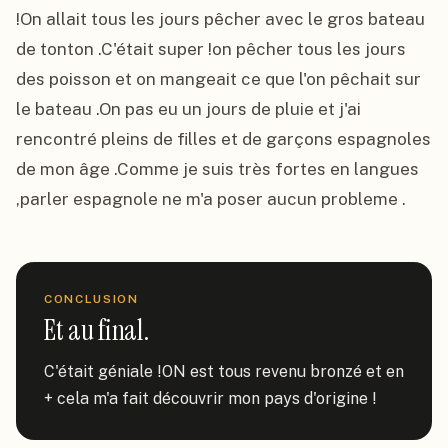
!On allait tous les jours pêcher avec le gros bateau 
de tonton .C'était super !on pêcher tous les jours 
des poisson et on mangeait ce que l'on pêchait sur 
le bateau .On pas eu un jours de pluie et j'ai 
rencontré pleins de filles et de garçons espagnoles 
de mon âge .Comme je suis très fortes en langues 
,parler espagnole ne m'a poser aucun probleme .
CONCLUSION
Et au final.
C'était géniale !ON est tous revenu bronzé et en 
+ cela m'a fait découvrir mon pays d'origine !