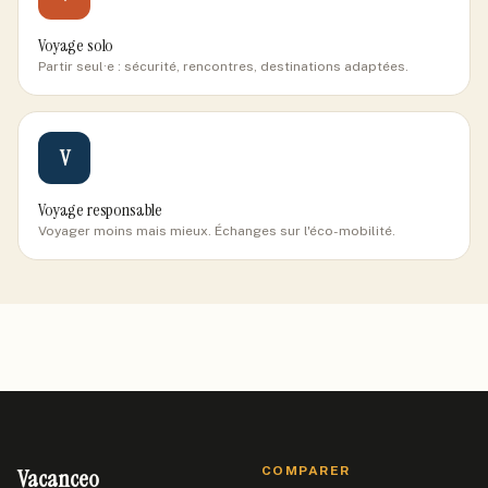
Voyage solo
Partir seul·e : sécurité, rencontres, destinations adaptées.
V
Voyage responsable
Voyager moins mais mieux. Échanges sur l'éco-mobilité.
Vacanceo
COMPARER