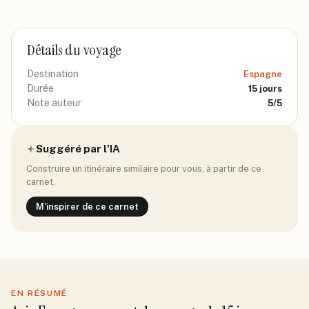
Détails du voyage
Destination
Espagne
Durée
15
jours
Note auteur
5
/5
Suggéré par l'IA
Construire un itinéraire similaire pour vous, à partir de ce
carnet.
M'inspirer de ce carnet
EN RÉSUMÉ