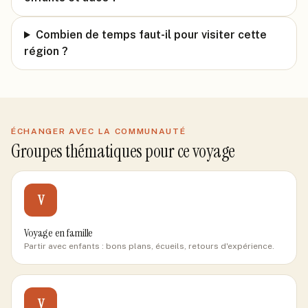
Combien de temps faut-il pour visiter cette
région ?
ÉCHANGER AVEC LA COMMUNAUTÉ
Groupes thématiques pour ce voyage
V
Voyage en famille
Partir avec enfants : bons plans, écueils, retours d'expérience.
V