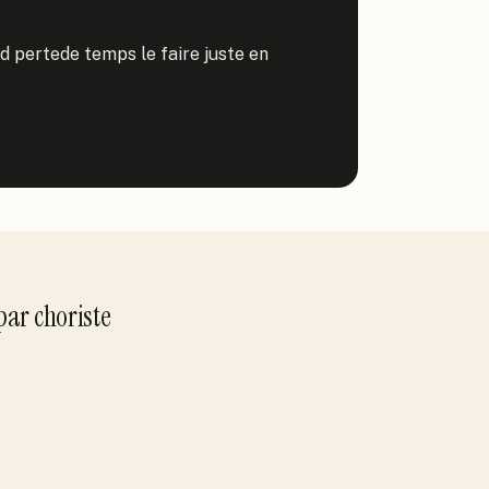
and pertede temps le faire juste en 
par
choriste