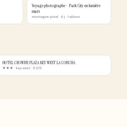
Voyage photographe - Park City en lumière
mars
montagne-pixel
· 6 j
· 1 album
HOTEL CROWNE PLAZA KEY WEST LA CONCHA
★★★ ·
key west
· 5.0/5