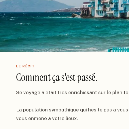
LE RÉCIT
Comment ça s'est passé.
Se voyage à etait tres enrichissant sur le plan tou
La population sympathique qui hesite pas a vous r
vous enmene a votre lieux.
