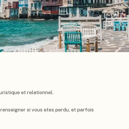
ristique et relationnel.

enseigner si vous etes perdu, et parfois 