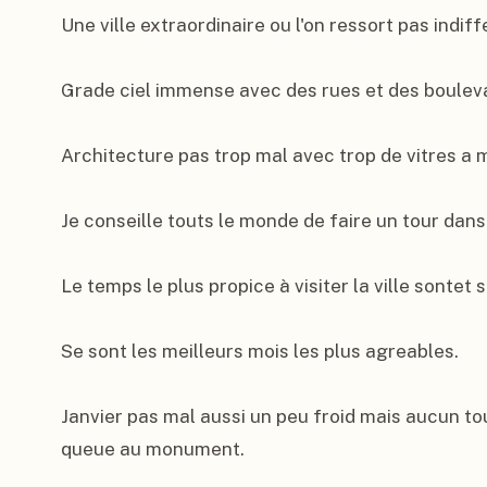
Une ville extraordinaire ou l'on ressort pas indiff
Grade ciel immense avec des rues et des bouleva
Architecture pas trop mal avec trop de vitres a m
Je conseille touts le monde de faire un tour dans c
Le temps le plus propice à visiter la ville sontet 
Se sont les meilleurs mois les plus agreables.

Janvier pas mal aussi un peu froid mais aucun tou
queue au monument.
