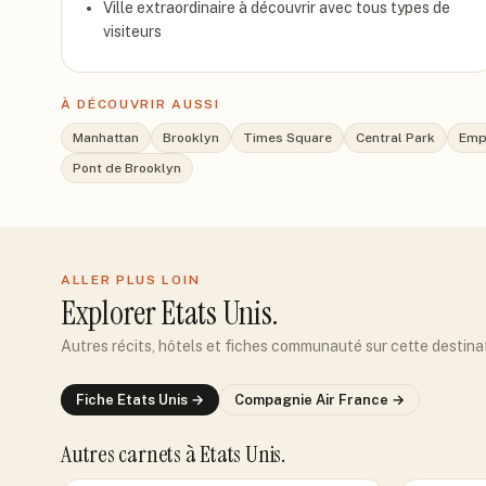
Ville extraordinaire à découvrir avec tous types de
visiteurs
À DÉCOUVRIR AUSSI
Manhattan
Brooklyn
Times Square
Central Park
Empi
Pont de Brooklyn
ALLER PLUS LOIN
Explorer
Etats Unis
.
Autres récits, hôtels et fiches communauté sur cette destina
Fiche
Etats Unis
→
Compagnie
Air France
→
Autres carnets
à Etats Unis
.