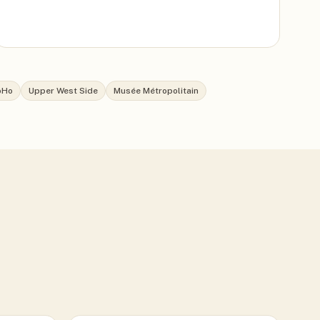
oHo
Upper West Side
Musée Métropolitain