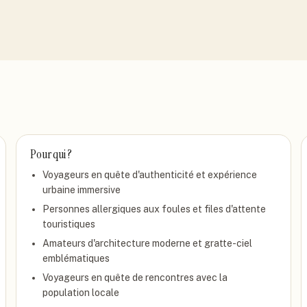
Pour qui ?
Voyageurs en quête d'authenticité et expérience
urbaine immersive
Personnes allergiques aux foules et files d'attente
touristiques
Amateurs d'architecture moderne et gratte-ciel
emblématiques
Voyageurs en quête de rencontres avec la
population locale