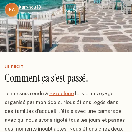
karynou10
7
5
/5
KA
jours
Publié le
24 juillet 2024
LE RÉCIT
Comment ça s'est passé.
Je me suis rendu à 
Barcelone
 lors d'un voyage 
organisé par mon école. Nous étions logés dans 
des familles d'accueil. J'étais avec une camarade 
avec qui nous avons rigolé tous les jours et passés 
des moments inoubliables. Nous étions chez deux 