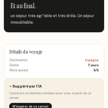
Et au final.
un séjour très agr"able et très drôle. Un séjour 
innoubliable.
Détails du voyage
Destination
Espagne
Durée
7
jours
Note auteur
5
/5
Suggéré par l'IA
Construire un itinéraire similaire pour vous, à partir de ce
carnet.
M'inspirer de ce carnet