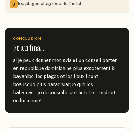
les plages éloignées de l'hotel
3
CONCLUSION
Et au final.
si je peux donner mon avis et un conseil parter 
en republique dominicaine plus exactement à 
bayahibe, les plages et les lieux i sont 
beaucoup plus paradisiaque que les 
bahamas....je déconseille cet hotel et l'endroit 
en lui meme!