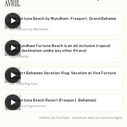
AVRIL
Viva Fortuna Beach by Wyndham - Freeport, Grand Bahama
▶
Island
Viva Resorts by Wyndham
Viva Wyndham Fortuna Beach is an all-inclusive tropical
▶
resort destination unlike any other #travel
Sallytrubella
Freeport Bahamas Vacation Vlog: Vacation at Viva Fortuna
▶
Resort
The Traveling Duo
Viva Fortuna Beach Resort (Freeport, Bahamas)
▶
Uncovered Experiences
Vidéos via YouTube · ouverture dans un nouvel onglet