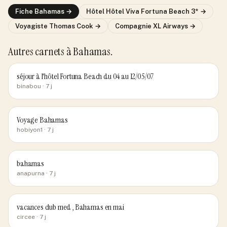
Fiche
Bahamas
→
Hôtel
Hôtel Viva Fortuna Beach 3*
→
Voyagiste
Thomas Cook
→
Compagnie
XL Airways
→
Autres carnets
à Bahamas
.
séjour à l'hôtel Fortuna Beach du 04 au 12/05/07
binabou
· 7 j
Voyage Bahamas
hobiyon1
· 7 j
bahamas
anapurna
· 7 j
vacances club med , Bahamas en mai
circee
· 7 j