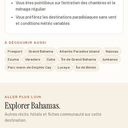
Vous êtes pointilleux sur l'entretien des chambres et le
ménage régulier
Vous préférez les destinations paradisiaques sans vent
et conditions météo variables
À DÉCOUVRIR AUSSI
Freeport
Grand Bahama
Atlantis Paradise Island
Nassau
Exuma
Varadero
Cuba
Île de Grand Bahama
Junkanoo
Parc marin de Dolphin Cay
Lucaya
Île de Bimini
ALLER PLUS LOIN
Explorer
Bahamas
.
Autres récits, hôtels et fiches communauté sur cette
destination.