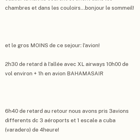
chambres et dans les couloirs...bonjour le sommeil!

et le gros MOINS de ce sejour: l'avion!

2h30 de retard à l'allée avec XL airways 10h00 de 
vol environ + 1h en avion BAHAMASAIR

6h40 de retard au retour nous avons pris 3avions 
differents dc 3 aéroports et 1 escale a cuba 
(varadero) de 4heure!
