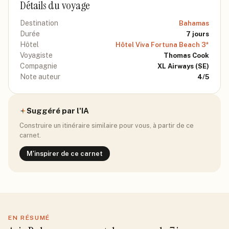
Détails du voyage
Destination
Bahamas
Durée
7
jours
Hôtel
Hôtel Viva Fortuna Beach 3*
Voyagiste
Thomas Cook
Compagnie
XL Airways
(SE)
Note auteur
4
/5
Suggéré par l'IA
Construire un itinéraire similaire pour vous, à partir de ce
carnet.
M'inspirer de ce carnet
EN RÉSUMÉ