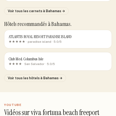
Voir tous les carnets
à Bahamas
→
Hôtels recommandés
à Bahamas
.
ATLANTIS ROYAL RESORT PARADISE ISLAND
★★★★★ ·
paradise island
· 5.0/5
Club Med Columbus Isle
★★★★ ·
San Salvador
· 5.0/5
Voir tous les hôtels
à Bahamas
→
YOUTUBE
Vidéos sur viva fortuna beach freeport