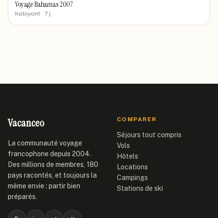
Voyage Bahamas 2007
hobiyon1
· 7 j
Vacanceo
COMPARER
Séjours tout compris
La communauté voyage
Vols
francophone depuis 2004.
Hôtels
Des millions de membres, 180
Locations
pays racontés, et toujours la
Campings
même envie : partir bien
Stations de ski
préparés.