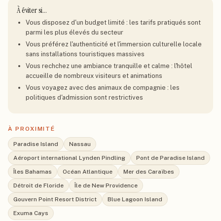
À éviter si…
Vous disposez d'un budget limité : les tarifs pratiqués sont
parmi les plus élevés du secteur
Vous préférez l'authenticité et l'immersion culturelle locale
sans installations touristiques massives
Vous rechchez une ambiance tranquille et calme : l'hôtel
accueille de nombreux visiteurs et animations
Vous voyagez avec des animaux de compagnie : les
politiques d'admission sont restrictives
À PROXIMITÉ
Paradise Island
Nassau
Aéroport international Lynden Pindling
Pont de Paradise Island
Îles Bahamas
Océan Atlantique
Mer des Caraïbes
Détroit de Floride
Île de New Providence
Gouvern Point Resort District
Blue Lagoon Island
Exuma Cays