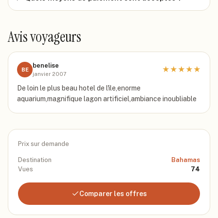
Avis voyageurs
benelise
★
★
★
★
★
BE
janvier 2007
De loin le plus beau hotel de l'ile,enorme
aquarium,magnifique lagon artificiel,ambiance inoubliable
Prix sur demande
Destination
Bahamas
Vues
74
Comparer les offres