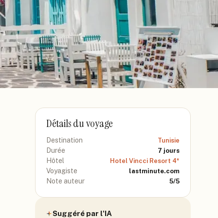
Détails du voyage
Destination
Tunisie
Durée
7
jours
Hôtel
Hotel Vincci Resort 4*
Voyagiste
lastminute.com
Note auteur
5
/5
Suggéré par l'IA