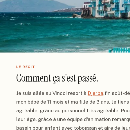
LE RÉCIT
Comment ça s'est passé.
Je suis allée au Vincci resort à 
Djerba
,fin août-d
mon bébé de 11 mois et ma fille de 3 ans. Je tiens
agréable, grâce au personnel très agréable. Pour 
leur âge, grâce à une équipe d'animation remarquab
bassin pour enfant avec toboggan et aire de jeux 