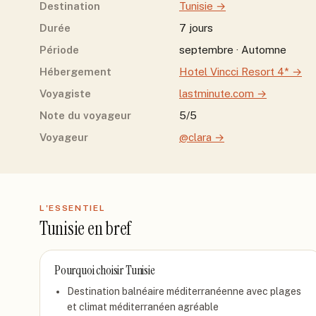
Destination
Tunisie
→
Durée
7 jours
Période
septembre · Automne
Hébergement
Hotel Vincci Resort 4*
→
Voyagiste
lastminute.com
→
Note du voyageur
5/5
Voyageur
@clara
→
L'ESSENTIEL
Tunisie
en bref
Pourquoi choisir
Tunisie
Destination balnéaire méditerranéenne avec plages
et climat méditerranéen agréable