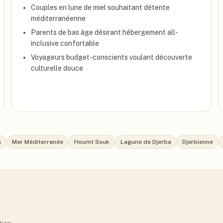
Couples en lune de miel souhaitant détente
méditerranéenne
Parents de bas âge désirant hébergement all-
inclusive confortable
Voyageurs budget-conscients voulant découverte
culturelle douce
a
Mer Méditerranée
Houmt Souk
Lagune de Djerba
Djerbienne