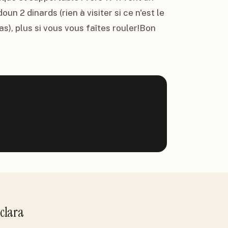
n 2 dinards (rien à visiter si ce n'est le 
), plus si vous vous faîtes rouler!Bon 
clara