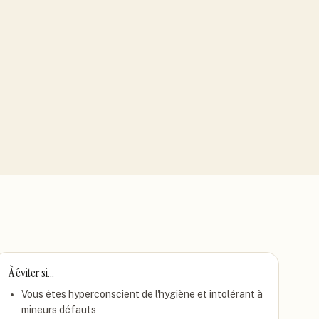
À éviter si…
Vous êtes hyperconscient de l'hygiène et intolérant à
mineurs défauts