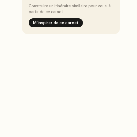
Construire un itinéraire similaire pour vous, à
partir de ce carnet.
M'inspirer de ce carnet