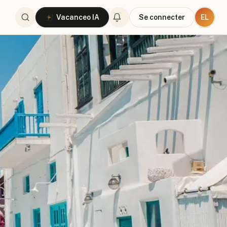
EL
Vacanceo IA
Se connecter