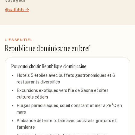
Voyageur
@cath55
→
L'ESSENTIEL
Republique dominicaine
en bref
Pourquoi choisir
Republique dominicaine
Hôtels 5 étoiles avec buffets gastronomiques et 6
restaurants diversifiés
Excursions exotiques vers l'île de Saona et sites
culturels côtiers
Plages paradisiaques, soleil constant et mer à 28°C en
mars
Ambiance détente totale avec cocktails gratuits et
farniente