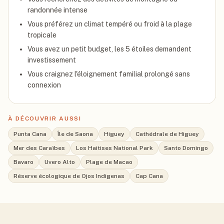
randonnée intense
Vous préférez un climat tempéré ou froid à la plage
tropicale
Vous avez un petit budget, les 5 étoiles demandent
investissement
Vous craignez l'éloignement familial prolongé sans
connexion
À DÉCOUVRIR AUSSI
Punta Cana
Île de Saona
Higuey
Cathédrale de Higuey
Mer des Caraïbes
Los Haitises National Park
Santo Domingo
Bavaro
Uvero Alto
Plage de Macao
Réserve écologique de Ojos Indigenas
Cap Cana