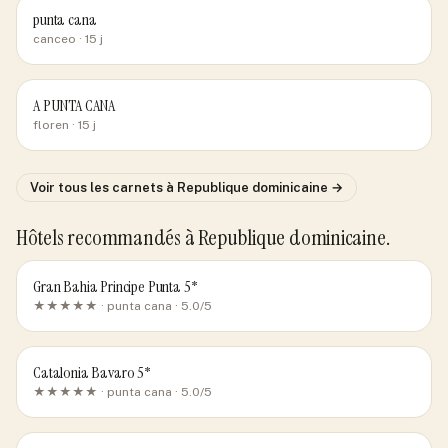
punta cana
canceo
· 15 j
A PUNTA CANA
floren
· 15 j
Voir tous les carnets
à Republique dominicaine
→
Hôtels recommandés
à Republique dominicaine
.
Gran Bahia Principe Punta 5*
★★★★★ ·
punta cana
· 5.0/5
Catalonia Bavaro 5*
★★★★★ ·
punta cana
· 5.0/5