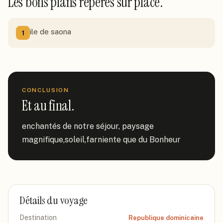
Les bons plans repérés sur place.
ile de saona
1
CONCLUSION
Et au final.
enchantés de notre séjour, paysage 
magnifique,soleil,farniente que du Bonheur
Détails du voyage
Destination
Republique dominicaine