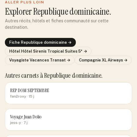
ALLER PLUS LOIN
Explorer
Republique dominicaine
.
Autres récits, hôtels et fiches communauté sur cette
destination.
Fiche
Republique dominicaine
→
Hôtel
Hôtel Sirenis Tropical Suites 5*
→
Voyagiste
Vacances Transat
→
Compagnie
XL Airways
→
Autres carnets
à Republique dominicaine
.
REP DOM SEPTEMBRE
fan2roxy
· 15 j
Voyage Juan Dolio
jess-y
· 7 j