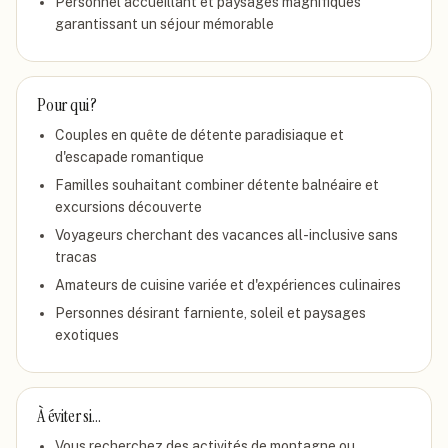
Personnel accueillant et paysages magnifiques
garantissant un séjour mémorable
Pour qui ?
Couples en quête de détente paradisiaque et
d'escapade romantique
Familles souhaitant combiner détente balnéaire et
excursions découverte
Voyageurs cherchant des vacances all-inclusive sans
tracas
Amateurs de cuisine variée et d'expériences culinaires
Personnes désirant farniente, soleil et paysages
exotiques
À éviter si…
Vous recherchez des activités de montagne ou