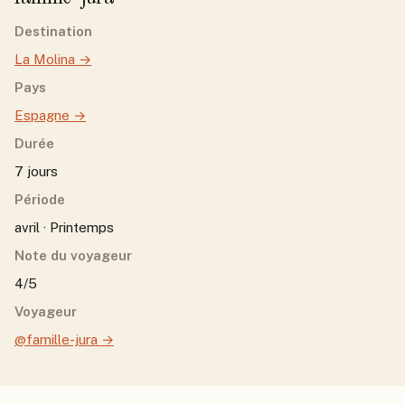
Destination
La Molina
→
Pays
Espagne
→
Durée
7 jours
Période
avril · Printemps
Note du voyageur
4/5
Voyageur
@famille-jura
→