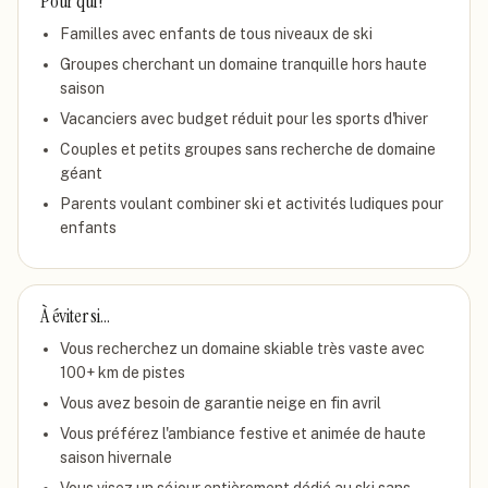
Pour qui ?
Familles avec enfants de tous niveaux de ski
Groupes cherchant un domaine tranquille hors haute
saison
Vacanciers avec budget réduit pour les sports d'hiver
Couples et petits groupes sans recherche de domaine
géant
Parents voulant combiner ski et activités ludiques pour
enfants
À éviter si…
Vous recherchez un domaine skiable très vaste avec
100+ km de pistes
Vous avez besoin de garantie neige en fin avril
Vous préférez l'ambiance festive et animée de haute
saison hivernale