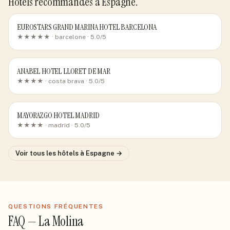
Hôtels recommandés
à Espagne
.
EUROSTARS GRAND MARINA HOTEL BARCELONA
★★★★★ ·
barcelone
· 5.0/5
ANABEL HOTEL LLORET DE MAR
★★★★ ·
costa brava
· 5.0/5
MAYORAZGO HOTEL MADRID
★★★★ ·
madrid
· 5.0/5
Voir tous les hôtels
à Espagne
→
QUESTIONS FRÉQUENTES
FAQ —
La Molina