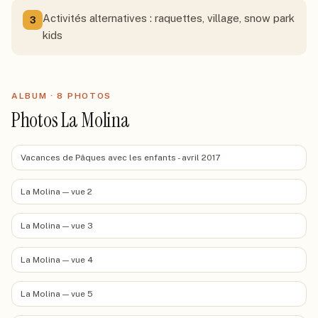
Activités alternatives : raquettes, village, snow park
3
kids
ALBUM ·
8
PHOTO
S
Photos La Molina
Vacances de Pâques avec les enfants - avril 2017
La Molina — vue 2
La Molina — vue 3
La Molina — vue 4
La Molina — vue 5