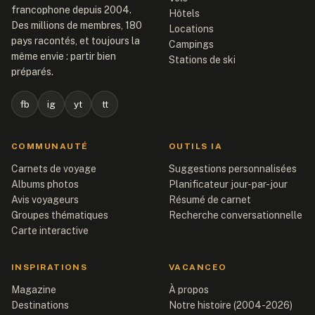
francophone depuis 2004.
Hôtels
Des millions de membres, 180
Locations
pays racontés, et toujours la
Campings
même envie : partir bien
Stations de ski
préparés.
fb
ig
yt
tt
COMMUNAUTÉ
OUTILS IA
Carnets de voyage
Suggestions personnalisées
Albums photos
Planificateur jour-par-jour
Avis voyageurs
Résumé de carnet
Groupes thématiques
Recherche conversationnelle
Carte interactive
INSPIRATIONS
VACANCEO
Magazine
À propos
Destinations
Notre histoire (2004-2026)