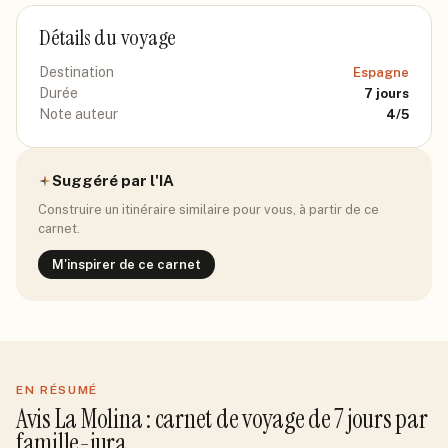
Détails du voyage
Destination
Espagne
Durée
7
jours
Note auteur
4
/5
Suggéré par l'IA
Construire un itinéraire similaire pour vous, à partir de ce
carnet.
M'inspirer de ce carnet
EN RÉSUMÉ
Avis
La Molina
: carnet de voyage de
7
jour
s
par
famille-jura