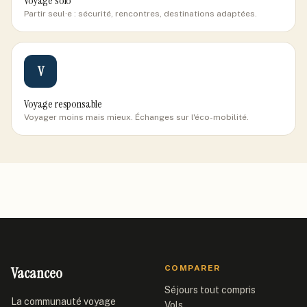
Voyage solo
Partir seul·e : sécurité, rencontres, destinations adaptées.
V
Voyage responsable
Voyager moins mais mieux. Échanges sur l'éco-mobilité.
Vacanceo
COMPARER
Séjours tout compris
La communauté voyage
Vols