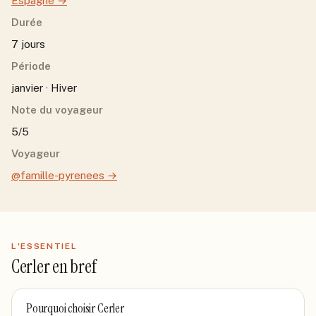
Espagne
→
Durée
7 jours
Période
janvier · Hiver
Note du voyageur
5/5
Voyageur
@famille-pyrenees
→
L'ESSENTIEL
Cerler
en bref
Pourquoi choisir
Cerler