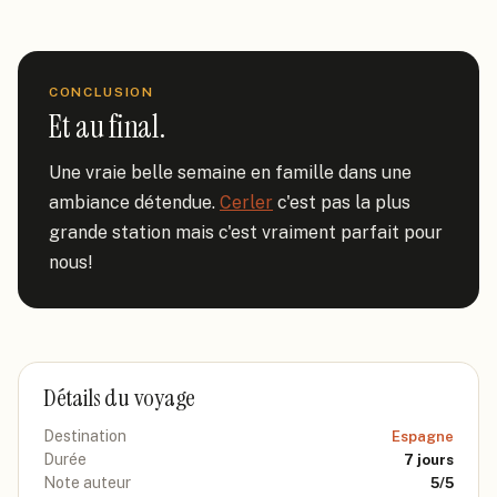
CONCLUSION
Et au final.
Une vraie belle semaine en famille dans une 
ambiance détendue. 
Cerler
 c'est pas la plus 
grande station mais c'est vraiment parfait pour 
nous!
Détails du voyage
Destination
Espagne
Durée
7
jours
Note auteur
5
/5