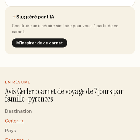
Suggéré par l'IA
Construire un itinéraire similaire pour vous, à partir de ce
carnet.
M'inspirer de ce carnet
EN RÉSUMÉ
Avis
Cerler
: carnet de voyage de
7
jour
s
par
famille-pyrenees
Destination
Cerler
→
Pays