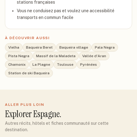
stations françaises
Vous ne conduisez pas et voulez une accessibilité
transports en commun facile
À DÉCOUVRIR AUSSI
Vielha
Baqueira Beret
Baqueira village
Pala Negra
Pista Negra
Massif de la Maladeta
Vallée d'Aran
Chamonix
La Plagne
Toulouse
Pyrénées
Station de ski Baqueira
ALLER PLUS LOIN
Explorer
Espagne
.
Autres récits, hôtels et fiches communauté sur cette
destination.