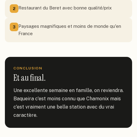
Restaurant du Beret avec bonne qualité/prix
2
Paysages magnifiques et moins de monde qu'en
3
France
CONCLUSION
Et au final.
Une excellente semaine en famille, on reviendra. 
Baqueira c'est moins connu que Chamonix mais 
c'est vraiment une belle station avec du vrai 
caractère.