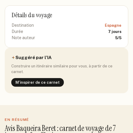
Détails du voyage
Destination
Espagne
Durée
7
jours
Note auteur
5
/5
Suggéré par l'IA
Construire un itinéraire similaire pour vous, à partir de ce
carnet.
M'inspirer de ce carnet
EN RÉSUMÉ
Avis
Baqueira Beret
: carnet de voyage de
7