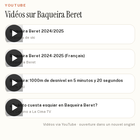
YOUTUBE
Vidéos sur Baqueira Beret
Baqueira Beret 2024/2025
▶
Stations de ski
Baqueira Beret 2024-2025 (Français)
▶
Baqueira Beret
Baqueira: 1000m de desnivel en 5 minutos y 20 segundos
▶
110% SKI
¿Cuánto cuesta esquiar en Baqueira Beret?
▶
De Camino a La Cima TV
Vidéos via YouTube · ouverture dans un nouvel onglet