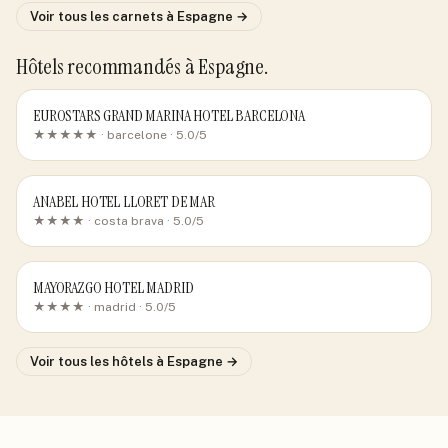
Voir tous les carnets
à Espagne
→
Hôtels recommandés
à Espagne
.
EUROSTARS GRAND MARINA HOTEL BARCELONA
★★★★★ ·
barcelone
· 5.0/5
ANABEL HOTEL LLORET DE MAR
★★★★ ·
costa brava
· 5.0/5
MAYORAZGO HOTEL MADRID
★★★★ ·
madrid
· 5.0/5
Voir tous les hôtels
à Espagne
→