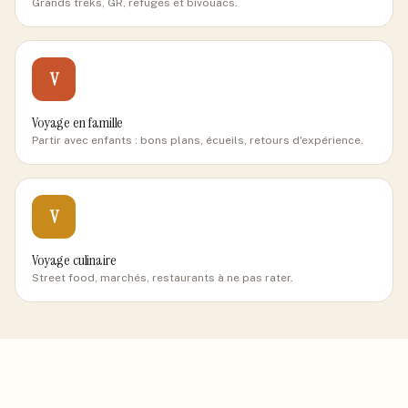
Grands treks, GR, refuges et bivouacs.
V
Voyage en famille
Partir avec enfants : bons plans, écueils, retours d'expérience.
V
Voyage culinaire
Street food, marchés, restaurants à ne pas rater.