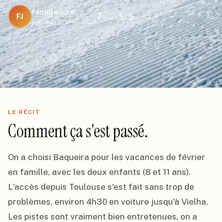
famille-jura
7
5
/5
FJ
jours
Publié le
17 mars 2023
LE RÉCIT
Comment ça s'est passé.
On a choisi Baqueira pour les vacances de février 
en famille, avec les deux enfants (8 et 11 ans). 
L'accès depuis Toulouse s'est fait sans trop de 
problèmes, environ 4h30 en voiture jusqu'à Vielha. 
Les pistes sont vraiment bien entretenues, on a 