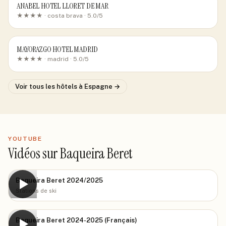
ANABEL HOTEL LLORET DE MAR
★★★★ ·
costa brava
· 5.0/5
MAYORAZGO HOTEL MADRID
★★★★ ·
madrid
· 5.0/5
Voir tous les hôtels
à Espagne
→
YOUTUBE
Vidéos sur Baqueira Beret
Baqueira Beret 2024/2025
▶
Stations de ski
Baqueira Beret 2024-2025 (Français)
▶