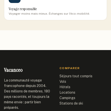
Voyage responsable
Voyager moins mais mieux. Échanges sur l'éco-mobilité.
Vacanceo
COMPARER
Séjours tout compris
La communauté voyage
Vols
francophone depuis 2004.
Hôtels
Des millions de membres, 180
Locations
pays racontés, et toujours la
Campings
même envie : partir bien
Stations de ski
préparés.