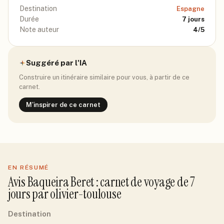
Destination
Espagne
Durée
7
jours
Note auteur
4
/5
Suggéré par l'IA
Construire un itinéraire similaire pour vous, à partir de ce
carnet.
M'inspirer de ce carnet
EN RÉSUMÉ
Avis
Baqueira Beret
: carnet de voyage de
7
jour
s
par
olivier-toulouse
Destination