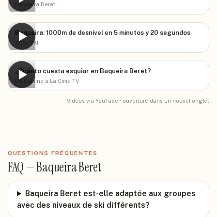
Baqueira Beret
Baqueira: 1000m de desnivel en 5 minutos y 20 segundos
▶
110% SKI
¿Cuánto cuesta esquiar en Baqueira Beret?
▶
De Camino a La Cima TV
Vidéos via YouTube · ouverture dans un nouvel onglet
QUESTIONS FRÉQUENTES
FAQ —
Baqueira Beret
Baqueira Beret est-elle adaptée aux groupes
avec des niveaux de ski différents?