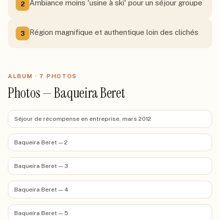
Ambiance moins 'usine à ski' pour un séjour groupe
2
Région magnifique et authentique loin des clichés
3
ALBUM ·
7
PHOTO
S
Photos — Baqueira Beret
Séjour de récompense en entreprise, mars 2012
Baqueira Beret — 2
Baqueira Beret — 3
Baqueira Beret — 4
Baqueira Beret — 5