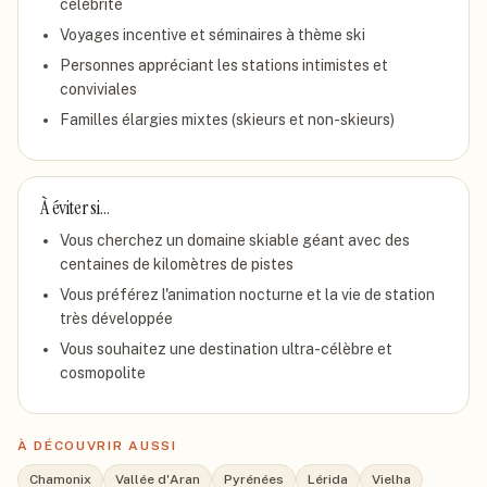
célébrité
Voyages incentive et séminaires à thème ski
Personnes appréciant les stations intimistes et
conviviales
Familles élargies mixtes (skieurs et non-skieurs)
À éviter si…
Vous cherchez un domaine skiable géant avec des
centaines de kilomètres de pistes
Vous préférez l'animation nocturne et la vie de station
très développée
Vous souhaitez une destination ultra-célèbre et
cosmopolite
À DÉCOUVRIR AUSSI
Chamonix
Vallée d'Aran
Pyrénées
Lérida
Vielha