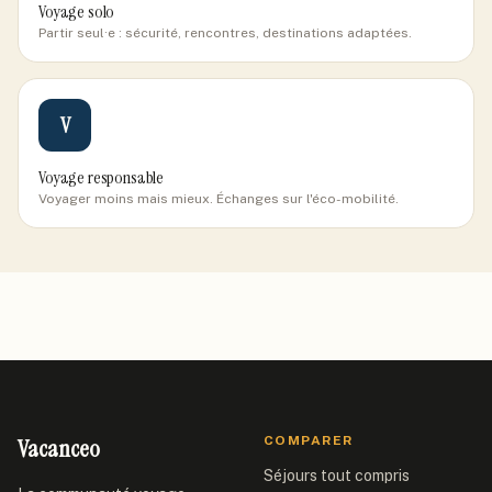
Voyage solo
Partir seul·e : sécurité, rencontres, destinations adaptées.
V
Voyage responsable
Voyager moins mais mieux. Échanges sur l'éco-mobilité.
Vacanceo
COMPARER
Séjours tout compris