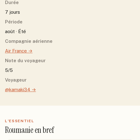
Durée
7 jours
Période
août · Été
Compagnie aérienne
Air France
→
Note du voyageur
5/5
Voyageur
@kamaki34
→
L'ESSENTIEL
Roumanie
en bref