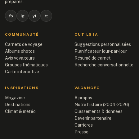
préparés.
fb
ig
yt
tt
COMMUNAUTÉ
OUTILS IA
Carnets de voyage
Suggestions personnalisées
Albums photos
Planificateur jour-par-jour
Avis voyageurs
Résumé de carnet
Groupes thématiques
Recherche conversationnelle
Carte interactive
INSPIRATIONS
VACANCEO
Magazine
À propos
Destinations
Notre histoire (2004-2026)
Climat & météo
Classements & données
Devenir partenaire
Carrières
Presse