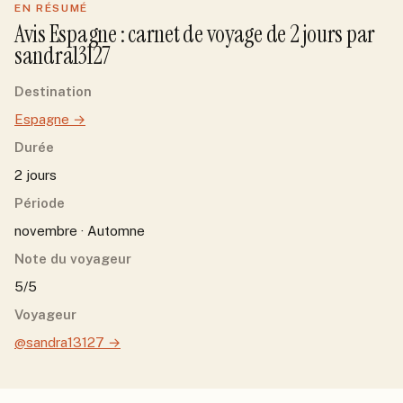
EN RÉSUMÉ
Avis
Espagne
: carnet de voyage de
2
jour
s
par
sandra13127
Destination
Espagne
→
Durée
2 jours
Période
novembre · Automne
Note du voyageur
5/5
Voyageur
@sandra13127
→