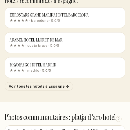
Hôtels recommandés
à Espagne
.
EUROSTARS GRAND MARINA HOTEL BARCELONA
★★★★★ ·
barcelone
· 5.0/5
ANABEL HOTEL LLORET DE MAR
★★★★ ·
costa brava
· 5.0/5
MAYORAZGO HOTEL MADRID
★★★★ ·
madrid
· 5.0/5
Voir tous les hôtels
à Espagne
→
Photos communautaires : platja d'aro hotel
?