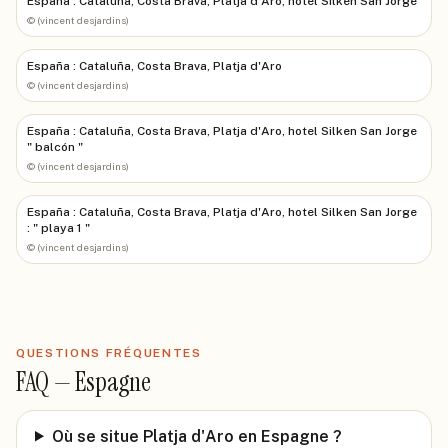
España : Cataluña, Costa Brava, Platja d'Aro, hotel Silken San Jorge
©
(vincent desjardins)
España : Cataluña, Costa Brava, Platja d'Aro
©
(vincent desjardins)
España : Cataluña, Costa Brava, Platja d'Aro, hotel Silken San Jorge
" balcón "
©
(vincent desjardins)
España : Cataluña, Costa Brava, Platja d'Aro, hotel Silken San Jorge
: " playa 1 "
©
(vincent desjardins)
QUESTIONS FRÉQUENTES
FAQ —
Espagne
Où se situe Platja d'Aro en Espagne ?