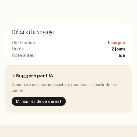
Détails du voyage
Destination
Espagne
Durée
2
jours
Note auteur
5
/5
Suggéré par l'IA
Construire un itinéraire similaire pour vous, à partir de ce
carnet.
M'inspirer de ce carnet