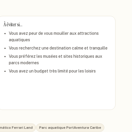
À éviter si…
Vous avez peur de vous mouiller aux attractions
aquatiques
Vous recherchez une destination calme et tranquille
Vous préférez les musées et sites historiques aux
parcs modernes
Vous avez un budget très limité pour les loisirs
mático Ferrari Land
Parc aquatique PortAventura Caribe