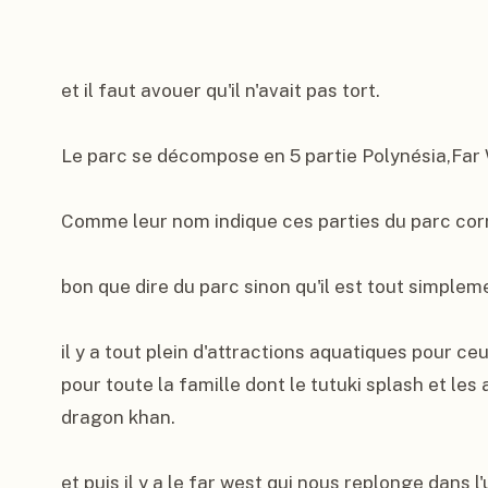
et il faut avouer qu'il n'avait pas tort.

Le parc se décompose en 5 partie Polynésia,Far W
Comme leur nom indique ces parties du parc corr
bon que dire du parc sinon qu'il est tout simpleme
il y a tout plein d'attractions aquatiques pour ceu
pour toute la famille dont le tutuki splash et les 
dragon khan.

et puis il y a le far west qui nous replonge dans 