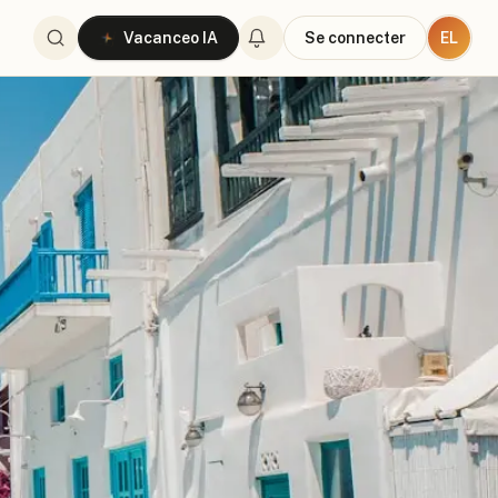
EL
Vacanceo IA
Se connecter