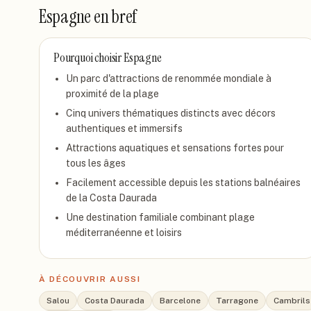
Espagne
en bref
Pourquoi choisir
Espagne
Un parc d'attractions de renommée mondiale à
proximité de la plage
Cinq univers thématiques distincts avec décors
authentiques et immersifs
Attractions aquatiques et sensations fortes pour
tous les âges
Facilement accessible depuis les stations balnéaires
de la Costa Daurada
Une destination familiale combinant plage
méditerranéenne et loisirs
À DÉCOUVRIR AUSSI
Salou
Costa Daurada
Barcelone
Tarragone
Cambrils