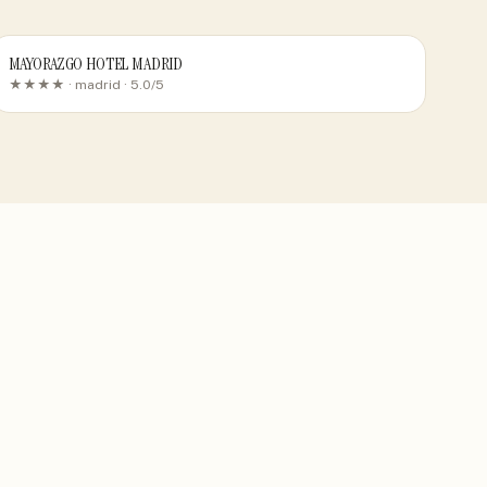
MAYORAZGO HOTEL MADRID
★★★★ ·
madrid
· 5.0/5