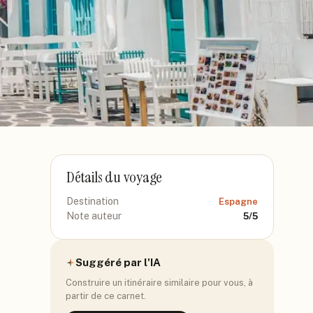
Détails du voyage
Destination
Espagne
Note auteur
5
/5
Suggéré par l'IA
Construire un itinéraire similaire pour vous, à
partir de ce carnet.