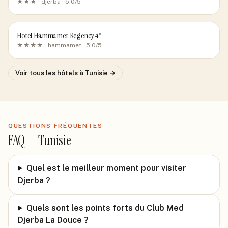
★★★ ·
djerba
· 5.0/5
Hotel Hammamet Regency 4*
★★★★ ·
hammamet
· 5.0/5
Voir tous les hôtels
à Tunisie
→
QUESTIONS FRÉQUENTES
FAQ —
Tunisie
Quel est le meilleur moment pour visiter
Djerba ?
Quels sont les points forts du Club Med
Djerba La Douce ?