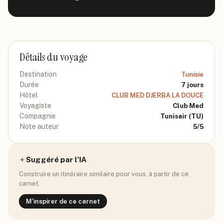
Détails du voyage
Destination
Tunisie
Durée
7
jours
Hôtel
CLUB MED DJERBA LA DOUCE
Voyagiste
Club Med
Compagnie
Tunisair
(TU)
Note auteur
5
/5
Suggéré par l'IA
Construire un itinéraire similaire pour vous, à partir de ce
carnet.
M'inspirer de ce carnet