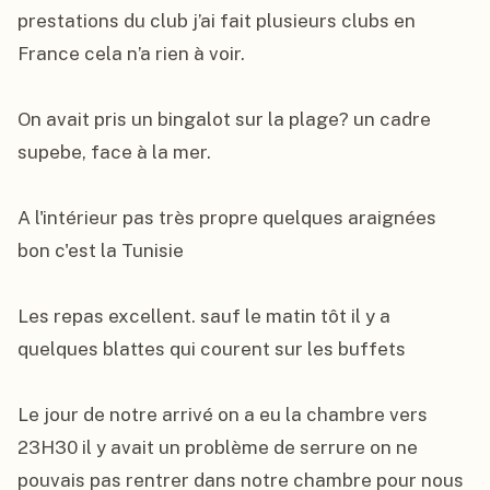
prestations du club j’ai fait plusieurs clubs en 
France cela n’a rien à voir.

On avait pris un bingalot sur la plage? un cadre 
supebe, face à la mer.

A l'intérieur pas très propre quelques araignées 
bon c'est la Tunisie

Les repas excellent. sauf le matin tôt il y a 
quelques blattes qui courent sur les buffets

Le jour de notre arrivé on a eu la chambre vers 
23H30 il y avait un problème de serrure on ne 
pouvais pas rentrer dans notre chambre pour nous 