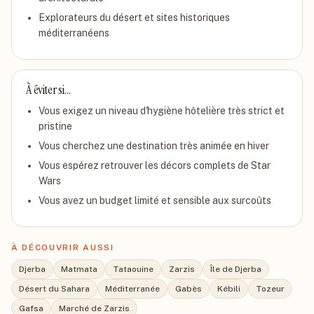
Explorateurs du désert et sites historiques
méditerranéens
À éviter si…
Vous exigez un niveau d'hygiène hôtelière très strict et
pristine
Vous cherchez une destination très animée en hiver
Vous espérez retrouver les décors complets de Star
Wars
Vous avez un budget limité et sensible aux surcoûts
À DÉCOUVRIR AUSSI
Djerba
Matmata
Tataouine
Zarzis
Île de Djerba
Désert du Sahara
Méditerranée
Gabès
Kébili
Tozeur
Gafsa
Marché de Zarzis