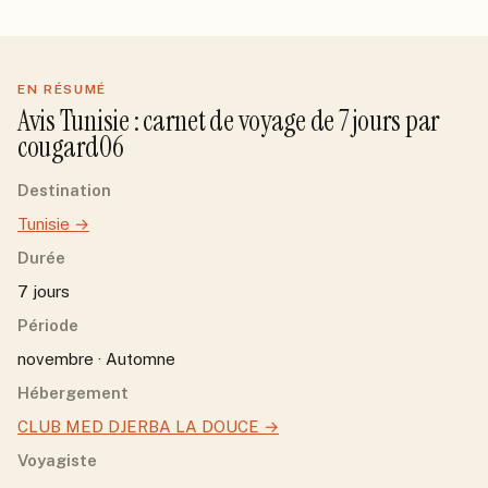
EN RÉSUMÉ
Avis
Tunisie
: carnet de voyage de
7
jour
s
par
cougard06
Destination
Tunisie
→
Durée
7 jours
Période
novembre · Automne
Hébergement
CLUB MED DJERBA LA DOUCE
→
Voyagiste