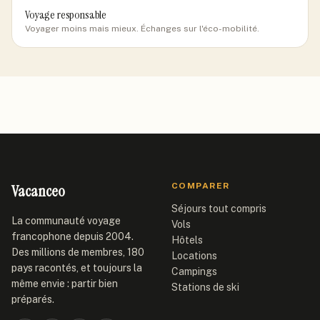
Voyage responsable
Voyager moins mais mieux. Échanges sur l'éco-mobilité.
Vacanceo
COMPARER
Séjours tout compris
La communauté voyage
Vols
francophone depuis 2004.
Hôtels
Des millions de membres, 180
Locations
pays racontés, et toujours la
Campings
même envie : partir bien
Stations de ski
préparés.