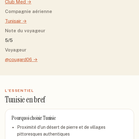
Club Med
→
Compagnie aérienne
Tunisair
→
Note du voyageur
5/5
Voyageur
@cougard06
→
L'ESSENTIEL
Tunisie
en bref
Pourquoi choisir
Tunisie
Proximité d'un désert de pierre et de villages
pittoresques authentiques