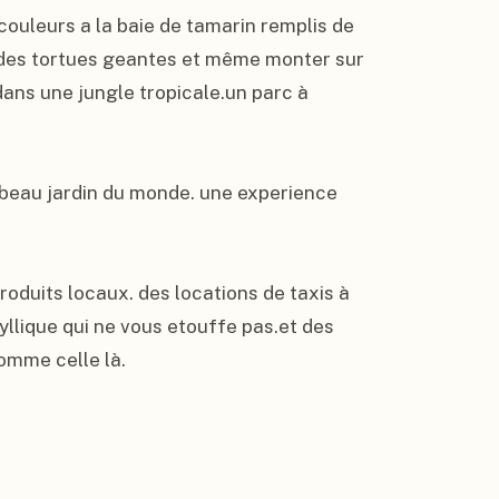
couleurs a la baie de tamarin remplis de 
 des tortues geantes et même monter sur 
ans une jungle tropicale.un parc à 
beau jardin du monde. une experience 
oduits locaux. des locations de taxis à 
llique qui ne vous etouffe pas.et des 
comme celle là.