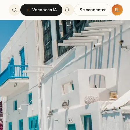
EL
Vacanceo IA
Se connecter