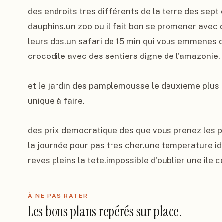
des endroits tres différents de la terre des sept 
dauphins.un zoo ou il fait bon se promener avec
leurs dos.un safari de 15 min qui vous emmenes d
crocodile avec des sentiers digne de l'amazonie.

et le jardin des pamplemousse le deuxieme plus 
unique à faire.

des prix democratique des que vous prenez les pr
la journée pour pas tres cher.une temperature idy
reves pleins la tete.impossible d'oublier une ile 
À NE PAS RATER
Les bons plans repérés sur place.