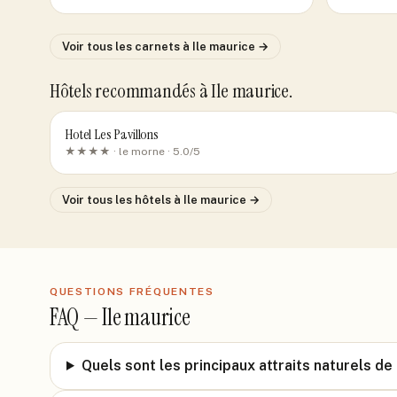
Voir tous les carnets
à Ile maurice
→
Hôtels recommandés
à Ile maurice
.
Hotel Les Pavillons
★★★★ ·
le morne
· 5.0/5
Voir tous les hôtels
à Ile maurice
→
QUESTIONS FRÉQUENTES
FAQ —
Ile maurice
Quels sont les principaux attraits naturels de 