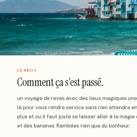
LE RÉCIT
Comment ça s'est passé.
un voyage de reves avec des lieux magiques.une p
là pour vous rendre service sans rien attendre en 
plus et ou il faut juste se laisser aller à la magie
et des bananes flambées rien que du bonheur.
