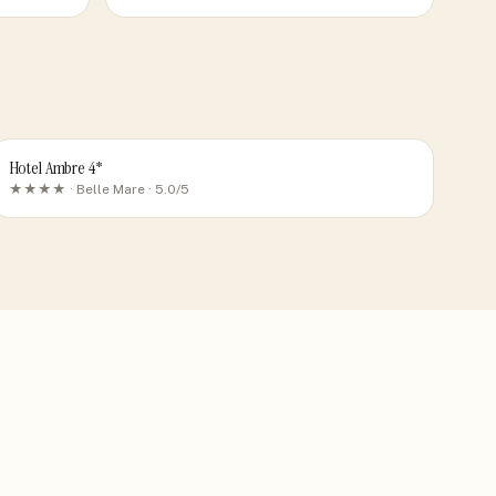
Hotel Ambre 4*
★★★★ ·
Belle Mare
· 5.0/5