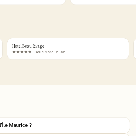
Hotel Beau Rivage
★★★★★ ·
Belle Mare
· 5.0/5
l'Île Maurice ?