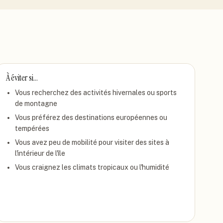
À éviter si…
Vous recherchez des activités hivernales ou sports
de montagne
Vous préférez des destinations européennes ou
tempérées
Vous avez peu de mobilité pour visiter des sites à
l'intérieur de l'île
Vous craignez les climats tropicaux ou l'humidité