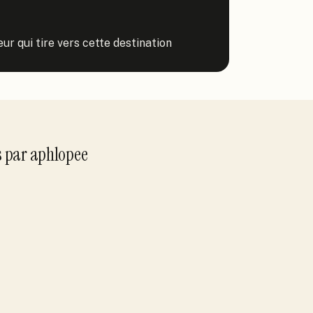
ur qui tire vers cette destination
s
par
aphlopee