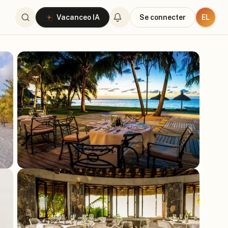
EL
Vacanceo IA
Se connecter