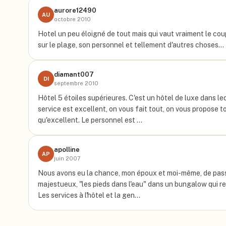
aurore12490
AU
octobre 2010
Hotel un peu éloigné de tout mais qui vaut vraiment le co
sur le plage, son personnel et tellement d'autres choses...
diamant007
DI
septembre 2010
Hôtel 5 étoiles supérieures. C'est un hôtel de luxe dans leq
service est excellent, on vous fait tout, on vous propose t
qu'excellent. Le personnel est …
apolline
AP
juin 2007
Nous avons eu la chance, mon époux et moi-même, de passe
majestueux, "les pieds dans l'eau" dans un bungalow qui ress
Les services à l'hôtel et la gen…