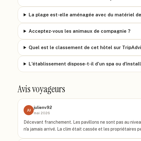
La plage est-elle aménagée avec du matériel de l
Acceptez-vous les animaux de compagnie ?
Quel est le classement de cet hôtel sur TripAdvi
L'établissement dispose-t-il d'un spa ou d'instal
Avis voyageurs
julienv92
JU
mai 2026
Décevant franchement. Les pavillons ne sont pas au niveau
n'a jamais arrivé. La clim était cassée et les propriétaires p