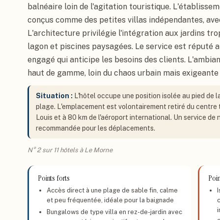
balnéaire loin de l'agitation touristique. L'établis
conçus comme des petites villas indépendantes, avec
L'architecture privilégie l'intégration aux jardins tr
lagon et piscines paysagées. Le service est réputé 
engagé qui anticipe les besoins des clients. L'ambia
haut de gamme, loin du chaos urbain mais exigeante
Situation :
L'hôtel occupe une position isolée au pied de
plage. L'emplacement est volontairement retiré du centre t
Louis et à 80 km de l'aéroport international. Un service de 
recommandée pour les déplacements.
N° 2 sur 11 hôtels à Le Morne
Points forts
Poin
Accès direct à une plage de sable fin, calme
et peu fréquentée, idéale pour la baignade
Bungalows de type villa en rez-de-jardin avec