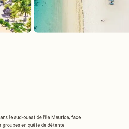
ans le sud-ouest de l'île Maurice, face
ts groupes en quête de détente