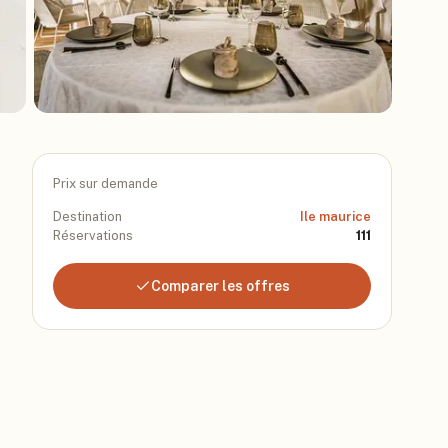
Prix sur demande
Destination
Ile maurice
Réservations
111
Comparer les offres