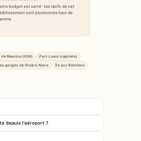
otre budget est serré : les tarifs de cet
tablissement sont positionnés haut de
amme
l de Maurice (SSR)
Port-Louis (capitale)
es gorges de Rivière-Noire
Île aux Bénitiers
te depuis l'aéroport ?