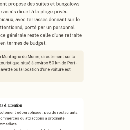
sement propose des suites et bungalows
 accès direct à la plage privée.
opicaux, avec terrasses donnant sur le
attentionné, porté par un personnel
nce générale reste celle d'une retraite
 en termes de budget.
 la Montagne du Morne, directement sur la
ouristique, situé à environ 50 km de Port-
navette ou la location d'une voiture est
ts d'attention
Isolement géographique : peu de restaurants,
commerces ou attractions à proximité
immédiate