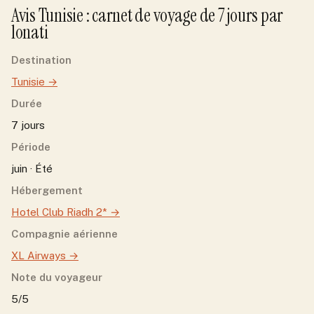
Avis
Tunisie
: carnet de voyage de
7
jour
s
par
lonati
Destination
Tunisie
→
Durée
7 jours
Période
juin · Été
Hébergement
Hotel Club Riadh 2*
→
Compagnie aérienne
XL Airways
→
Note du voyageur
5/5