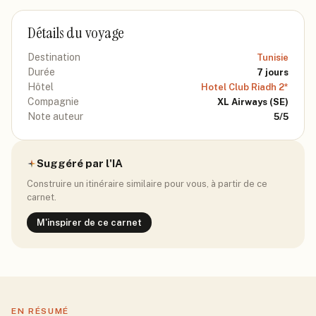
Détails du voyage
Destination
Tunisie
Durée
7
jours
Hôtel
Hotel Club Riadh 2*
Compagnie
XL Airways
(SE)
Note auteur
5
/5
Suggéré par l'IA
Construire un itinéraire similaire pour vous, à partir de ce
carnet.
M'inspirer de ce carnet
EN RÉSUMÉ