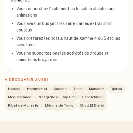
Vous recherchez l'isolement ou le calme absolu sans
animations
Vous avez un budget très serré car les extras sont
couteux
Vous préférez les hôtels haut de gamme 4 ou 5 étoiles
avec luxe
Vous ne supportez pas les activités de groupe et
animations bruyantes
À DÉCOUVRIR AUSSI
Nabeul
Hammamet
Sousse
Tunis
Monastir
Djerba
Méditerranée
Presqu'île du Cap Bon
Parc Ichkeul
Ribat de Monastir
Médina de Tunis
Chott El Djerid