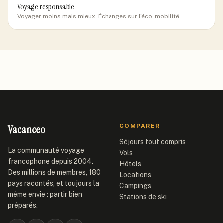
Voyage responsable
Voyager moins mais mieux. Échanges sur l'éco-mobilité.
Vacanceo
COMPARER
Séjours tout compris
La communauté voyage
Vols
francophone depuis 2004.
Hôtels
Des millions de membres, 180
Locations
pays racontés, et toujours la
Campings
même envie : partir bien
Stations de ski
préparés.