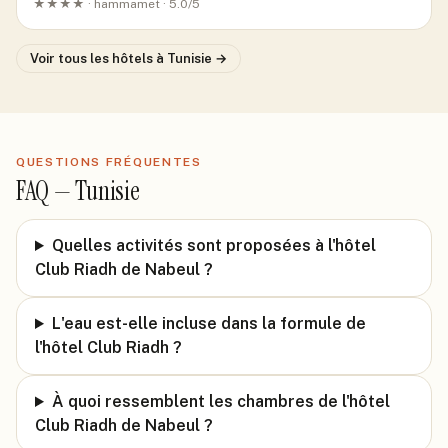
★★★★ ·
hammamet
· 5.0/5
Voir tous les hôtels
à Tunisie
→
QUESTIONS FRÉQUENTES
FAQ —
Tunisie
Quelles activités sont proposées à l'hôtel
Club Riadh de Nabeul ?
L'eau est-elle incluse dans la formule de
l'hôtel Club Riadh ?
À quoi ressemblent les chambres de l'hôtel
Club Riadh de Nabeul ?