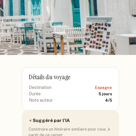
Détails du voyage
Destination
Espagne
Durée
5
jours
Note auteur
4
/5
Suggéré par l'IA
Construire un itinéraire similaire pour vous, à
partir de ce carnet.