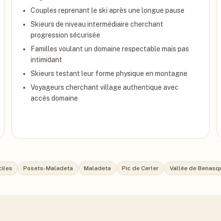
Couples reprenant le ski après une longue pause
Skieurs de niveau intermédiaire cherchant
progression sécurisée
Familles voulant un domaine respectable mais pas
intimidant
Skieurs testant leur forme physique en montagne
Voyageurs cherchant village authentique avec
accès domaine
iles
Posets-Maladeta
Maladeta
Pic de Cerler
Vallée de Benasq