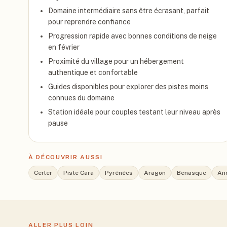
Domaine intermédiaire sans être écrasant, parfait
pour reprendre confiance
Progression rapide avec bonnes conditions de neige
en février
Proximité du village pour un hébergement
authentique et confortable
Guides disponibles pour explorer des pistes moins
connues du domaine
Station idéale pour couples testant leur niveau après
pause
À DÉCOUVRIR AUSSI
Cerler
Piste Cara
Pyrénées
Aragon
Benasque
Anc
ALLER PLUS LOIN