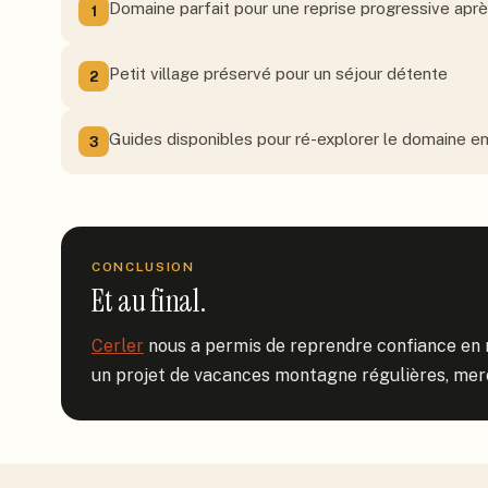
Domaine parfait pour une reprise progressive apr
1
Petit village préservé pour un séjour détente
2
Guides disponibles pour ré-explorer le domaine e
3
CONCLUSION
Et au final.
Cerler
 nous a permis de reprendre confiance en 
un projet de vacances montagne régulières, merc