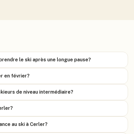
eprendre le ski après une longue pause?
r en février?
kieurs de niveau intermédiaire?
erler?
ance au ski à Cerler?