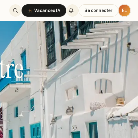
EL
Vacanceo IA
Se connecter
tre