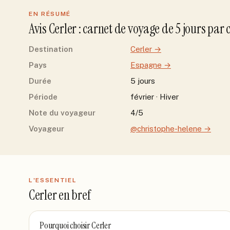
EN RÉSUMÉ
Avis
Cerler
: carnet de voyage de
5
jour
s
par
Destination
Cerler
→
Pays
Espagne
→
Durée
5 jours
Période
février · Hiver
Note du voyageur
4/5
Voyageur
@christophe-helene
→
L'ESSENTIEL
Cerler
en bref
Pourquoi choisir
Cerler