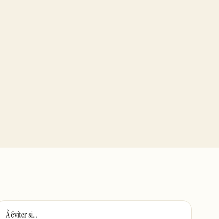
À éviter si…