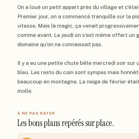
On a loué un petit appart près du village et c'étai
Premier jour, on a commencé tranquille sur la pi
vitesse. Mais là magic, ça venait progressivement
comme avant. Le jeudi on s'est même offert un gu
domaine qu'on ne connaissait pas.

Il y a eu une petite chute bête mercredi soir sur 
bleu. Les resto du coin sont sympas mais honnêt
beaucoup en montagne. La neige de février était 
molle.
À NE PAS RATER
Les bons plans repérés sur place.