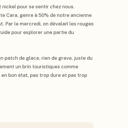
t nickel pour se sentir chez nous. 
ste Cara, genre à 50% de notre ancienne 
. Par le mercredi, on dévalait les rouges 
ide pour explorer une partie du 
un patch de glace, rien de grave, juste du 
ement un brin touristiques comme 
en bon état, pas trop dure et pas trop 