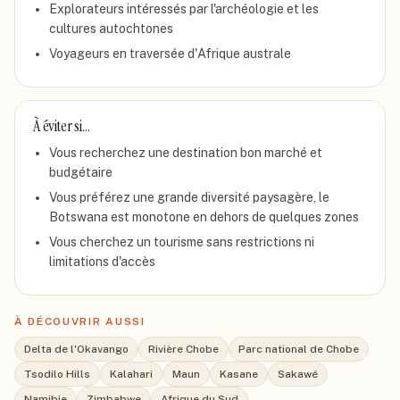
Explorateurs intéressés par l'archéologie et les
cultures autochtones
Voyageurs en traversée d'Afrique australe
À éviter si…
Vous recherchez une destination bon marché et
budgétaire
Vous préférez une grande diversité paysagère, le
Botswana est monotone en dehors de quelques zones
Vous cherchez un tourisme sans restrictions ni
limitations d'accès
À DÉCOUVRIR AUSSI
Delta de l'Okavango
Rivière Chobe
Parc national de Chobe
Tsodilo Hills
Kalahari
Maun
Kasane
Sakawé
Namibie
Zimbabwe
Afrique du Sud