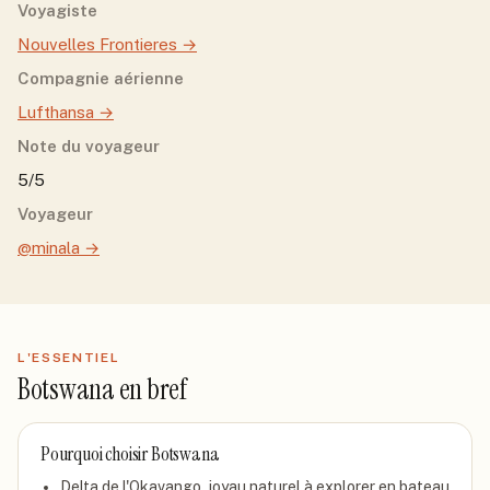
Voyagiste
Nouvelles Frontieres
→
Compagnie aérienne
Lufthansa
→
Note du voyageur
5/5
Voyageur
@minala
→
L'ESSENTIEL
Botswana
en bref
Pourquoi choisir
Botswana
Delta de l'Okavango, joyau naturel à explorer en bateau