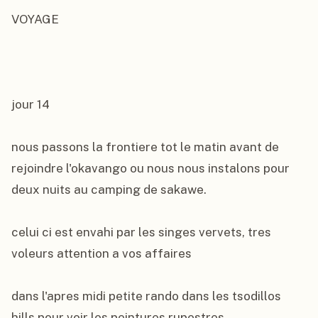
VOYAGE

jour 14

nous passons la frontiere tot le matin avant de 
rejoindre l'okavango ou nous nous instalons pour 
deux nuits au camping de sakawe.

celui ci est envahi par les singes vervets, tres 
voleurs attention a vos affaires

dans l'apres midi petite rando dans les tsodillos 
hills pour voir les peintures rupestres.
