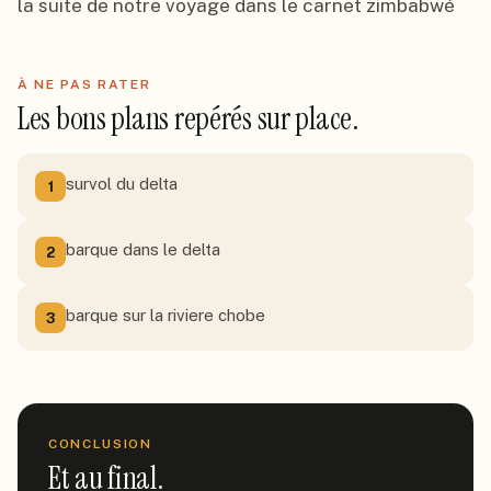
la suite de notre voyage dans le carnet zimbabwé
À NE PAS RATER
Les bons plans repérés sur place.
survol du delta
1
barque dans le delta
2
barque sur la riviere chobe
3
CONCLUSION
Et au final.