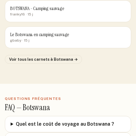
BOTSWANA - Camping sauvage
franky16
· 15 j
Le Botswana en camping sauvage
gbaby
· 15 j
Voir tous les carnets
à Botswana
→
QUESTIONS FRÉQUENTES
FAQ —
Botswana
Quel est le coût de voyage au Botswana ?