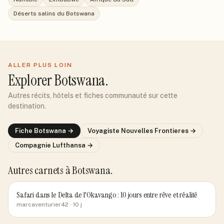
Déserts salins du Botswana
ALLER PLUS LOIN
Explorer
Botswana
.
Autres récits, hôtels et fiches communauté sur cette
destination.
Fiche
Botswana
→
Voyagiste
Nouvelles Frontieres
→
Compagnie
Lufthansa
→
Autres carnets
à Botswana
.
Safari dans le Delta de l'Okavango : 10 jours entre rêve et réalité
marcaventurier42
· 10 j